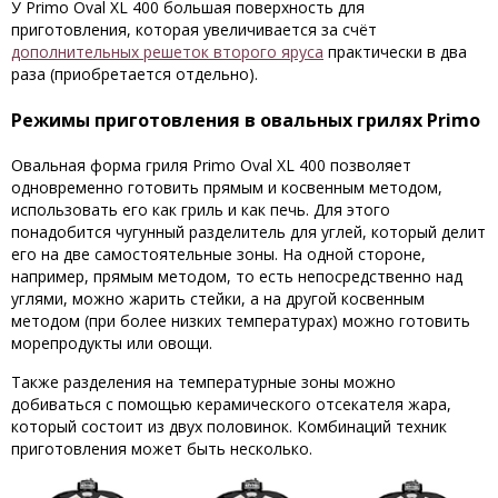
У
Primo Oval XL 400
большая поверхность для
приготовления, которая увеличивается за счёт
дополнительных решеток второго яруса
практически в два
раза (приобретается отдельно).
Режимы приготовления в овальных грилях Primo
Овальная форма гриля Primo Oval
XL 400
позволяет
одновременно готовить прямым и косвенным методом,
использовать его как гриль и как печь. Для этого
понадобится чугунный разделитель для углей, который делит
его на две самостоятельные зоны. На одной стороне,
например, прямым методом, то есть непосредственно над
углями, можно жарить стейки, а на другой косвенным
методом (при более низких температурах) можно готовить
морепродукты или овощи.
Также разделения на температурные зоны можно
добиваться с помощью керамического отсекателя жара,
который состоит из двух половинок. Комбинаций техник
приготовления может быть несколько.