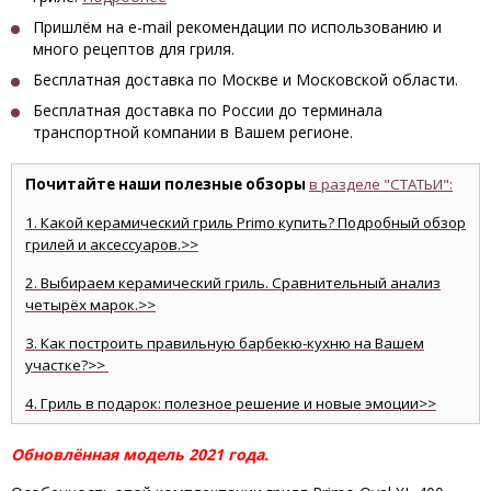
Пришлём на e-mail рекомендации по использованию и
много рецептов для гриля.
Бесплатная доставка по Москве и Московской области.
Бесплатная доставка по России до терминала
транспортной компании в Вашем регионе.
Почитайте наши полезные обзоры
в разделе "СТАТЬИ":
1. Какой керамический гриль Primo купить? Подробный обзор
грилей и аксессуаров.>>
2. Выбираем керамический гриль. Сравнительный анализ
четырёх марок.>>
3. Как построить правильную барбекю-кухню на Вашем
участке?>>
4. Гриль в подарок: полезное решение и новые эмоции>>
Обновлённая модель 2021 года.