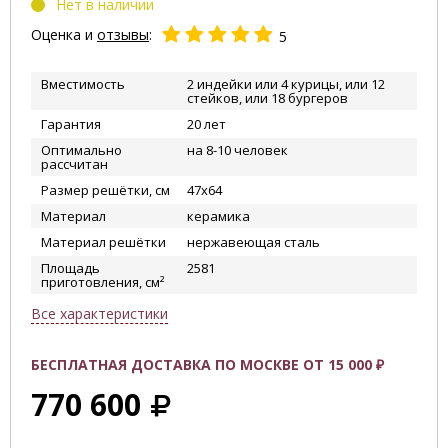
Нет в наличии
Оценка и
отзывы
:
5
Вместимость
2 индейки или 4 курицы, или 12
стейков, или 18 бургеров
Гарантия
20 лет
Оптимально
на 8-10 человек
рассчитан
Размер решётки, см
47x64
Материал
керамика
Материал решётки
нержавеющая сталь
Площадь
2581
приготовления, см²
Все характеристики
БЕСПЛАТНАЯ ДОСТАВКА ПО МОСКВЕ ОТ 15 000 ₽
770 600