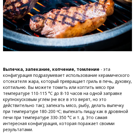
Выпечка, запекание, копчение, томление
- эта
конфигурация подразумевает использование керамического
отсекателя жара, который превращает гриль в печь, духовку,
коптильню. Вы можете томить или коптить мясо при
температуре 110-115 °C до 8-10 часов на одной заправке
крупнокусковым углём (не все в это верят, но это
действительно так); запекать мясо, рыбу, делать выпечку
при температуре 180-200 ᵒС; выпекать пиццу как в дровяной
печи при температуре 330-350 °C и т. д. Это самая
интересная конфигурация, которая поражает своими
результатами.