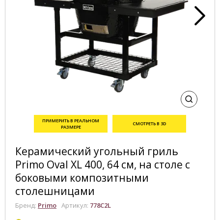
ПРИМЕРИТЬ В РЕАЛЬНОМ
СМОТРЕТЬ В 3D
РАЗМЕРЕ
Керамический угольный гриль
Primo Oval XL 400, 64 см, на столе с
боковыми композитными
столешницами
Бренд:
Primo
Артикул:
778C2L