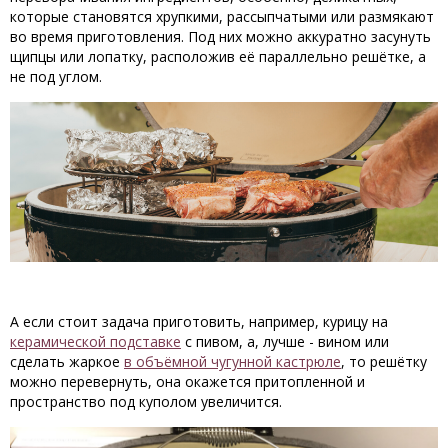
которые становятся хрупкими, рассыпчатыми или размякают
во время приготовления. Под них можно аккуратно засунуть
щипцы или лопатку, расположив её параллельно решётке, а
не под углом.
А если стоит задача приготовить, например, курицу на
керамической подставке
с пивом, а, лучше - вином или
сделать жаркое
в объёмной чугунной кастрюле
, то решётку
можно перевернуть, она окажется притопленной и
пространство под куполом увеличится.