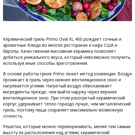
Керамический гриль Primo Oval
XL 400
рождает сочные и
ароматные блюда во многих ресторанах и кафе США и
Европы. Качественная массивная керамика позволяет
добиться уникального вкуса, который невозможно получить,
используя иные способы приготовления.
В основе работы гриля Primo лежит метод конвекции. Воздух
проникает в гриль через нижнее вентиляционное окно и
нагревается углями. Нагретый воздух обволакивает
ингредиенты прежде, чем выйти наружу через верхнее
вентиляционное окно. При этом разогретый керамический
корпус удерживает тепло гораздо лучше, чем металлический
гриль, поэтому пища сохраняет максимально возможную
сочность.
Решётки, которые можно переворачивать, меняя тем самым
высоту их расположения над углями; керамический