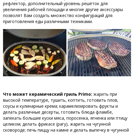
рефлектор, дополнительный уровень решёток для
увеличения рабочей площади и многие другие аксессуары
позволят Вам создать множество конфигураций для
приготовления еды различными техниками.
Что может керамический гриль Primo:
жарить при
высокой температуре, тушить, коптить, готовить плов,
соусы и кулинарные крема; карамелизировать фрукты и
делать различные десерты, готовить блюда фламбе,
запекать большие куски мяса, поросенка, ягненка или птицу
целиком; делать фрикасе (рагу), жарить на чугунной
сковороде; печь пиццу на камне и делать выпечку в чугунной