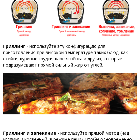
Гриллинг
- используйте эту конфигурацию для
приготовления при высокой температуре таких блюд, как
стейки, куриные грудки, каре ягнёнка и других, которые
подразумевают прямой сильный жар от углей.
Гриллинг и запекание
- используйте прямой метод (над
углями) и косвенный (в режиме печи), чтобы одновременно