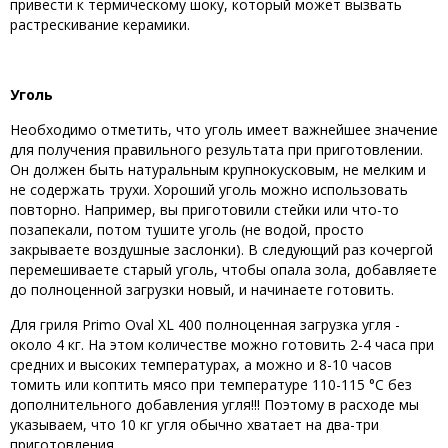
привести к термическому шоку, который может вызвать
растрескивание керамики.
Уголь
Необходимо отметить, что уголь имеет важнейшее значение
для получения правильного результата при приготовлении.
Он должен быть натуральным крупнокусковым, не мелким и
не содержать трухи. Хороший уголь можно использовать
повторно. Например, вы приготовили стейки или что-то
позапекали, потом тушите уголь (не водой, просто
закрываете воздушные заслонки). В следующий раз кочергой
перемешиваете старый уголь, чтобы опала зола, добавляете
до полноценной загрузки новый, и начинаете готовить.
Для гриля Primo Oval
XL 400
полноценная загрузка угля -
около 4 кг. На этом количестве можно готовить 2-4 часа при
средних и высоких температурах, а можно и 8-10 часов
томить или коптить мясо при температуре 110-115 °C без
дополнительного добавления угля!!! Поэтому в расходе мы
указываем, что 10 кг угля обычно хватает на два-три
приготовления.