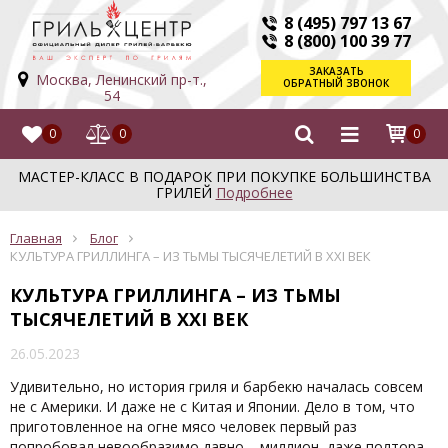
8 (495) 797 13 67
8 (800) 100 39 77
ЗАКАЗАТЬ
Москва, Ленинский пр-т.,
ОБРАТНЫЙ ЗВОНОК
54
0
0
0
МАСТЕР-КЛАСС В ПОДАРОК ПРИ ПОКУПКЕ БОЛЬШИНСТВА
ГРИЛЕЙ
Подробнее
Главная
Блог
КУЛЬТУРА ГРИЛЛИНГА – ИЗ ТЬМЫ ТЫСЯЧЕЛЕТИЙ В XXI ВЕК
КУЛЬТУРА ГРИЛЛИНГА – ИЗ ТЬМЫ
ТЫСЯЧЕЛЕТИЙ В XXI ВЕК
26.05.2023
Удивительно, но история гриля и барбекю началась совсем
не с Америки. И даже не с Китая и Японии. Дело в том, что
приготовленное на огне мясо человек первый раз
попробовал невообразимо давно – миллион, даже полтора