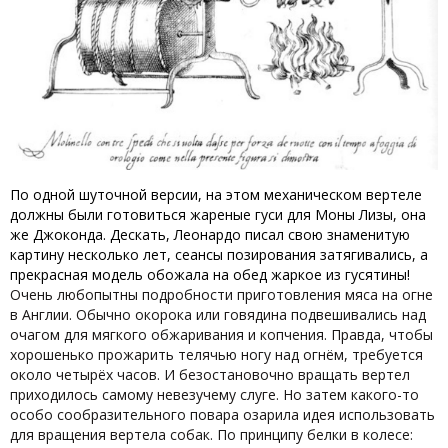
По одной шуточной версии, на этом механическом вертеле
должны были готовиться жареные гуси для Моны Лизы, она
же Джоконда. Дескать, Леонардо писал свою знаменитую
картину несколько лет, сеансы позирования затягивались, а
прекрасная модель обожала на обед жаркое из гусятины!
Очень любопытны подробности приготовления мяса на огне
в Англии. Обычно окорока или говядина подвешивались над
очагом для мягкого обжаривания и копчения. Правда, чтобы
хорошенько прожарить телячью ногу над огнём, требуется
около четырёх часов. И безостановочно вращать вертел
приходилось самому невезучему слуге. Но затем какого-то
особо сообразительного повара озарила идея использовать
для вращения вертела собак. По принципу белки в колесе: