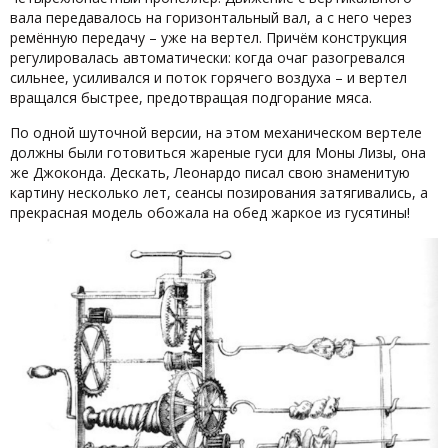
вала передавалось на горизонтальный вал, а с него через
ремённую передачу – уже на вертел. Причём конструкция
регулировалась автоматически: когда очаг разогревался
сильнее, усиливался и поток горячего воздуха – и вертел
вращался быстрее, предотвращая подгорание мяса.
По одной шуточной версии, на этом механическом вертеле
должны были готовиться жареные гуси для Моны Лизы, она
же Джоконда. Дескать, Леонардо писал свою знаменитую
картину несколько лет, сеансы позирования затягивались, а
прекрасная модель обожала на обед жаркое из гусятины!