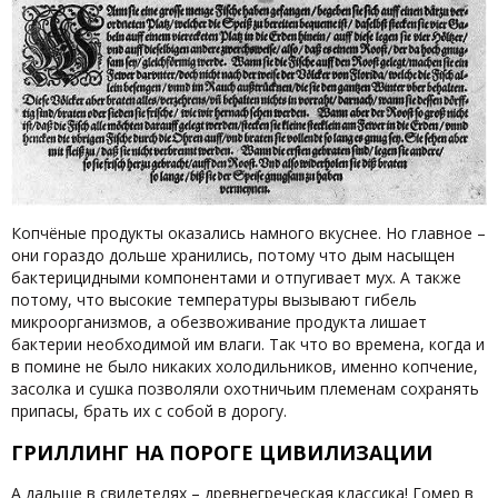
Копчёные продукты оказались намного вкуснее. Но главное –
они гораздо дольше хранились, потому что дым насыщен
бактерицидными компонентами и отпугивает мух. А также
потому, что высокие температуры вызывают гибель
микроорганизмов, а обезвоживание продукта лишает
бактерии необходимой им влаги. Так что во времена, когда и
в помине не было никаких холодильников, именно копчение,
засолка и сушка позволяли охотничьим племенам сохранять
припасы, брать их с собой в дорогу.
ГРИЛЛИНГ НА ПОРОГЕ ЦИВИЛИЗАЦИИ
А дальше в свидетелях – древнегреческая классика! Гомер в