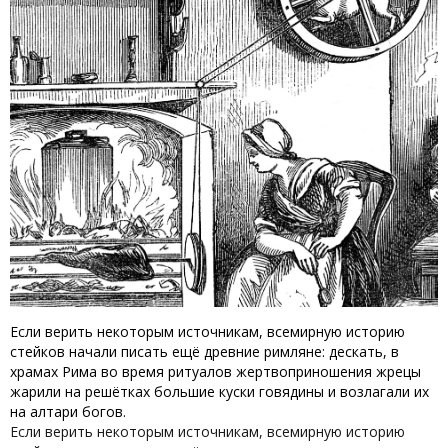
Если верить некоторым источникам, всемирную историю
стейков начали писать ещё древние римляне: дескать, в
храмах Рима во время ритуалов жертвоприношения жрецы
жарили на решётках большие куски говядины и возлагали их
на алтари богов.
Если верить некоторым источникам, всемирную историю