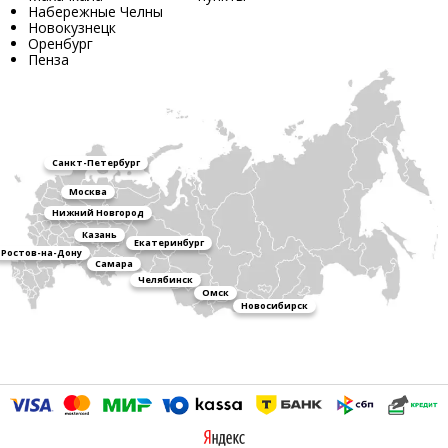
Набережные Челны
Новокузнецк
Оренбург
Пенза
Санкт-Петербург
Москва
Нижний Новгород
Казань
Екатеринбург
Ростов-на-Дону
Самара
Челябинск
Омск
Новосибирск