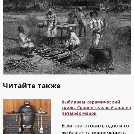
Читайте также
Выбираем керамический
гриль. Сравнительный анализ
четырёх марок
Если приготовить одно и то
же блюдо одновременно в