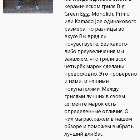
керамическом гриле Big
Green Egg, Monolith, Primo
или Kamado Joe одинакового
размера, то разницы во
вкусе Вы вряд ли
почувствуете. Без какого-
либо преувеличения мы
заявляем, что грили всех
четырёх марок сделаны
превосходно. Это проверено
и нами, и нашими
покупателями. Между
грилями лучших в своём
сегменте марок есть
определенные отличия. О
них мы расскажем в нашем
обзоре и поможем выбрать
лучший для Вас