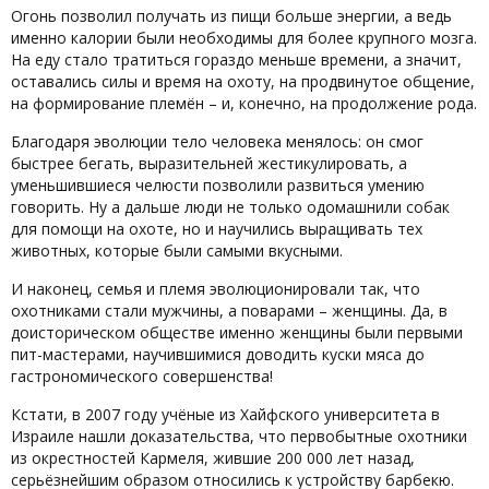
Огонь позволил получать из пищи больше энергии, а ведь
именно калории были необходимы для более крупного мозга.
На еду стало тратиться гораздо меньше времени, а значит,
оставались силы и время на охоту, на продвинутое общение,
на формирование племён – и, конечно, на продолжение рода.
Благодаря эволюции тело человека менялось: он смог
быстрее бегать, выразительней жестикулировать, а
уменьшившиеся челюсти позволили развиться умению
говорить. Ну а дальше люди не только одомашнили собак
для помощи на охоте, но и научились выращивать тех
животных, которые были самыми вкусными.
И наконец, семья и племя эволюционировали так, что
охотниками стали мужчины, а поварами – женщины. Да, в
доисторическом обществе именно женщины были первыми
пит-мастерами, научившимися доводить куски мяса до
гастрономического совершенства!
Кстати, в 2007 году учёные из Хайфского университета в
Израиле нашли доказательства, что первобытные охотники
из окрестностей Кармеля, жившие 200 000 лет назад,
серьёзнейшим образом относились к устройству барбекю.