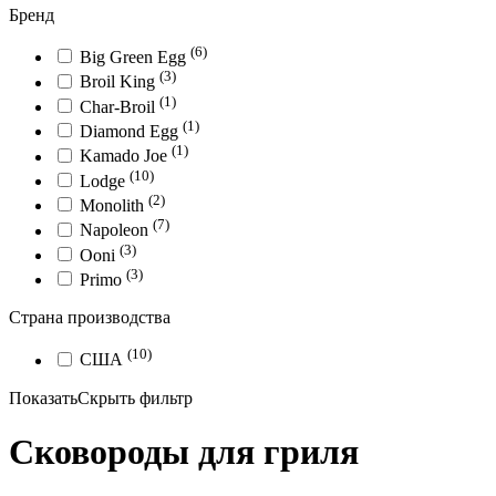
Бренд
(6)
Big Green Egg
(3)
Broil King
(1)
Char-Broil
(1)
Diamond Egg
(1)
Kamado Joe
(10)
Lodge
(2)
Monolith
(7)
Napoleon
(3)
Ooni
(3)
Primo
Страна производства
(10)
США
Показать
Скрыть
фильтр
Сковороды для гриля