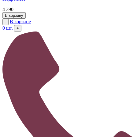
4 390
В корзину
В корзине
-
0
шт.
+