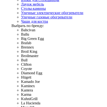
Лаунж мебель
Столы-камины
Уличные электрические обогреватели
Уличные газовые обогреватели
Чаши для костра
Выбрать по бренду:
Bahcivan
Ballu
Big Green Egg
Brafab
Brennex
Broil King
Broilmaster
Bull
Clifton
Coyote
Diamond Egg
Hügett
Kamado Joe
Kaminex
Kantera
Karma
KuhniGrill
La Hacienda