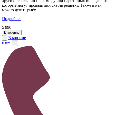
других небольшин по размеру или нарезанных ингредиентов,
которые могут провалиться сквозь решетку. Также в ней
можно делать рыбу.
Подробнее
5 990
В корзину
В корзине
-
0
шт.
+