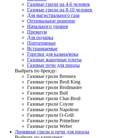
Газовые грили на 4-6 человек
Газовые грили на 8-10 человек
Для магистрального газа
Оптимальное решение
Начального уровня
Премиум
Для подарка
Портативные
Встраиваемые
Горелки для казана/вока
Газовые жарочные плиты
Газовые печи для пиццы
Выбрать по бренду:
Газовые грили Brennex
Газовые грили Broil King
Газовые грили Broilmaster
Газовые грили Bull
Газовые грили Char-Broil
Газовые грили Coyote
Газовые грили Napoleon
Газовые грили O-Grill
Газовые грили Primeliner
Газовые грили Weber
Дровяные грили и печи для пиццы
Выбрать по категории: