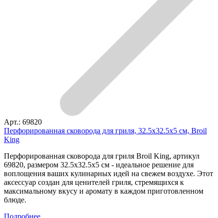
Арт.: 69820
Перфорированная сковорода для гриля, 32.5х32.5х5 см, Broil
King
Перфорированная сковорода для гриля Broil King, артикул
69820, размером 32.5х32.5х5 см - идеальное решение для
воплощения ваших кулинарных идей на свежем воздухе. Этот
аксессуар создан для ценителей гриля, стремящихся к
максимальному вкусу и аромату в каждом приготовленном
блюде.
Подробнее