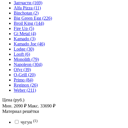
Запчасти (169)
Alfa Pizza (11)
Binchotan (2)
Big Green Egg (226)
Broil King (144)
Fire Up (5)
Gi Metal (4)
Kamado (3)
Kamado Joe (46)
Lodge (30)
Looft (6)
Monolith (79)
Napoleon (304)
Ofyr (39)
O-Grill (20)
Primo (84)
Reginox (26)
Weber (211)
Цена (руб.)
Мин. 2090 ₽
Макс. 33690 ₽
Материал решётки
(1)
чугун