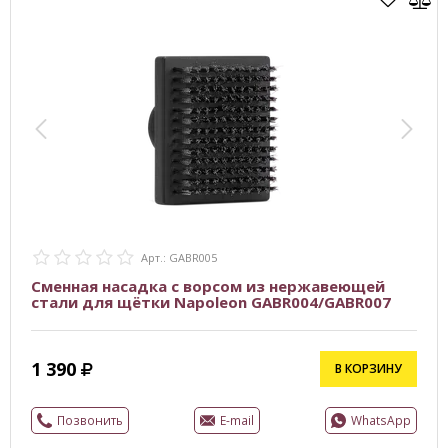
Арт.: GABR005
Сменная насадка с ворсом из нержавеющей
стали для щётки Napoleon GABR004/GABR007
1 390
В КОРЗИНУ
Позвонить
E-mail
WhatsApp