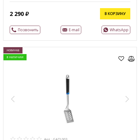
2 290
В КОРЗИНУ
Позвонить
E-mail
WhatsApp
новинка
в наличии
Арт.: GATL003