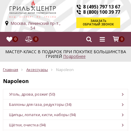
8 (495) 797 13 67
8 (800) 100 39 77
ЗАКАЗАТЬ
Москва, Ленинский пр-т.,
ОБРАТНЫЙ ЗВОНОК
54
0
0
0
МАСТЕР-КЛАСС В ПОДАРОК ПРИ ПОКУПКЕ БОЛЬШИНСТВА
ГРИЛЕЙ
Подробнее
Главная
Аксессуары
Napoleon
Napoleon
Уголь, дрова, розжиг (50)
Баллоны для газа, редукторы (34)
Щипцы, лопатки, кисти, наборы (94)
Щётки, очистка (94)