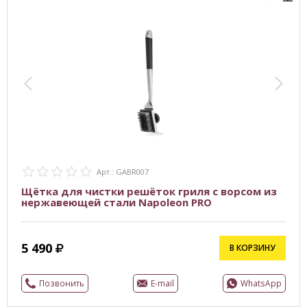
Арт.: GABR007
Щётка для чистки решёток гриля с ворсом из
нержавеющей стали Napoleon PRO
5 490
В КОРЗИНУ
Позвонить
E-mail
WhatsApp