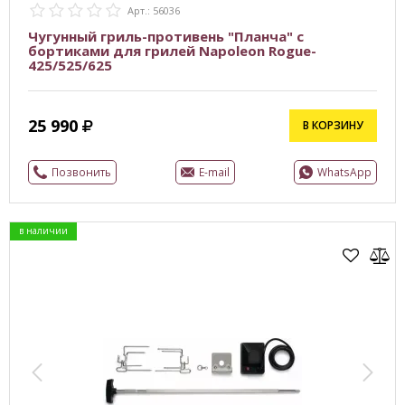
Арт.: 56036
Чугунный гриль-противень "Планча" с
бортиками для грилей Napoleon Rogue-
425/525/625
25 990
В КОРЗИНУ
Позвонить
E-mail
WhatsApp
в наличии