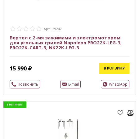
Арт.: 69242
Вертел с 2-мя зажимами и электромотором
для угольных грилей Napoleon PRO22K-LEG-3,
PRO22K-CART-3, NK22K-LEG-3
15 990
В КОРЗИНУ
Позвонить
E-mail
WhatsApp
в наличии