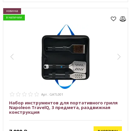
новинка
в наличии
Арт.: GATL001
Набор инструментов для портативного гриля
Napoleon TravelQ, 3 предмета, раздвижная
конструкция