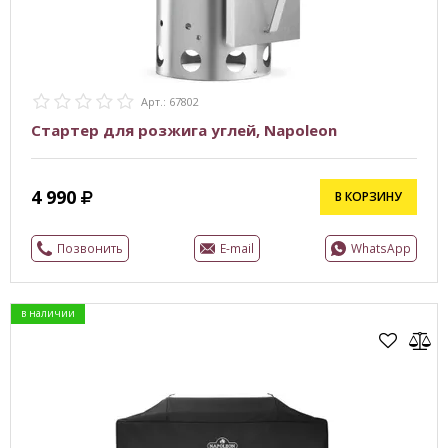
Арт.: 67802
Стартер для розжига углей, Napoleon
4 990
В КОРЗИНУ
Позвонить
E-mail
WhatsApp
в наличии