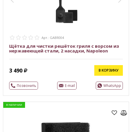
Арт.: GABR004
Щётка для чистки решёток гриля с ворсом из
нержавеющей стали, 2 насадки, Napoleon
3 490
В КОРЗИНУ
Позвонить
E-mail
WhatsApp
в наличии