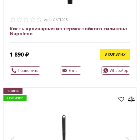
Арт.: GATL005
Кисть кулинарная из термостойкого силикона
Napoleon
1 890
В КОРЗИНУ
Позвонить
E-mail
WhatsApp
новинка
в наличии