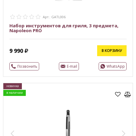
Арт.: GATL006
Набор инструментов для гриля, 3 предмета,
Napoleon PRO
9 990
В КОРЗИНУ
Позвонить
E-mail
WhatsApp
новинка
в наличии