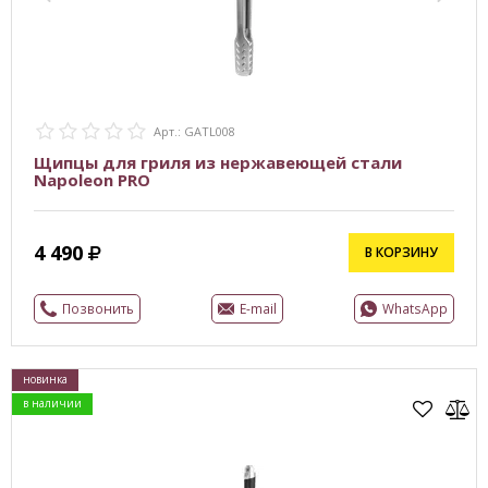
Арт.: GATL008
Щипцы для гриля из нержавеющей стали
Napoleon PRO
4 490
В КОРЗИНУ
Позвонить
E-mail
WhatsApp
новинка
в наличии