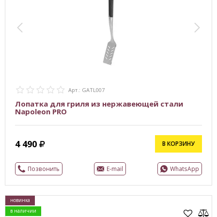
Арт.: GATL007
Лопатка для гриля из нержавеющей стали
Napoleon PRO
4 490
В КОРЗИНУ
Позвонить
E-mail
WhatsApp
новинка
в наличии