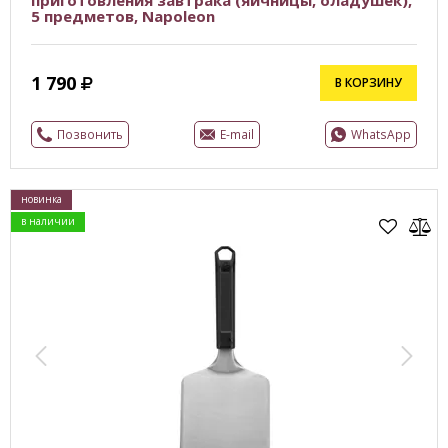
приготовления завтрака (яичницы, оладушек),
5 предметов, Napoleon
1 790
В КОРЗИНУ
Позвонить
E-mail
WhatsApp
новинка
в наличии