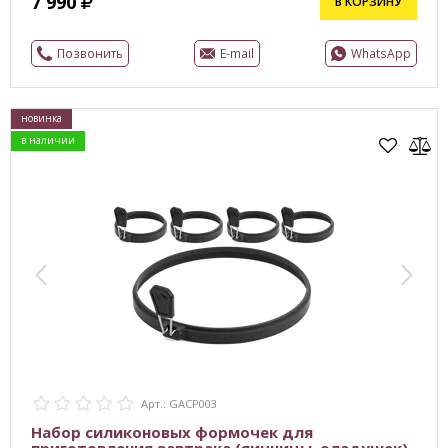
7 990
В КОРЗИНУ
Позвонить
E-mail
WhatsApp
новинка
в наличии
Арт.: GACP003
Набор силиконовых формочек для