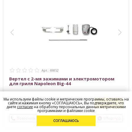
Арт.: 69852
Вертел с 2-мя зажимами и электромотором
для гриля Napoleon Big-44
Мы используем файлы cookie и метрические программы, оставаясь на
25 990
сайте и нажимая кнопку «СОГЛАШАЮСЬ», Вы подтверждаете, что
В КОРЗИНУ
даете
согласие
на обработку персональных данных метрическими
программами и файлами cookie
Позвонить
E-mail
WhatsApp
СОГЛАШАЮСЬ