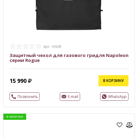
Арт.: 61028
Защитный чехол для газового гридля Napoleon
серии Rogue
15 990
В КОРЗИНУ
Позвонить
E-mail
WhatsApp
в наличии