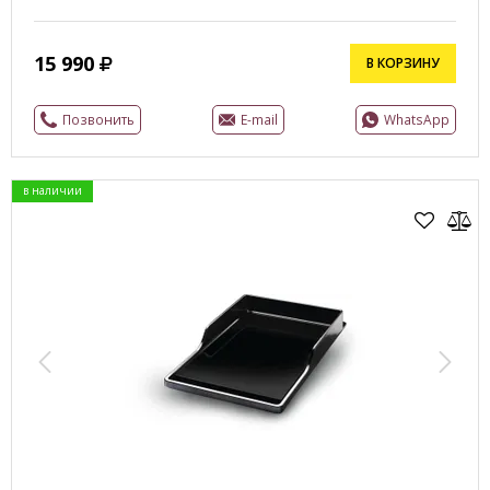
15 990
В КОРЗИНУ
Позвонить
E-mail
WhatsApp
в наличии