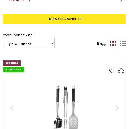
Weber (211)
ПОКАЗАТЬ
ФИЛЬТР
сортировать по:
Вид:
новинка
в наличии