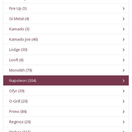
Fire Up (5)
Gi Metal (4)
Kamado (3)
Kamado Joe (46)
Lodge (30)
Looft (6)
Monolith (79)
Napoleon (304)
Ofyr (39)
O-Grill (20)
Primo (84)
Reginox (26)