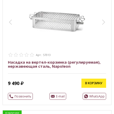
Арт.: 57013
Насадка на вертел-корзинка (регулируемая),
нержавеющая сталь, Napoleon
9 490
В КОРЗИНУ
Позвонить
E-mail
WhatsApp
в наличии