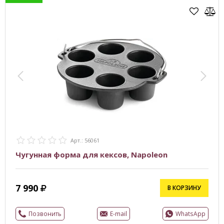
Арт.: 56061
Чугунная форма для кексов, Napoleon
7 990
В КОРЗИНУ
Позвонить
E-mail
WhatsApp