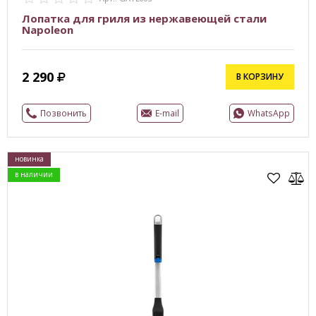
Лопатка для гриля из нержавеющей стали
Napoleon
2 290
В КОРЗИНУ
Позвонить
E-mail
WhatsApp
новинка
в наличии