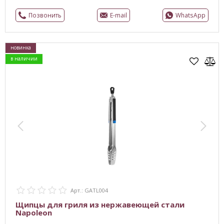
Позвонить
E-mail
WhatsApp
новинка
в наличии
Арт.: GATL004
Щипцы для гриля из нержавеющей стали
Napoleon