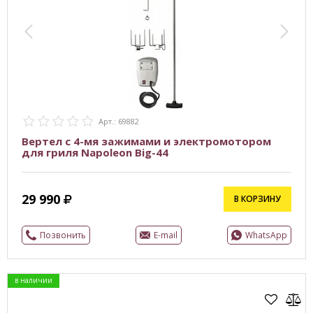
Арт.: 69882
Вертел с 4-мя зажимами и электромотором
для гриля Napoleon Big-44
29 990
В КОРЗИНУ
Позвонить
E-mail
WhatsApp
в наличии