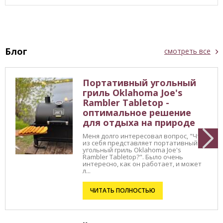
Блог
смотреть все
Портативный угольный
гриль Oklahoma Joe's
Rambler Tabletop -
оптимальное решение
для отдыха на природе
Меня долго интересовал вопрос, "Что
из себя представляет портативный
угольный гриль Oklahoma Joe's
Rambler Tabletop?". Было очень
интересно, как он работает, и может
л...
ЧИТАТЬ ПОЛНОСТЬЮ