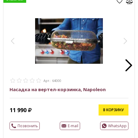
Арт.: 64000
Насадка на вертел-корзинка, Napoleon
11 990
В КОРЗИНУ
Позвонить
E-mail
WhatsApp