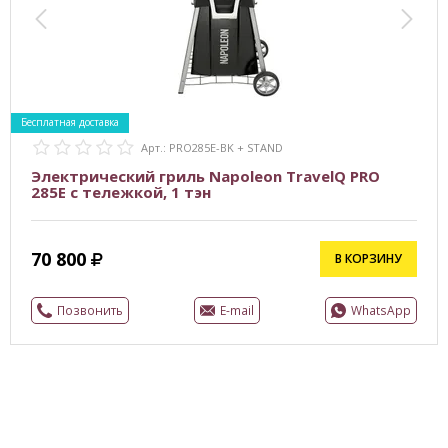
Бесплатная доставка
Арт.: PRO285E-BK + STAND
Электрический гриль Napoleon TravelQ PRO
285E с тележкой, 1 тэн
70 800
В КОРЗИНУ
Позвонить
E-mail
WhatsApp