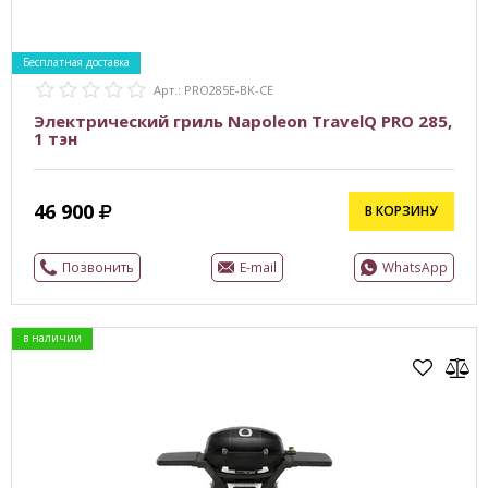
Бесплатная доставка
Арт.: PRO285E-BK-CE
Электрический гриль Napoleon TravelQ PRO 285,
1 тэн
46 900
В КОРЗИНУ
Позвонить
E-mail
WhatsApp
в наличии