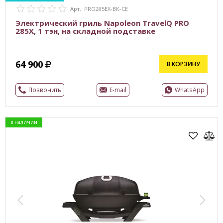
Арт.: PRO285EX-BK-CE
Электрический гриль Napoleon TravelQ PRO
285X, 1 тэн, на складной подставке
64 900
В КОРЗИНУ
Позвонить
E-mail
WhatsApp
в наличии