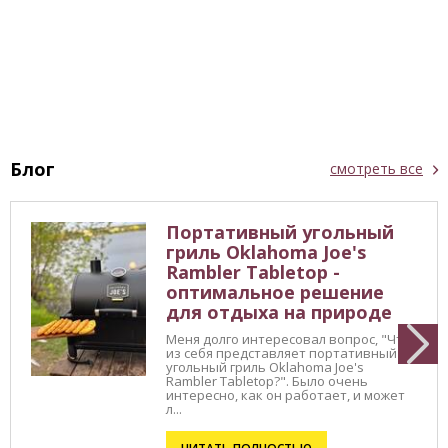
Блог
смотреть все
Портативный угольный
гриль Oklahoma Joe's
Rambler Tabletop -
оптимальное решение
для отдыха на природе
Меня долго интересовал вопрос, "Что
из себя представляет портативный
угольный гриль Oklahoma Joe's
Rambler Tabletop?". Было очень
интересно, как он работает, и может
л...