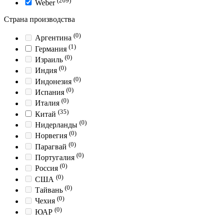
(209)
Weber
Страна производства
(0)
Аргентина
(1)
Германия
(0)
Израиль
(0)
Индия
(0)
Индонезия
(0)
Испания
(0)
Италия
(35)
Китай
(0)
Нидерланды
(0)
Норвегия
(0)
Парагвай
(0)
Португалия
(0)
Россия
(0)
США
(0)
Тайвань
(0)
Чехия
(0)
ЮАР