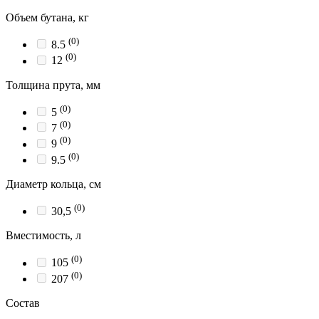
Объем бутана, кг
(0)
8.5
(0)
12
Толщина прута, мм
(0)
5
(0)
7
(0)
9
(0)
9.5
Диаметр кольца, см
(0)
30,5
Вместимость, л
(0)
105
(0)
207
Состав