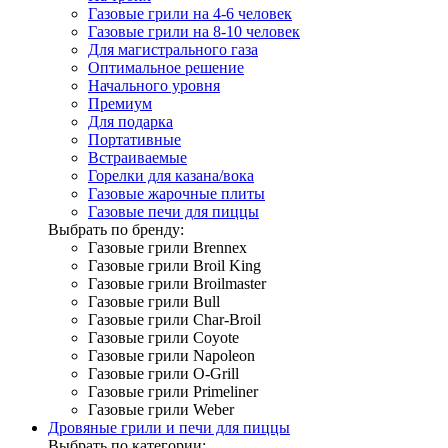
Газовые грили на 4-6 человек
Газовые грили на 8-10 человек
Для магистрального газа
Оптимальное решение
Начального уровня
Премиум
Для подарка
Портативные
Встраиваемые
Горелки для казана/вока
Газовые жарочные плиты
Газовые печи для пиццы
Выбрать по бренду:
Газовые грили Brennex
Газовые грили Broil King
Газовые грили Broilmaster
Газовые грили Bull
Газовые грили Char-Broil
Газовые грили Coyote
Газовые грили Napoleon
Газовые грили O-Grill
Газовые грили Primeliner
Газовые грили Weber
Дровяные грили и печи для пиццы
Выбрать по категории: