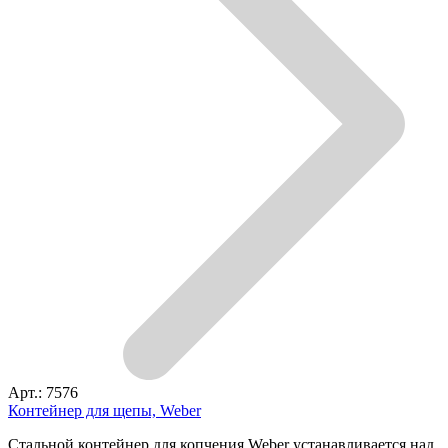
Арт.: 7576
Контейнер для щепы, Weber
Стальной контейнер для копчения Weber устанавливается над