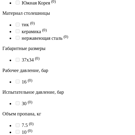
(0)
Южная Корея
Материал столешницы
(0)
тик
(0)
керамика
(0)
нержавеющая сталь
Габаритные размеры
(0)
37x34
Рабочее давление, бар
(0)
16
Испытательное давление, бар
(0)
30
Объем пропана, кг
(0)
7.5
(0)
10