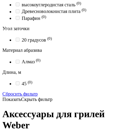
(0)
высокоуглеродистая сталь
(0)
Древесноволокнистая плита
(0)
Парафин
Угол заточки
(0)
20 градусов
Материал абразива
(0)
Алмаз
Длина, м
(0)
45
Сбросить фильтр
Показать
Скрыть
фильтр
Аксессуары для грилей
Weber