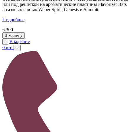
или под решеткой на ароматические пластины Flavorizer Bars
в газовых грилях Weber Spirit, Genesis и Summit.
Подробнее
6 300
В корзину
В корзине
-
0
шт.
+