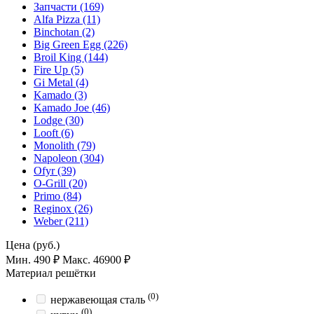
Запчасти (169)
Alfa Pizza (11)
Binchotan (2)
Big Green Egg (226)
Broil King (144)
Fire Up (5)
Gi Metal (4)
Kamado (3)
Kamado Joe (46)
Lodge (30)
Looft (6)
Monolith (79)
Napoleon (304)
Ofyr (39)
O-Grill (20)
Primo (84)
Reginox (26)
Weber (211)
Цена (руб.)
Мин. 490 ₽
Макс. 46900 ₽
Материал решётки
(0)
нержавеющая сталь
(0)