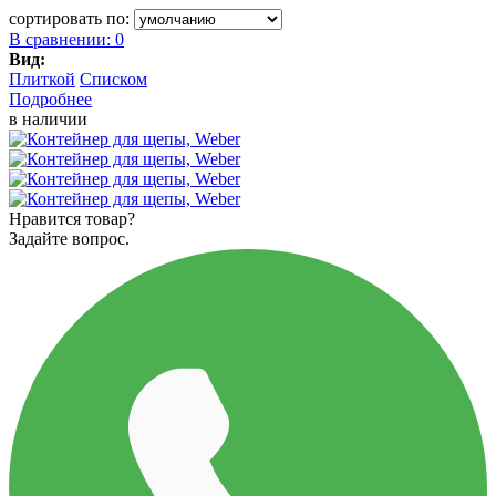
сортировать по:
В сравнении:
0
Вид:
Плиткой
Списком
Подробнее
в наличии
Нравится товар?
Задайте вопрос.