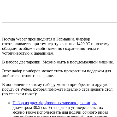
Посуда Weber производится в Германии. Фарфор
изготавливается при температуре свыше 1420 °С и поэтому
обладает особыми свойствами по сохранению тепла и
устойчивостью к царапинам.
В наборе две тарелки. Можно мыть в посудомоечной машине.
Этот набор приборов может стать прекрасным подарком для
любителя готовить на гриле.
В дополнение к этому набору можно приобрести и другую
посуду от Weber, которая поможет идеально сервировать стол
(по ссылкам ниже):
Набор из двух фарфоровых тарелок для пиццы
диаметром 30.5 см. Эти тарелки универсальны, их
можно также использовать для подачи сочного рибая
или тибона с салатом из свежих овощей, или других