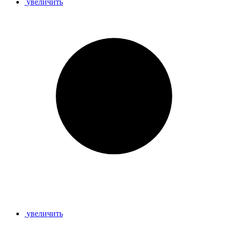
увеличить
увеличить