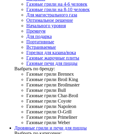
Газовые грили на 4-6 человек
Газовые грили на 8-10 человек
Для магистрального газа
Оптимальное решение
Начального уровня
Премиум
Для подарка
Портативные
Встраиваемые
Горелки для казана/вока
Газовые жарочные плиты
Газовые печи для пиццы
Выбрать по бренду:
Газовые грили Brennex
Газовые грили Broil King
Газовые грили Broilmaster
Газовые грили Bull
Газовые грили Char-Broil
Газовые грили Coyote
Газовые грили Napoleon
Газовые грили O-Grill
Газовые грили Primeliner
Газовые грили Weber
Дровяные грили и печи для пиццы
Выбрать по категории: