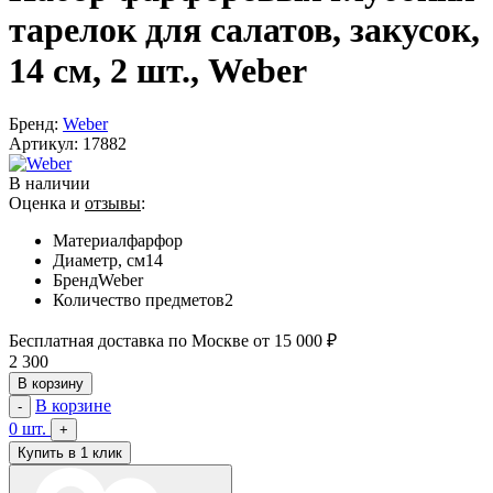
тарелок для салатов, закусок,
14 см, 2 шт., Weber
Бренд:
Weber
Артикул:
17882
В наличии
Оценка и
отзывы
:
Материал
фарфор
Диаметр, см
14
Бренд
Weber
Количество предметов
2
Бесплатная доставка по Москве от 15 000 ₽
2 300
В корзину
В корзине
-
0
шт.
+
Купить в 1 клик