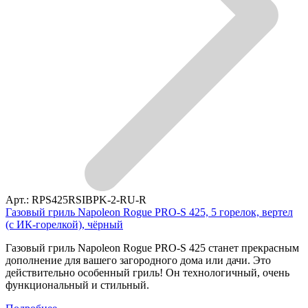
Арт.: RPS425RSIBPK-2-RU-R
Газовый гриль Napoleon Rogue PRO-S 425, 5 горелок, вертел
(с ИК-горелкой), чёрный
Газовый гриль Napoleon Rogue PRO-S 425 станет прекрасным
дополнение для вашего загородного дома или дачи. Это
действительно особенный гриль! Он технологичный, очень
функциональный и стильный.