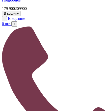
Подробнее
179 900
209900
В корзину
В корзине
-
0
шт.
+