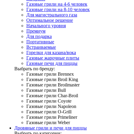
Газовые грили на 4-6 человек
Газовые грили на 8-10 человек
Для магистрального газа
Оптимальное решение
Начального уровня
Премиум
Для подарка
Портативные
Встраиваемые
Горелки для казана/вока
Газовые жарочные плиты
Газовые печи для пиццы
Выбрать по бренду:
Газовые грили Brennex
Газовые грили Broil King
Газовые грили Broilmaster
Газовые грили Bull
Газовые грили Char-Broil
Газовые грили Coyote
Газовые грили Napoleon
Газовые грили O-Grill
Газовые грили Primeliner
Газовые грили Weber
Дровяные грили и печи для пиццы
Выбрать по категории: