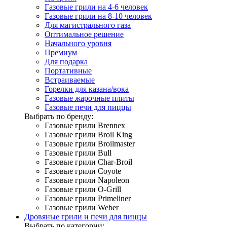
Газовые грили на 4-6 человек
Газовые грили на 8-10 человек
Для магистрального газа
Оптимальное решение
Начального уровня
Премиум
Для подарка
Портативные
Встраиваемые
Горелки для казана/вока
Газовые жарочные плиты
Газовые печи для пиццы
Выбрать по бренду:
Газовые грили Brennex
Газовые грили Broil King
Газовые грили Broilmaster
Газовые грили Bull
Газовые грили Char-Broil
Газовые грили Coyote
Газовые грили Napoleon
Газовые грили O-Grill
Газовые грили Primeliner
Газовые грили Weber
Дровяные грили и печи для пиццы
Выбрать по категории: