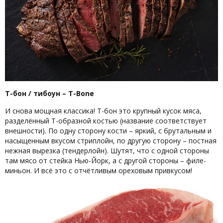
Т-бон / тибоун – T-Bone
И снова мощная классика! Т-бон это крупный кусок мяса,
разделённый Т-образной костью (название соответствует
внешности). По одну сторону кости – яркий, с брутальным и
насыщенным вкусом стриплойн, по другую сторону – постная
нежная вырезка (тендерлойн). Шутят, что с одной стороны
там мясо от стейка Нью-Йорк, а с другой стороны – филе-
миньон. И всё это с отчётливым ореховым привкусом!