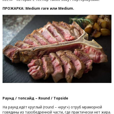
ПРОЖАРКА: Medium rare или Medium.
Раунд / топсайд – Round / Topside
На раунд идёт круглый (round – «круг») отруб мраморной
говядины из тазобедренной части, где практически нет жира.