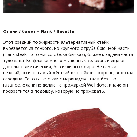
Фланк / бавет – Flank / Bavette
Этот средний по жирности альтернативный стейк
вырезается из тонкого, но крупного отруба брюшной части
(Flank steak – это «мясо с бока бычка»), ближе к задней части
туловища. Во фланке много мышечных волокон, и ещё он
довольно диетический, без излишков жира. Не самый
нежный, но и не самый жёсткий из стейков – короче, золотая
середина. Готовят его как с маринадом, так и без. Но
главное, фланк не делают с прожаркой Well done, иначе он
превратится в подошву, которую не прожевать.