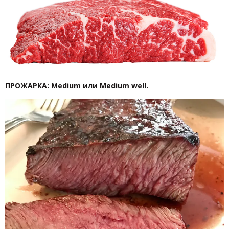
ПРОЖАРКА: Medium или Medium well.