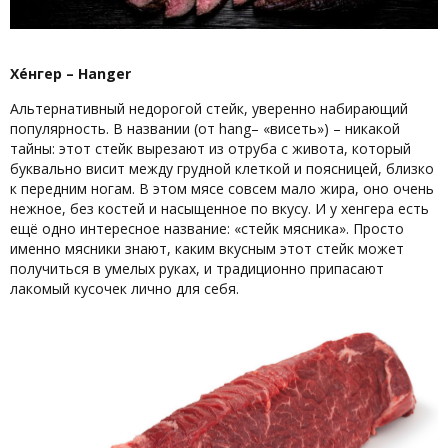
Хéнгер – Hanger
Альтернативный недорогой стейк, уверенно набирающий
популярность. В названии (от hang– «висеть») – никакой
тайны: этот стейк вырезают из отруба с живота, который
буквально висит между грудной клеткой и поясницей, близко
к передним ногам. В этом мясе совсем мало жира, оно очень
нежное, без костей и насыщенное по вкусу. И у хенгера есть
ещё одно интересное название: «стейк мясника». Просто
именно мясники знают, каким вкусным этот стейк может
получиться в умелых руках, и традиционно припасают
лакомый кусочек лично для себя.