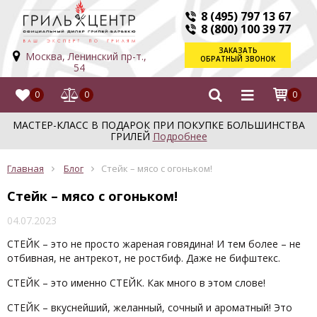
8 (495) 797 13 67
8 (800) 100 39 77
ЗАКАЗАТЬ
Москва, Ленинский пр-т.,
ОБРАТНЫЙ ЗВОНОК
54
0
0
0
МАСТЕР-КЛАСС В ПОДАРОК ПРИ ПОКУПКЕ БОЛЬШИНСТВА
ГРИЛЕЙ
Подробнее
Главная
Блог
Стейк – мясо с огоньком!
Стейк – мясо с огоньком!
04.07.2023
СТЕЙК – это не просто жареная говядина! И тем более – не
отбивная, не антрекот, не ростбиф. Даже не бифштекс.
СТЕЙК – это именно СТЕЙК. Как много в этом слове!
СТЕЙК – вкуснейший, желанный, сочный и ароматный! Это