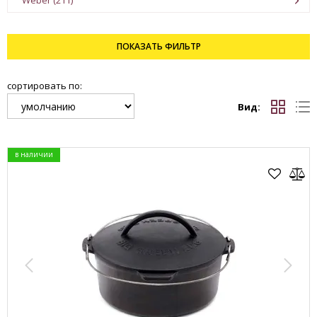
Weber (211)
ПОКАЗАТЬ
ФИЛЬТР
сортировать по:
Вид:
в наличии