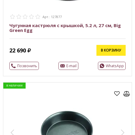
Арт.: 127877
Чугунная кастрюля с крышкой, 5.2 л, 27 см, Big
Green Egg
22 690
В КОРЗИНУ
Позвонить
E-mail
WhatsApp
в наличии