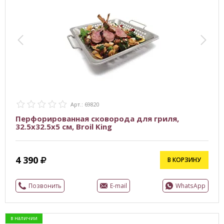
Арт.: 69820
Перфорированная сковорода для гриля,
32.5х32.5х5 см, Broil King
4 390
В КОРЗИНУ
Позвонить
E-mail
WhatsApp
в наличии