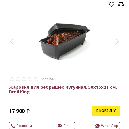
Арт.: 69615
Жаровня для рёбрышек чугунная, 50х15х21 см,
Broil King
17 900
В КОРЗИНУ
Позвонить
E-mail
WhatsApp