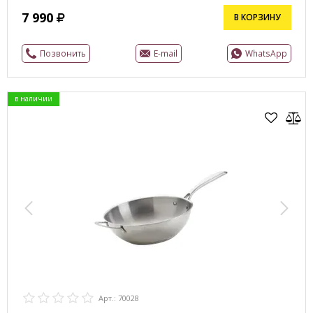
7 990
В КОРЗИНУ
Позвонить
E-mail
WhatsApp
в наличии
Арт.: 70028