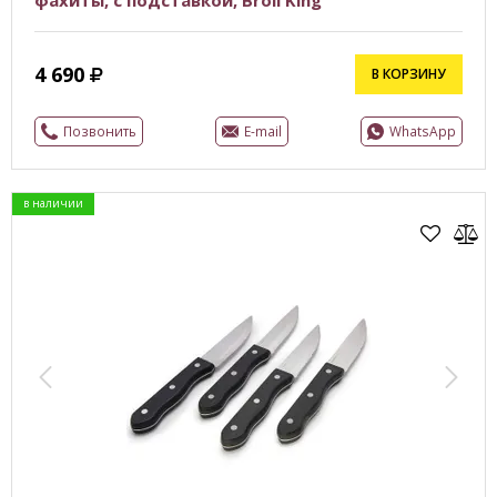
фахиты, с подставкой, Broil King
4 690
В КОРЗИНУ
Позвонить
E-mail
WhatsApp
в наличии