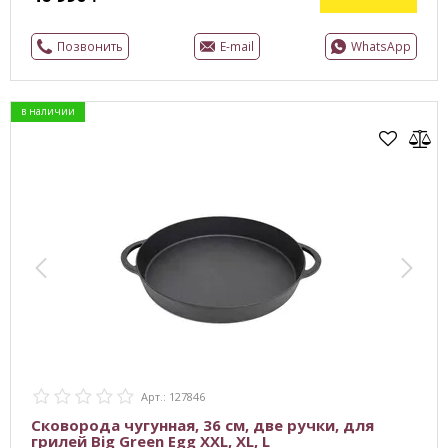
Позвонить
E-mail
WhatsApp
в наличии
Арт.: 127846
Сковорода чугунная, 36 см, две ручки, для
грилей Big Green Egg XXL, XL, L