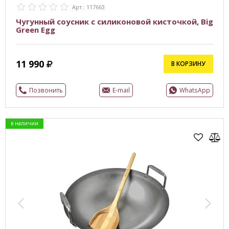
Арт.: 117663
Чугунный соусник с силиконовой кисточкой, Big
Green Egg
11 990
В КОРЗИНУ
Позвонить
E-mail
WhatsApp
в наличии