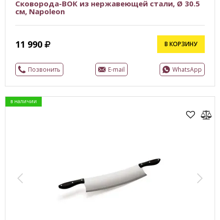
Сковорода-ВОК из нержавеющей стали, Ø 30.5
см, Napoleon
11 990
В КОРЗИНУ
Позвонить
E-mail
WhatsApp
в наличии