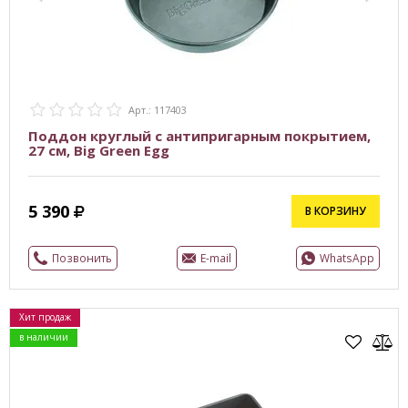
Арт.: 117403
Поддон круглый с антипригарным покрытием,
27 см, Big Green Egg
5 390
В КОРЗИНУ
Позвонить
E-mail
WhatsApp
Хит продаж
в наличии