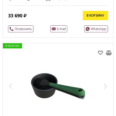
33 690
В КОРЗИНУ
Позвонить
E-mail
WhatsApp
в наличии