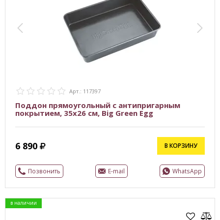
Арт.: 117397
Поддон прямоугольный с антипригарным
покрытием, 35х26 см, Big Green Egg
6 890
В КОРЗИНУ
Позвонить
E-mail
WhatsApp
в наличии