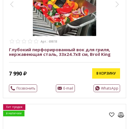
Арт.: 69818
Глубокий перфорированный вок для гриля,
нержавеющая сталь, 33х24.7х8 см, Broil King
7 990
В КОРЗИНУ
Позвонить
E-mail
WhatsApp
Хит продаж
в наличии