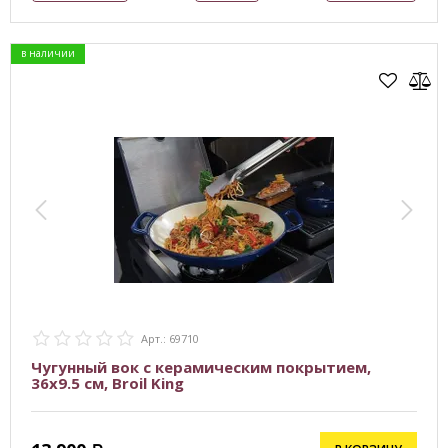
в наличии
Арт.: 69710
Чугунный вок с керамическим покрытием,
36х9.5 см, Broil King