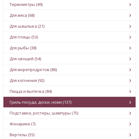
Термометры (49)
Для мяса (68)
Для шашлыка (21)
Для птицы (53)
Для рыбы (38)
Для овощей (54)
Для морепродуктов (86)
Для копчения (92)
Пицца и выпечка (84)
Гриль-посуда, доски, ножи (137)
Подставки, ростеры, шампуры (75)
Фонарики (7)
Вертелы (55)