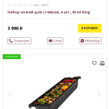
Арт.: 64935
Набор ножей для стейков, 4 шт., Broil King
3 990
В КОРЗИНУ
Позвонить
E-mail
WhatsApp
в наличии