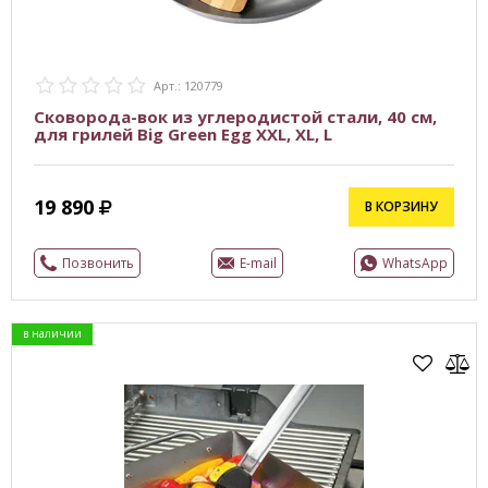
Арт.: 120779
Сковорода-вок из углеродистой стали, 40 см,
для грилей Big Green Egg XXL, XL, L
19 890
В КОРЗИНУ
Позвонить
E-mail
WhatsApp
в наличии