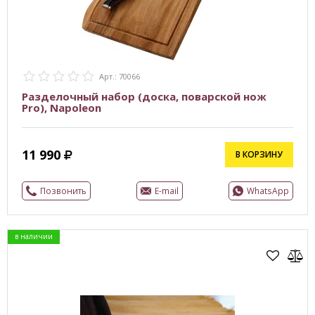
Арт.: 70066
Разделочный набор (доска, поварской нож
Pro), Napoleon
11 990
В КОРЗИНУ
Позвонить
E-mail
WhatsApp
в наличии