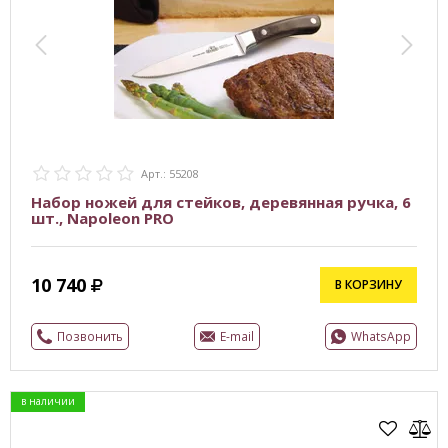
Арт.: 55208
Набор ножей для стейков, деревянная ручка, 6
шт., Napoleon PRO
10 740
В КОРЗИНУ
Позвонить
E-mail
WhatsApp
в наличии