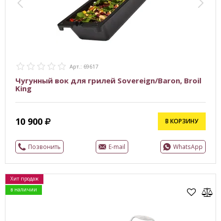
Арт.: 69617
Чугунный вок для грилей Sovereign/Baron, Broil
King
10 900
В КОРЗИНУ
Позвонить
E-mail
WhatsApp
Хит продаж
в наличии