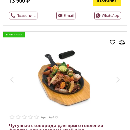
13 900
В КОРЗИНУ
Позвонить
E-mail
WhatsApp
в наличии
Арт.: 69470
Чугунная сковорода для приготовления