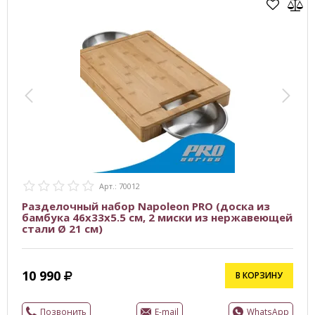
Арт.: 70012
Разделочный набор Napoleon PRO (доска из
бамбука 46x33x5.5 см, 2 миски из нержавеющей
стали Ø 21 см)
10 990
В КОРЗИНУ
Позвонить
E-mail
WhatsApp