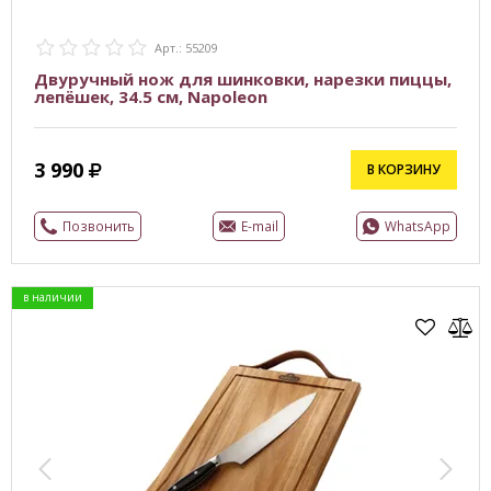
Арт.: 55209
Двуручный нож для шинковки, нарезки пиццы,
лепёшек, 34.5 см, Napoleon
3 990
В КОРЗИНУ
Позвонить
E-mail
WhatsApp
в наличии