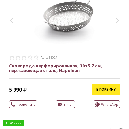
Арт.: 56027
Сковорода перфорированная, 30х5.7 см,
нержавеющая сталь, Napoleon
5 990
В КОРЗИНУ
Позвонить
E-mail
WhatsApp
в наличии