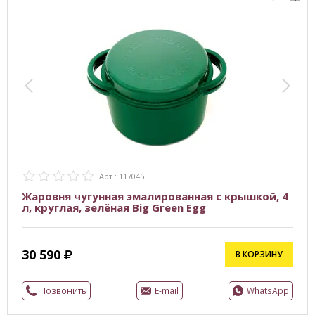
Арт.: 117045
Жаровня чугунная эмалированная с крышкой, 4
л, круглая, зелёная Big Green Egg
30 590
В КОРЗИНУ
Позвонить
E-mail
WhatsApp