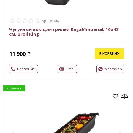
Арт.: 69618
Чугунный вок для грилей Regal/Imperial, 16х48
см, Broil King
11 900
В КОРЗИНУ
Позвонить
E-mail
WhatsApp
в наличии