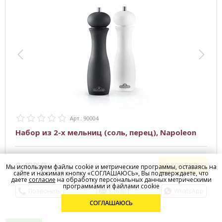
Арт.: 90004
Набор из 2-х мельниц (соль, перец), Napoleon
8 490
В КОРЗИНУ
Мы используем файлы cookie и метрические программы, оставаясь на
сайте и нажимая кнопку «СОГЛАШАЮСЬ», Вы подтверждаете, что
даете
согласие
на обработку персональных данных метрическими
программами и файлами cookie
Позвонить
E-mail
WhatsApp
СОГЛАШАЮСЬ