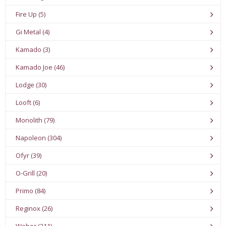
Fire Up (5)
Gi Metal (4)
Kamado (3)
Kamado Joe (46)
Lodge (30)
Looft (6)
Monolith (79)
Napoleon (304)
Ofyr (39)
O-Grill (20)
Primo (84)
Reginox (26)