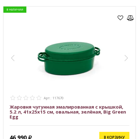
в наличии
Арт.: 117670
Жаровня чугунная эмалированная с крышкой,
5.2 л, 41х25х15 см, овальная, зелёная, Big Green
Egg
46 990
В КОРЗИНУ