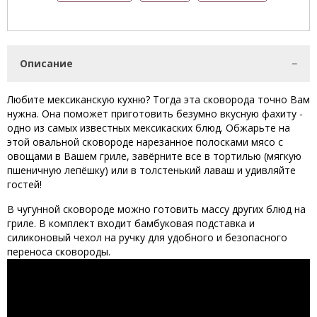
Описание
Любите мексиканскую кухню? Тогда эта сковорода точно Вам
нужна. Она поможет приготовить безумно вкусную фахиту -
одно из самых известных мексикаских блюд. Обжарьте на
этой овальной сковороде нарезанное полосками мясо с
овощами в Вашем гриле, завёрните все в тортилью (мягкую
пшеничную лепёшку) или в толстенький лаваш и удивляйте
гостей!
В чугунной сковороде можно готовить массу других блюд на
гриле. В комплект входит бамбуковая подставка и
силиконовый чехол на ручку для удобного и безопасного
переноса сковороды.