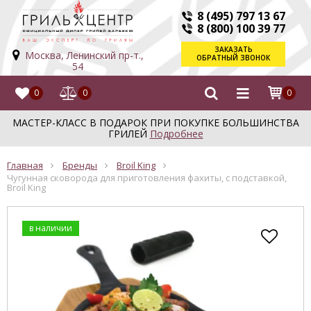
8 (495) 797 13 67
8 (800) 100 39 77
ЗАКАЗАТЬ
Москва, Ленинский пр-т.,
ОБРАТНЫЙ ЗВОНОК
54
0
0
0
МАСТЕР-КЛАСС В ПОДАРОК ПРИ ПОКУПКЕ БОЛЬШИНСТВА
ГРИЛЕЙ
Подробнее
Главная
Бренды
Broil King
Чугунная сковорода для приготовления фахиты, с подставкой,
Broil King
в наличии