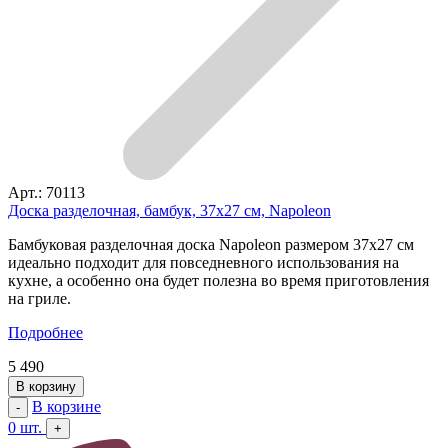
Арт.: 70113
Доска разделочная, бамбук, 37х27 см, Napoleon
Бамбуковая разделочная доска Napoleon размером 37х27 см
идеально подходит для повседневного использования на
кухне, а особенно она будет полезна во время приготовления
на гриле.
Подробнее
5 490
В корзину
В корзине
-
0
шт.
+