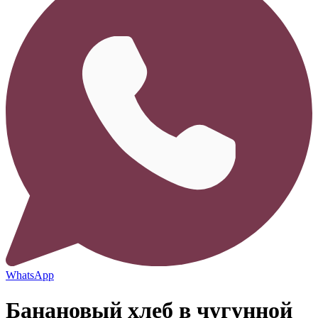
WhatsApp
Банановый хлеб в чугунной