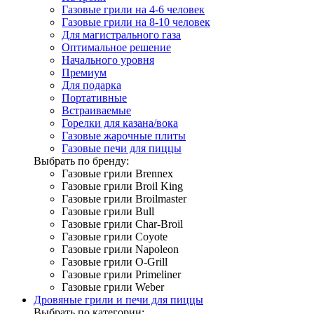
Газовые грили на 4-6 человек
Газовые грили на 8-10 человек
Для магистрального газа
Оптимальное решение
Начального уровня
Премиум
Для подарка
Портативные
Встраиваемые
Горелки для казана/вока
Газовые жарочные плиты
Газовые печи для пиццы
Выбрать по бренду:
Газовые грили Brennex
Газовые грили Broil King
Газовые грили Broilmaster
Газовые грили Bull
Газовые грили Char-Broil
Газовые грили Coyote
Газовые грили Napoleon
Газовые грили O-Grill
Газовые грили Primeliner
Газовые грили Weber
Дровяные грили и печи для пиццы
Выбрать по категории: