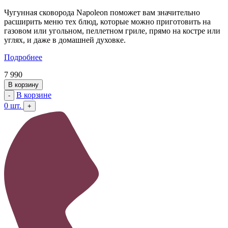
Чугунная сковорода Napoleon поможет вам значительно
расширить меню тех блюд, которые можно приготовить на
газовом или угольном, пеллетном гриле, прямо на костре или
углях, и даже в домашней духовке.
Подробнее
7 990
В корзину
В корзине
-
0
шт.
+