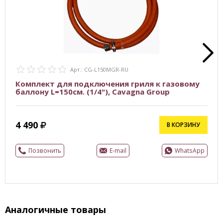
Арт.: CG-L150MGR-RU
Комплект для подключения гриля к газовому
баллону L=150см. (1/4"), Cavagna Group
4 490
В КОРЗИНУ
Позвонить
E-mail
WhatsApp
Аналогичные товары