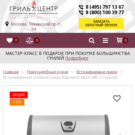
8 (495) 797 13 67
8 (800) 100 39 77
ЗАКАЗАТЬ
Москва, Ленинский пр-т.,
ОБРАТНЫЙ ЗВОНОК
54
0
0
0
МАСТЕР-КЛАСС В ПОДАРОК ПРИ ПОКУПКЕ БОЛЬШИНСТВА
ГРИЛЕЙ
Подробнее
Главная
Приусадебные кухни
Встраиваемые грили
Встраиваемый газовый гриль Napoleon BILEX-485, 5 горелок
АКЦИЯ
-15%