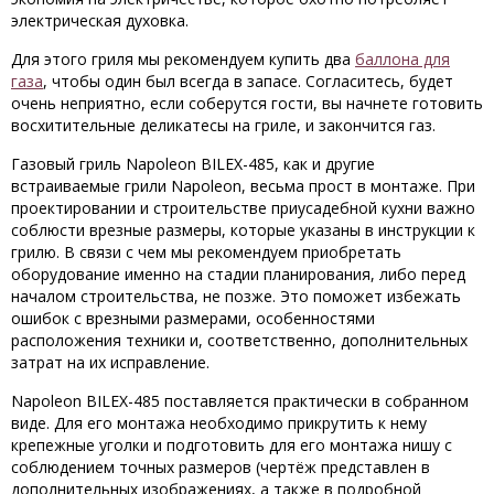
электрическая духовка.
Для этого гриля мы рекомендуем купить два
баллона для
газа
, чтобы один был всегда в запасе. Согласитесь, будет
очень неприятно, если соберутся гости, вы начнете готовить
восхитительные деликатесы на гриле, и закончится газ.
Газовый гриль Napoleon BILEX-485, как и другие
встраиваемые грили Napoleon, весьма прост в монтаже. При
проектировании и строительстве приусадебной кухни важно
соблюсти врезные размеры, которые указаны в инструкции к
грилю. В связи с чем мы рекомендуем приобретать
оборудование именно на стадии планирования, либо перед
началом строительства, не позже. Это поможет избежать
ошибок с врезными размерами, особенностями
расположения техники и, соответственно, дополнительных
затрат на их исправление.
Napoleon BILEX-485 поставляется практически в собранном
виде. Для его монтажа необходимо прикрутить к нему
крепежные уголки и подготовить для его монтажа нишу с
соблюдением точных размеров (чертёж представлен в
дополнительных изображениях, а также в подробной