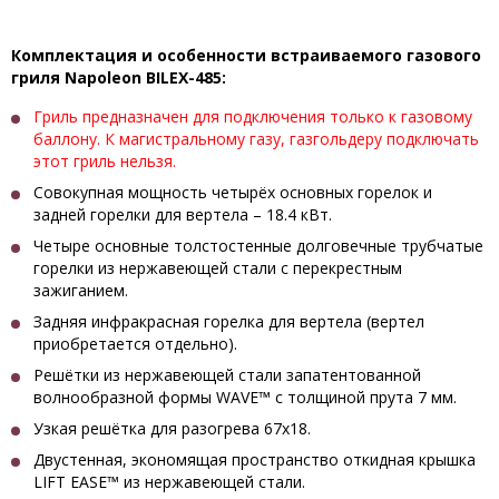
Комплектация и особенности встраиваемого газового
гриля Napoleon BILEX-485:
Гриль предназначен для подключения только к газовому
баллону. К магистральному газу, газгольдеру подключать
этот гриль нельзя.
Совокупная мощность четырёх основных горелок и
задней
горелки для вертела
– 18.4 кВт.
Четыре основные толстостенные долговечные трубчатые
горелки из нержавеющей стали с перекрестным
зажиганием.
Задняя инфракрасная горелка для вертела (вертел
приобретается отдельно).
Решётки из нержавеющей стали запатентованной
волнообразной формы WAVE™ с толщиной прута 7 мм.
Узкая решётка для разогрева 67х18.
Двустенная, экономящая пространство откидная крышка
LIFT EASE™ из нержавеющей стали.