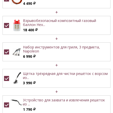
4 490
+
Взрывобезопасный композитный газовый
баллон Hex...
18 400
+
Набор инструментов для гриля, 3 предмета,
Napoleon
6 990
+
Щётка трёхрядная для чистки решёток с ворсом
из...
3 990
+
Устройство для захвата и извлечения решеток
из ...
1 790