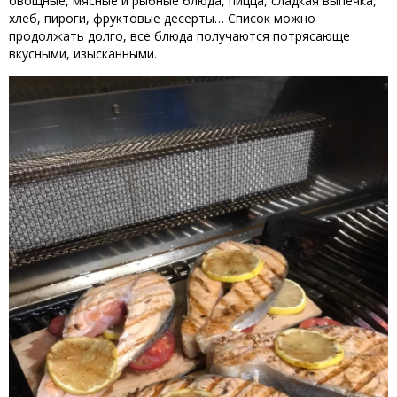
овощные, мясные и рыбные блюда, пицца, сладкая выпечка,
хлеб, пироги, фруктовые десерты… Список можно
продолжать долго, все блюда получаются потрясающе
вкусными, изысканными.