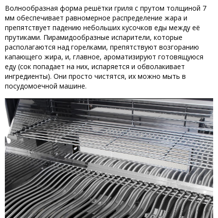
Волнообразная форма решётки гриля с прутом толщиной 7
мм обеспечивает равномерное распределение жара и
препятствует падению небольших кусочков еды между её
прутиками. Пирамидообразные испарители, которые
располагаются над горелками, препятствуют возгоранию
капающего жира, и, главное, ароматизируют готовящуюся
еду (сок попадает на них, испаряется и обволакивает
ингредиенты). Они просто чистятся, их можно мыть в
посудомоечной машине.