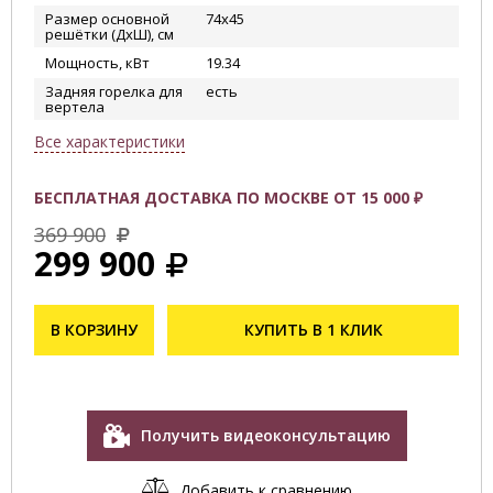
Размер основной
74х45
решётки (ДхШ), см
Мощность, кВт
19.34
Задняя горелка для
есть
вертела
Все характеристики
БЕСПЛАТНАЯ ДОСТАВКА ПО МОСКВЕ ОТ 15 000 ₽
369 900
299 900
В КОРЗИНУ
КУПИТЬ В 1 КЛИК
Получить видеоконсультацию
Добавить к сравнению