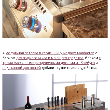
А
модульная вставка в столешницу Reginox Manhattan
с
блоком
для жидкого мыла и моющего средства
, блоком
с
тремя массивными разделочными досками из бамбука
и
подставкой для ножей
добавит кухне стиля и удобства.