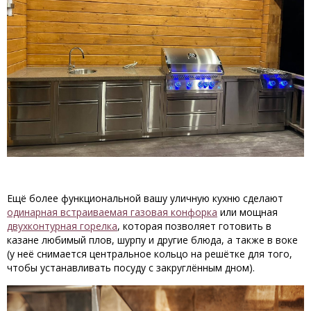
Ещё более функциональной вашу уличную кухню сделают
одинарная встраиваемая газовая конфорка
или мощная
двухконтурная горелка
, которая позволяет готовить в
казане любимый плов, шурпу и другие блюда, а также в воке
(у неё снимается центральное кольцо на решётке для того,
чтобы устанавливать посуду с закруглённым дном).