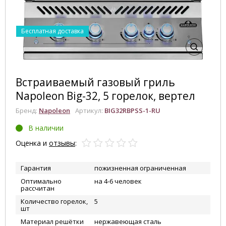
Бесплатная доставка
Встраиваемый газовый гриль
Napoleon Big-32, 5 горелок, вертел
Бренд:
Napoleon
Артикул:
BIG32RBPSS-1-RU
В наличии
Оценка и
отзывы
:
Гарантия
пожизненная ограниченная
Оптимально
на 4-6 человек
рассчитан
Количество горелок,
5
шт
Материал решётки
нержавеющая сталь