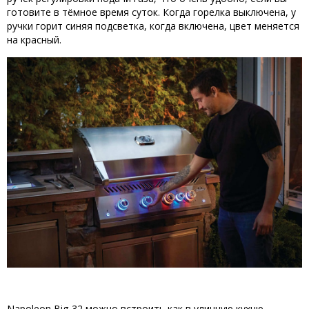
готовите в тёмное время суток. Когда горелка выключена, у
ручки горит синяя подсветка, когда включена, цвет меняется
на красный.
Napoleon Big-32 можно встроить как в уличную кухню,