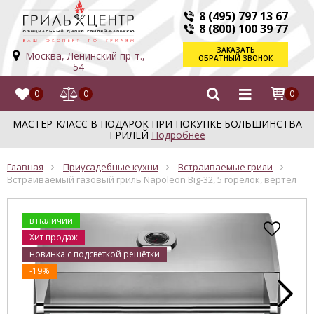
8 (495) 797 13 67
8 (800) 100 39 77
ЗАКАЗАТЬ
Москва, Ленинский пр-т.,
ОБРАТНЫЙ ЗВОНОК
54
0
0
0
МАСТЕР-КЛАСС В ПОДАРОК ПРИ ПОКУПКЕ БОЛЬШИНСТВА
ГРИЛЕЙ
Подробнее
Главная
Приусадебные кухни
Встраиваемые грили
Встраиваемый газовый гриль Napoleon Big-32, 5 горелок, вертел
в наличии
Хит продаж
новинка с подсветкой решётки
-19%