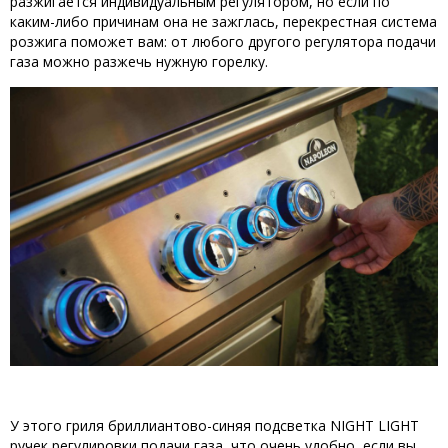
разжигается индивидуальным регулятором, но если по
каким-либо причинам она не зажглась, перекрестная система
розжига поможет вам: от любого другого регулятора подачи
газа можно разжечь нужную горелку.
У этого гриля бриллиантово-синяя подсветка NIGHT LIGHT
ручек регулировки подачи газа, что очень удобно, если вы