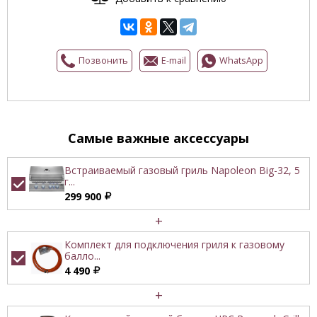
Позвонить
E-mail
WhatsApp
Самые важные аксессуары
Встраиваемый газовый гриль Napoleon Big-32, 5
г...
299 900
+
Комплект для подключения гриля к газовому
балло...
4 490
+