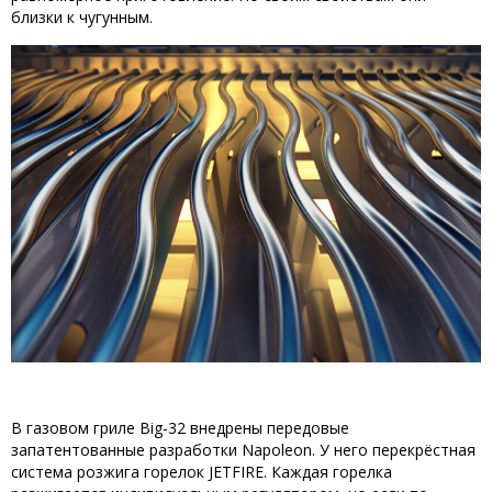
близки к чугунным.
В газовом гриле Big-32 внедрены передовые
запатентованные разработки Napoleon. У него перекрёстная
система розжига горелок
JETFIRE
. Каждая горелка