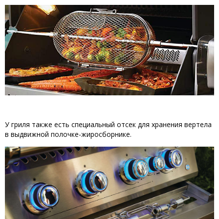
У гриля также есть специальный отсек для хранения вертела
в выдвижной полочке-жиросборнике.