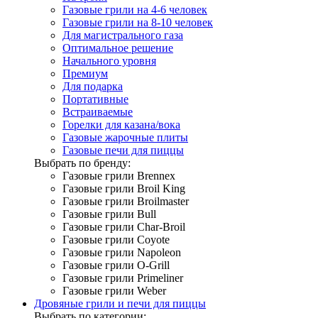
Газовые грили на 4-6 человек
Газовые грили на 8-10 человек
Для магистрального газа
Оптимальное решение
Начального уровня
Премиум
Для подарка
Портативные
Встраиваемые
Горелки для казана/вока
Газовые жарочные плиты
Газовые печи для пиццы
Выбрать по бренду:
Газовые грили Brennex
Газовые грили Broil King
Газовые грили Broilmaster
Газовые грили Bull
Газовые грили Char-Broil
Газовые грили Coyote
Газовые грили Napoleon
Газовые грили O-Grill
Газовые грили Primeliner
Газовые грили Weber
Дровяные грили и печи для пиццы
Выбрать по категории: