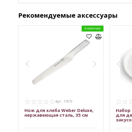
Рекомендуемые аксессуары
в наличии
Арт.: 17072
Нож для хлеба Weber Deluxe,
Набор
нержавеющая сталь, 35 см
для де
закусок