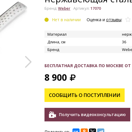
Бренд:
Weber
Артикул:
17070
Нет в наличии
Оценка и
отзывы
:
Материал
нерж
Длина, см
36
Бренд
Webe
УВЕЛИЧИТЬ
БЕСПЛАТНАЯ ДОСТАВКА ПО МОСКВЕ ОТ 1
8 900
СООБЩИТЬ О ПОСТУПЛЕНИИ
Получить видеоконсультацию
Поделиться: