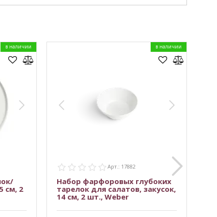
в наличии
в наличии
Нравится товар?
Задайте вопрос.
WhatsApp
Арт.: 17882
ок/
Набор фарфоровых глубоких
Пр
 см, 2
тарелок для салатов, закусок,
бл
14 см, 2 шт., Weber