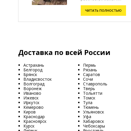
ЧИТАТЬ ПОЛНОСТЬЮ
Доставка по всей России
Астрахань
Пермь
Белгород
Рязань
Брянск
Саратов
Владисвосток
Сочи
Волгоград
Ставрополь
Воронеж
Тверь
Иваново
Тольятти
Ижевск
Томск
Иркутск
Тула
Кемерово
Тюмень
Киров
Ульяновск
Краснодар
Уфа
Красноярск
Хабаровск
Курск
Чебоксары
Липецк
Ярославль