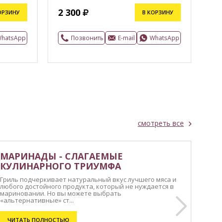
2 300
7 
ОРЗИНУ
В КОРЗИНУ
hatsApp
Позвонить
E-mail
WhatsApp
смотреть все
МАРИНАДЫ - СЛАГАЕМЫЕ
КУЛИНАРНОГО ТРИУМФА
Гриль подчеркивает натуральный вкус лучшего мяса и
любого достойного продукта, который не нуждается в
мариновании. Но вы можете выбрать
«альтернативные» ст...
ЧИТАТЬ ПОЛНОСТЬЮ