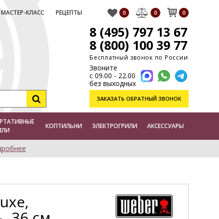
МАСТЕР-КЛАСС
РЕЦЕПТЫ
0
0
0
8 (495) 797 13 67
8 (800) 100 39 77
Бесплатный звонок по России
Звоните
с 09.00 - 22.00
без выходных
ЗАКАЗАТЬ
ОБРАТНЫЙ ЗВОНОК
РТАТИВНЫЕ
КОПТИЛЬНИ
ЭЛЕКТРОГРИЛИ
АКСЕССУАРЫ
ИЛИ
дробнее
uxe,
, 36 см