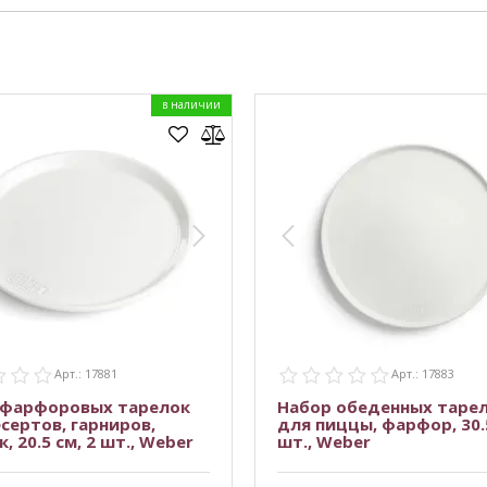
в наличии
Арт.: 17881
Арт.: 17883
 фарфоровых тарелок
Набор обеденных тарел
сертов, гарниров,
для пиццы, фарфор, 30.5
, 20.5 см, 2 шт., Weber
шт., Weber