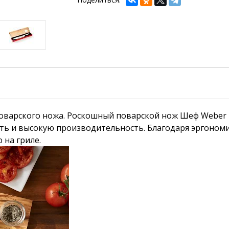
оварского ножа.
Роскошный поварской нож Шеф Weber D
ть и высокую производительность.
Благодаря эргономи
 на гриле.