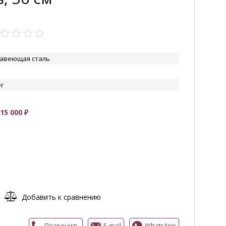
авеющая сталь
r
УВЕЛИЧИТЬ
5 000 ₽
Добавить к сравнению
Позвонить
E-mail
WhatsApp