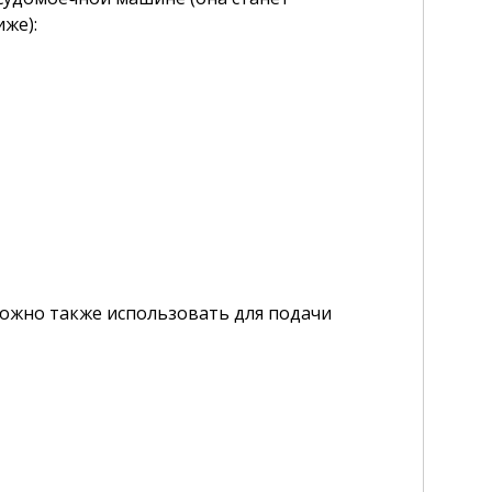
же):
можно также использовать для подачи