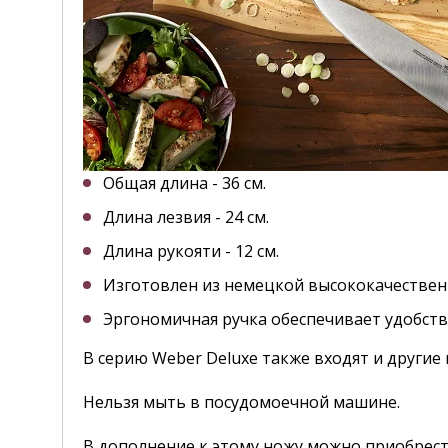
Общая длина - 36 см.
Длина лезвия - 24 см.
Длина рукояти - 12 см.
Изготовлен из немецкой высококачестве
Эргономичная ручка обеспечивает удобств
В серию Weber Deluxe также входят и други
Нельзя мыть в посудомоечной машине.
В дополнение к этому ножу можно приобрес