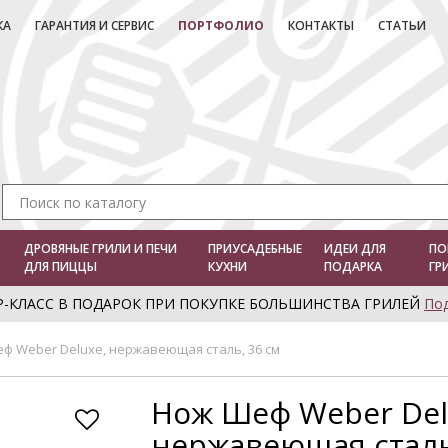
КА
ГАРАНТИЯ И СЕРВИС
ПОРТФОЛИО
КОНТАКТЫ
СТАТЬИ
ДРОВЯНЫЕ ГРИЛИ И ПЕЧИ
ПРИУСАДЕБНЫЕ
ИДЕИ ДЛЯ
ПО
ДЛЯ ПИЦЦЫ
КУХНИ
ПОДАРКА
ГР
Р-КЛАСС В ПОДАРОК ПРИ ПОКУПКЕ БОЛЬШИНСТВА ГРИЛЕЙ
По
ф Weber Deluxe, нержавеющая сталь, 36 см
Нож Шеф Weber Del
нержавеющая сталь