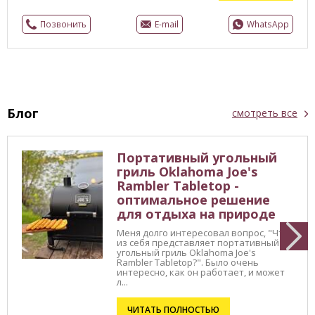
Позвонить
E-mail
WhatsApp
Блог
смотреть все
Портативный угольный
гриль Oklahoma Joe's
Rambler Tabletop -
оптимальное решение
для отдыха на природе
Меня долго интересовал вопрос, "Что
из себя представляет портативный
угольный гриль Oklahoma Joe's
Rambler Tabletop?". Было очень
интересно, как он работает, и может
л...
ЧИТАТЬ ПОЛНОСТЬЮ