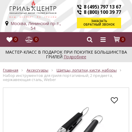
8 (495) 797 13 67
8 (800) 100 39 77
ЗАКАЗАТЬ
Москва, Ленинский пр-т.,
ОБРАТНЫЙ ЗВОНОК
54
0
0
0
МАСТЕР-КЛАСС В ПОДАРОК ПРИ ПОКУПКЕ БОЛЬШИНСТВА
ГРИЛЕЙ
Подробнее
Главная
Аксессуары
Щипцы, лопатки, кисти, наборы
Набор инструментов для гриля портативный, 2 предмета,
нержавеющая сталь, Weber