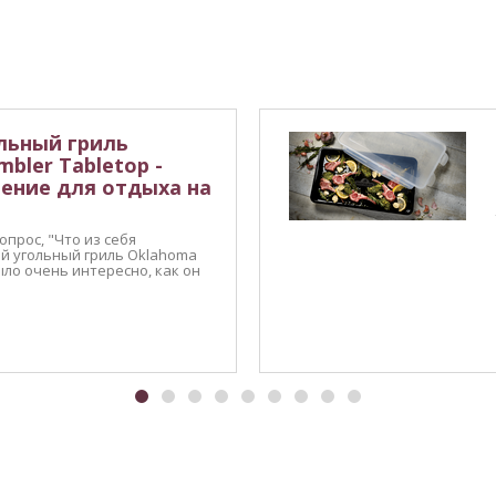
льный гриль
mbler Tabletop -
ение для отдыха на
прос, "Что из себя
й угольный гриль Oklahoma
Было очень интересно, как он