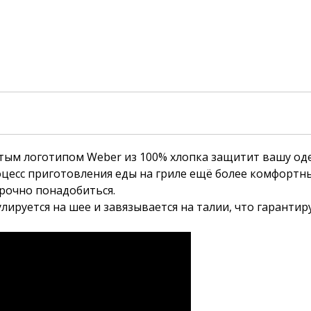
м логотипом Weber из 100% хлопка защитит вашу одеж
оцесс приготовления еды на гриле ещё более комфортн
срочно понадобиться.
лируется на шее и завязывается на талии, что гарантир