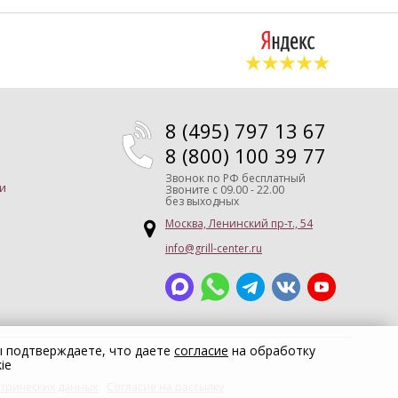
8 (495) 797 13 67
8 (800) 100 39 77
Звонок по РФ бесплатный
и
Звоните
с 09.00 - 22.00
без выходных
Москва, Ленинский пр-т., 54
info@grill-center.ru
ы подтверждаете, что даете
согласие
на обработку
ie
трических данных
Согласие на рассылку