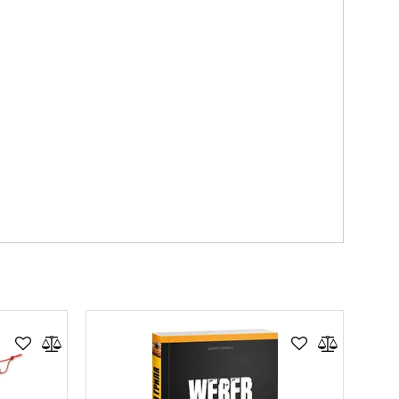
Нравится товар?