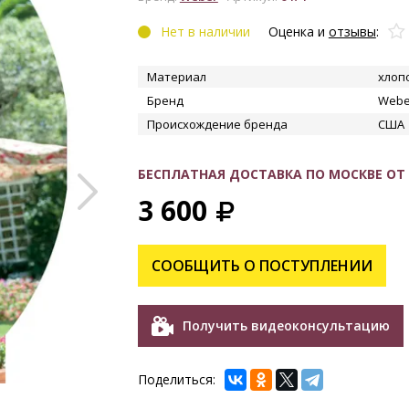
Нет в наличии
Оценка и
отзывы
:
Материал
хлоп
Бренд
Webe
Происхождение бренда
США
БЕСПЛАТНАЯ ДОСТАВКА ПО МОСКВЕ ОТ 1
3 600
УВЕЛИЧИТЬ
СООБЩИТЬ О ПОСТУПЛЕНИИ
Получить видеоконсультацию
Поделиться: