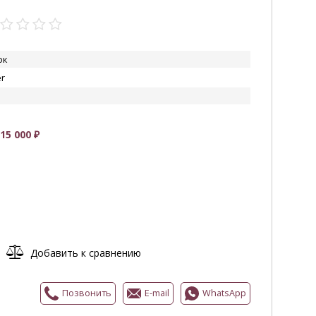
ок
r
5 000 ₽
УВЕЛИЧИТЬ
Добавить к сравнению
Позвонить
E-mail
WhatsApp