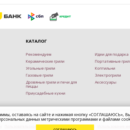
КАТАЛОГ
Рекомендуем
Идеи для подарка
Керамические грили
Портативные грил
Угольные грили
Коптильни
Газовые грили
Электрогрили
Дровяные грили и печи для
Аксессуары
пиццы
Приусадебные кухни
раммы, оставаясь на сайте и нажимая кнопку «СОГЛАШАЮСЬ», В
ерсональных данных метрическими программами и файлами cook
и
Пользовательское соглашение
Публичная оферта
Использование ме
СОГЛАШАЮСЬ