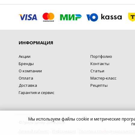
ИНФОРМАЦИЯ
Акции
Портфолио
Бренды
Контакты
О компании
Статьи
Оплата
Мастер-класс
Доставка
Рецепты
Гарантия и сервис
Мы используем файлы cookie и метрические прог
© Гриль-Центр 2014-2026
п
Личный кабинет
Информация
Политика конфиденциальност