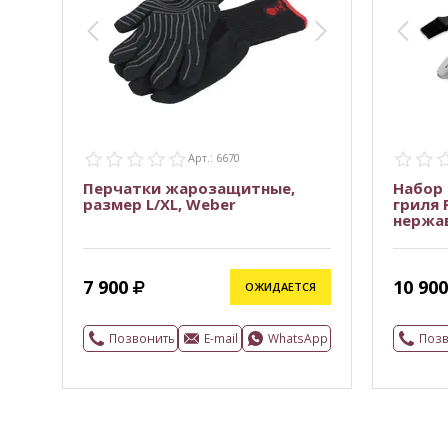
Арт.: 6670
Перчатки жарозащитные,
Набор
размер L/XL, Weber
гриля 
нержа
7 900
10 900
ОЖИДАЕТСЯ
Позвонить
E-mail
WhatsApp
Поз