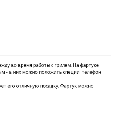
ду во время работы с грилем. На фартуке
ым - в них можно положить специи, телефон
ует его отличную посадку. Фартук можно