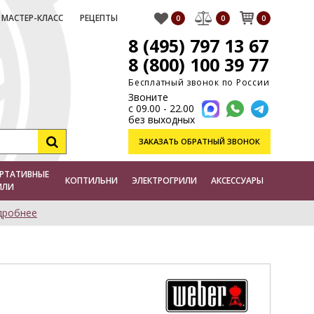
МАСТЕР-КЛАСС
РЕЦЕПТЫ
0
0
0
8 (495) 797 13 67
8 (800) 100 39 77
Бесплатный звонок по России
Звоните
с 09.00 - 22.00
без выходных
ЗАКАЗАТЬ
ОБРАТНЫЙ ЗВОНОК
РТАТИВНЫЕ
КОПТИЛЬНИ
ЭЛЕКТРОГРИЛИ
АКСЕССУАРЫ
ИЛИ
дробнее