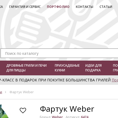
КА
ГАРАНТИЯ И СЕРВИС
ПОРТФОЛИО
КОНТАКТЫ
СТАТЬИ
ДРОВЯНЫЕ ГРИЛИ И ПЕЧИ
ПРИУСАДЕБНЫЕ
ИДЕИ ДЛЯ
ПО
ДЛЯ ПИЦЦЫ
КУХНИ
ПОДАРКА
ГР
Р-КЛАСС В ПОДАРОК ПРИ ПОКУПКЕ БОЛЬШИНСТВА ГРИЛЕЙ
По
ки
Фартук Weber
Фартук Weber
Бренд:
Weber
Артикул:
6474