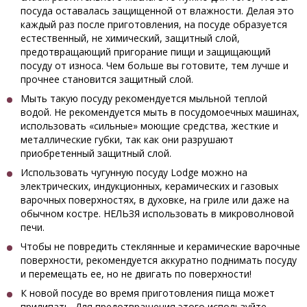
посуда оставалась защищенной от влажности. Делая это
каждый раз после приготовления, на посуде образуется
естественный, не химический, защитный слой,
предотвращающий пригорание пищи и защищающий
посуду от износа. Чем больше вы готовите, тем лучше и
прочнее становится защитный слой.
Мыть такую посуду рекомендуется мыльной теплой
водой. Не рекомендуется мыть в посудомоечных машинах,
использовать «сильные» моющие средства, жесткие и
металлические губки, так как они разрушают
приобретенный защитный слой.
Использовать чугунную посуду Lodge можно на
электрических, индукционных, керамических и газовых
варочных поверхностях, в духовке, на гриле или даже на
обычном костре. НЕЛЬЗЯ использовать в микроволновой
печи.
Чтобы не повредить стеклянные и керамические варочные
поверхности, рекомендуется аккуратно поднимать посуду
и перемещать ее, но не двигать по поверхности!
К новой посуде во время приготовления пища может
прилипать. Для предотвращения этого используйте