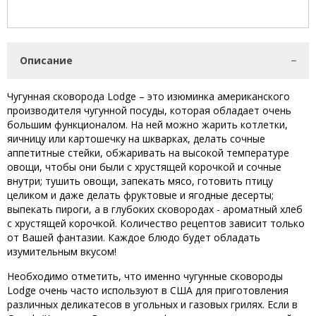
Описание
Чугунная сковорода Lodge – это изюминка американского
производителя чугунной посуды, которая обладает очень
большим функционалом. На ней можно жарить котлетки,
яичницу или картошечку на шкварках, делать сочные
аппетитные стейки, обжаривать на высокой температуре
овощи, чтобы они были с хрустящей корочкой и сочные
внутри; тушить овощи, запекать мясо, готовить птицу
целиком и даже делать фруктовые и ягодные десерты;
выпекать пироги, а в глубоких сковородах - ароматный хлеб
с хрустящей корочкой. Количество рецептов зависит только
от Вашей фантазии. Каждое блюдо будет обладать
изумительным вкусом!
Необходимо отметить, что именно чугунные сковороды
Lodge очень часто используют в США для приготовления
различных деликатесов в угольных и газовых грилях. Если в