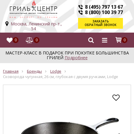
8 (495) 797 13 67
8 (800) 100 39 77
ЗАКАЗАТЬ
Москва, Ленинский пр-т.,
ОБРАТНЫЙ ЗВОНОК
54
0
0
0
МАСТЕР-КЛАСС В ПОДАРОК ПРИ ПОКУПКЕ БОЛЬШИНСТВА
ГРИЛЕЙ
Подробнее
Главная
Бренды
Lodge
Сковорода чугунная, 26 см, глубокая с двумя ручками, Lodge