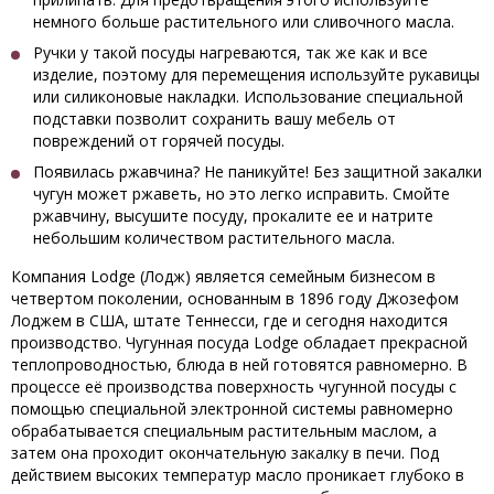
немного больше растительного или сливочного масла.
Ручки у такой посуды нагреваются, так же как и все
изделие, поэтому для перемещения используйте рукавицы
или силиконовые накладки. Использование специальной
подставки позволит сохранить вашу мебель от
повреждений от горячей посуды.
Появилась ржавчина? Не паникуйте! Без защитной закалки
чугун может ржаветь, но это легко исправить. Смойте
ржавчину, высушите посуду, прокалите ее и натрите
небольшим количеством растительного масла.
Компания Lodge (Лодж) является семейным бизнесом в
четвертом поколении, основанным в 1896 году Джозефом
Лоджем в США, штате Теннесси, где и сегодня находится
производство. Чугунная посуда Lodge обладает прекрасной
теплопроводностью, блюда в ней готовятся равномерно. В
процессе её производства поверхность чугунной посуды с
помощью специальной электронной системы равномерно
обрабатывается специальным растительным маслом, а
затем она проходит окончательную закалку в печи. Под
действием высоких температур масло проникает глубоко в