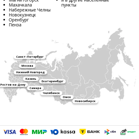
Махачкала
пункты
Набережные Челны
Новокузнецк
Оренбург
Пенза
Санкт-Петербург
Москва
Нижний Новгород
Казань
Екатеринбург
Ростов-на-Дону
Самара
Челябинск
Омск
Новосибирск