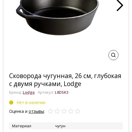
Сковорода чугунная, 26 см, глубокая
с двумя ручками, Lodge
Бренд:
Lodge
Артикул:
L8DSK3
Нет в наличии
Оценка и
отзывы
:
Материал
чугун