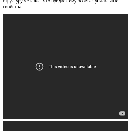
структуру металла, что придает ему особые, уникальные
свойства.