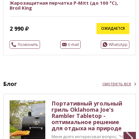
Жарозащитная перчатка P-Mitt (до 100 °C),
Broil King
2 990
ОЖИДАЕТСЯ
Позвонить
E-mail
WhatsApp
Блог
смотреть все
Портативный угольный
гриль Oklahoma Joe's
Rambler Tabletop -
оптимальное решение
для отдыха на природе
Меня долго интересовал вопрос, "Что