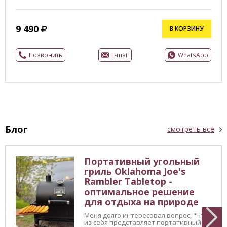
9 490
В КОРЗИНУ
Позвонить
E-mail
WhatsApp
Блог
смотреть все
Портативный угольный
гриль Oklahoma Joe's
Rambler Tabletop -
оптимальное решение
для отдыха на природе
Меня долго интересовал вопрос, "Что
из себя представляет портативный