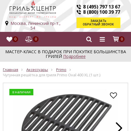
8 (495) 797 13 67
8 (800) 100 39 77
ЗАКАЗАТЬ
Москва, Ленинский пр-т.,
ОБРАТНЫЙ ЗВОНОК
54
0
0
0
МАСТЕР-КЛАСС В ПОДАРОК ПРИ ПОКУПКЕ БОЛЬШИНСТВА
ГРИЛЕЙ
Подробнее
Главная
Аксессуары
Primo
Чугунная решётка для гриля Primo Oval 400 XL (1 шт.)
в наличии