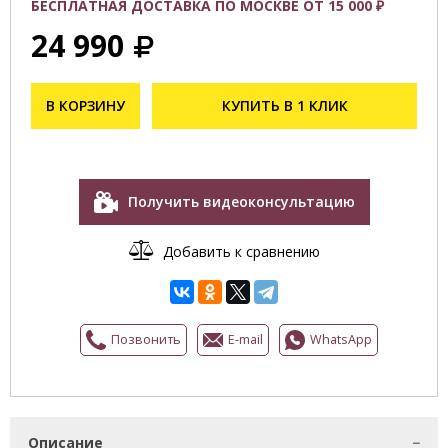
БЕСПЛАТНАЯ ДОСТАВКА ПО МОСКВЕ ОТ 15 000 ₽
24 990
В КОРЗИНУ
КУПИТЬ В 1 КЛИК
Получить видеоконсультацию
Добавить к сравнению
Позвонить
E-mail
WhatsApp
Описание