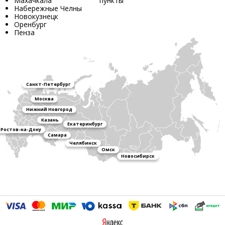
Махачкала
пункты
Набережные Челны
Новокузнецк
Оренбург
Пенза
Санкт-Петербург
Москва
Нижний Новгород
Казань
Екатеринбург
Ростов-на-Дону
Самара
Челябинск
Омск
Новосибирск