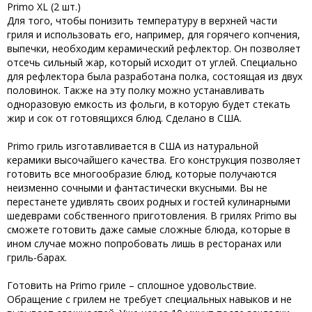
Primo XL (2 шт.)
Для того, чтобы понизить температуру в верхней части
гриля и использовать его, например, для горячего копчения,
выпечки, необходим керамический рефлектор. Он позволяет
отсечь сильный жар, который исходит от углей. Специально
для рефлектора была разработана полка, состоящая из двух
половинок. Также на эту полку можно устанавливать
одноразовую емкость из фольги, в которую будет стекать
жир и сок от готовящихся блюд. Сделано в США.
Primo гриль изготавливается в США из натуральной
керамики высочайшего качества. Его конструкция позволяет
готовить все многообразие блюд, которые получаются
неизменно сочными и фантастически вкусными. Вы не
перестанете удивлять своих родных и гостей кулинарными
шедеврами собственного приготовления. В грилях Primo вы
сможете готовить даже самые сложные блюда, которые в
ином случае можно попробовать лишь в ресторанах или
гриль-барах.
Готовить на Primo гриле – сплошное удовольствие.
Обращение с грилем не требует специальных навыков и не