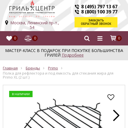
8 (495) 797 13 67
8 (800) 100 39 77
ЗАКАЗАТЬ
Москва, Ленинский пр-т.,
ОБРАТНЫЙ ЗВОНОК
54
0
0
0
МАСТЕР-КЛАСС В ПОДАРОК ПРИ ПОКУПКЕ БОЛЬШИНСТВА
ГРИЛЕЙ
Подробнее
Главная
Бренды
Primo
Полка для рефлектора и под ёмкость для стекания жира для
Primo XL (2 шт.)
в наличии