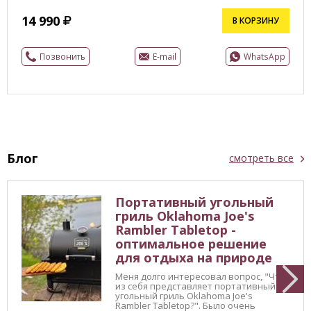
14 990
В КОРЗИНУ
Позвонить
E-mail
WhatsApp
Блог
смотреть все
Портативный угольный
гриль Oklahoma Joe's
Rambler Tabletop -
оптимальное решение
для отдыха на природе
Меня долго интересовал вопрос, "Что
из себя представляет портативный
угольный гриль Oklahoma Joe's
Rambler Tabletop?". Было очень