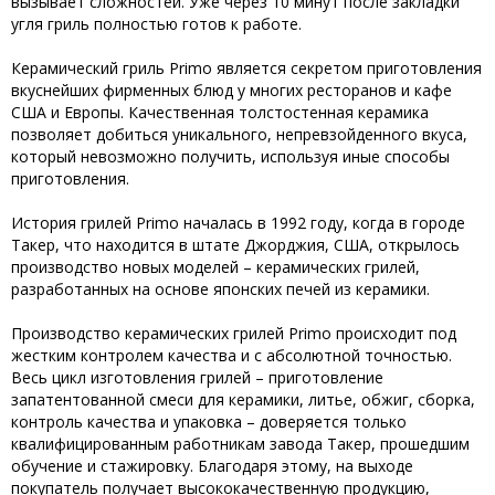
вызывает сложностей. Уже через 10 минут после закладки
угля гриль полностью готов к работе.
Керамический гриль Primo является секретом приготовления
вкуснейших фирменных блюд у многих ресторанов и кафе
США и Европы. Качественная толстостенная керамика
позволяет добиться уникального, непревзойденного вкуса,
который невозможно получить, используя иные способы
приготовления.
История грилей Primo началась в 1992 году, когда в городе
Такер, что находится в штате Джорджия, США, открылось
производство новых моделей – керамических грилей,
разработанных на основе японских печей из керамики.
Производство керамических грилей Primo происходит под
жестким контролем качества и с абсолютной точностью.
Весь цикл изготовления грилей – приготовление
запатентованной смеси для керамики, литье, обжиг, сборка,
контроль качества и упаковка – доверяется только
квалифицированным работникам завода Такер, прошедшим
обучение и стажировку. Благодаря этому, на выходе
покупатель получает высококачественную продукцию,