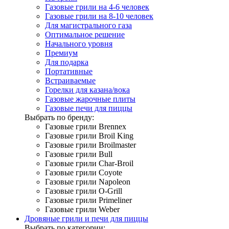
Газовые грили на 4-6 человек
Газовые грили на 8-10 человек
Для магистрального газа
Оптимальное решение
Начального уровня
Премиум
Для подарка
Портативные
Встраиваемые
Горелки для казана/вока
Газовые жарочные плиты
Газовые печи для пиццы
Выбрать по бренду:
Газовые грили Brennex
Газовые грили Broil King
Газовые грили Broilmaster
Газовые грили Bull
Газовые грили Char-Broil
Газовые грили Coyote
Газовые грили Napoleon
Газовые грили O-Grill
Газовые грили Primeliner
Газовые грили Weber
Дровяные грили и печи для пиццы
Выбрать по категории: