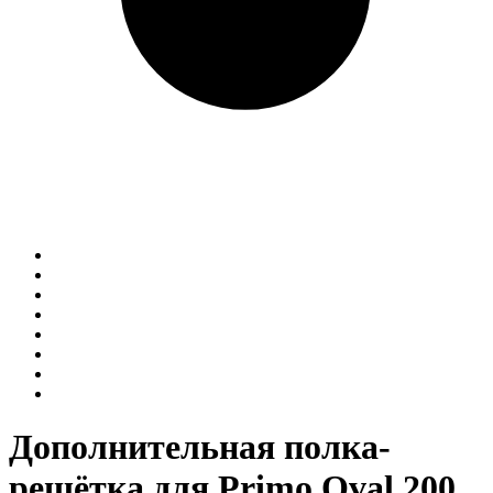
Дополнительная полка-
решётка для Primo Oval 200