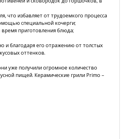
противеней и сковородок до горшочков, в
ля, что избавляет от трудоемкого процесса
 помощью специальной кочерги;
и время приготовления блюда;
 но и благодаря его отражению от толстых
вкусовых оттенков.
 они уже получили огромное количество
усной пищей. Керамические грили Primo –