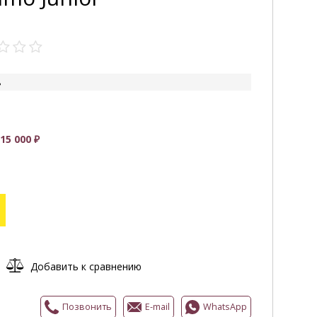
ь
o
5 000 ₽
УВЕЛИЧИТЬ
Добавить к сравнению
Позвонить
E-mail
WhatsApp