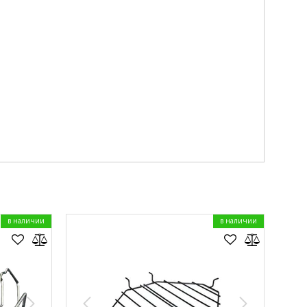
в наличии
в наличии
-2%
Нравится товар?
Задайте вопрос.