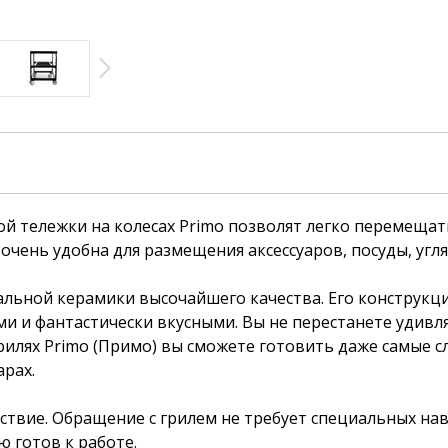
й тележки на колесах Primo позволят легко перемещать
очень удобна для размещения аксессуаров, посуды, угля
альной керамики высочайшего качества. Его конструкц
и и фантастически вкусными. Вы не перестанете удивл
рилях Primo (Примо) вы сможете готовить даже самые 
арах.
ствие. Обращение с грилем не требует специальных на
ю готов к работе.