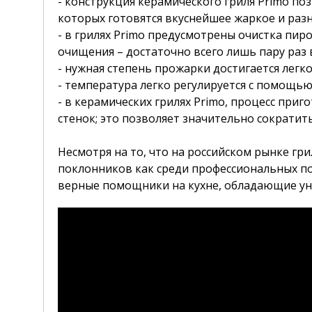
- конструкция керамического гриля Primo по
которых готовятся вкуснейшее жаркое и раз
- в грилях Primo предусмотрены очистка пир
очищения – достаточно всего лишь пару раз 
- нужная степень прожарки достигается легк
- температура легко регулируется с помощью
- в керамических грилях Primo, процесс приг
стенок; это позволяет значительно сократить
Несмотря на то, что на российском рынке гр
поклонников как среди профессиональных пов
верные помощники на кухне, обладающие ун