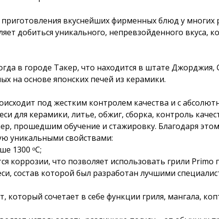
м приготовления вкуснейших фирменных блюд у многих 
ляет добиться уникального, непревзойденного вкуса, 
 когда в городе Такер, что находится в штате Джорджия
ых на основе японских печей из керамики.
оисходит под жестким контролем качества и с абсолют
си для керамики, литье, обжиг, сборка, контроль качес
, прошедшим обучение и стажировку. Благодаря этому
ю уникальными свойствами:
е 1300 ᵒС;
ся коррозии, что позволяет использовать грили Primo 
еси, состав которой был разработан лучшими специали
, который сочетает в себе функции гриля, мангала, ко