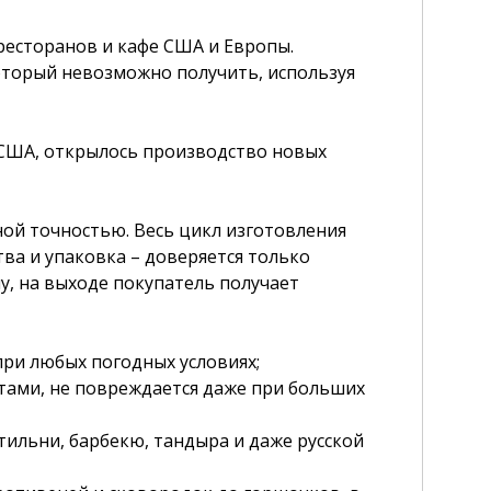
ресторанов и кафе США и Европы.
который невозможно получить, используя
, США, открылось производство новых
ной точностью. Весь цикл изготовления
тва и упаковка – доверяется только
, на выходе покупатель получает
при любых погодных условиях;
стами, не повреждается даже при больших
птильни, барбекю, тандыра и даже русской