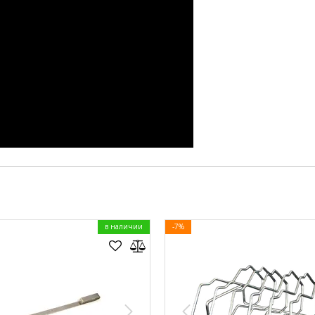
в наличии
-7%