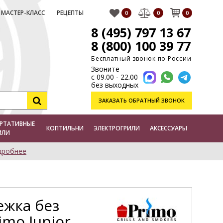
МАСТЕР-КЛАСС
РЕЦЕПТЫ
0
0
0
8 (495) 797 13 67
8 (800) 100 39 77
Бесплатный звонок по России
Звоните
с 09.00 - 22.00
без выходных
ЗАКАЗАТЬ
ОБРАТНЫЙ ЗВОНОК
РТАТИВНЫЕ
КОПТИЛЬНИ
ЭЛЕКТРОГРИЛИ
АКСЕССУАРЫ
ИЛИ
дробнее
ежка без
mo Junior