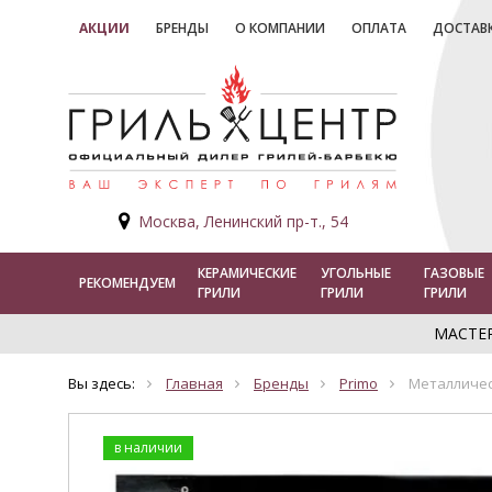
АКЦИИ
БРЕНДЫ
О КОМПАНИИ
ОПЛАТА
ДОСТАВ
Москва, Ленинский пр-т., 54
КЕРАМИЧЕСКИЕ
УГОЛЬНЫЕ
ГАЗОВЫЕ
РЕКОМЕНДУЕМ
ГРИЛИ
ГРИЛИ
ГРИЛИ
МАСТЕ
Вы здесь:
Главная
Бренды
Primo
Металличес
в наличии