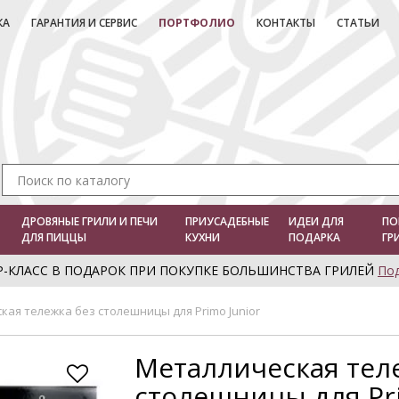
КА
ГАРАНТИЯ И СЕРВИС
ПОРТФОЛИО
КОНТАКТЫ
СТАТЬИ
ДРОВЯНЫЕ ГРИЛИ И ПЕЧИ
ПРИУСАДЕБНЫЕ
ИДЕИ ДЛЯ
ПО
ДЛЯ ПИЦЦЫ
КУХНИ
ПОДАРКА
ГР
Р-КЛАСС В ПОДАРОК ПРИ ПОКУПКЕ БОЛЬШИНСТВА ГРИЛЕЙ
По
кая тележка без столешницы для Primo Junior
Металлическая тел
столешницы для Pri