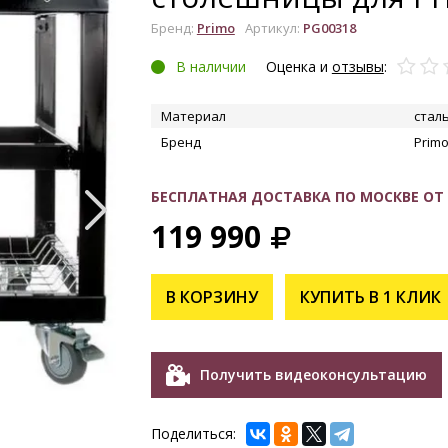
Бренд:
Primo
Артикул:
PG00318
В наличии
Оценка и
отзывы
:
Материал
стал
Бренд
Prim
БЕСПЛАТНАЯ ДОСТАВКА ПО МОСКВЕ ОТ 1
УВЕЛИЧИТЬ
119 990
В КОРЗИНУ
КУПИТЬ В 1 КЛИК
Получить видеоконсультацию
Поделиться: