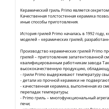
Керамический гриль Primo является секрето
Качественная толстостенная керамика позво
иные способы приготовления.
История грилей Primo началась в 1992 году,
моделей – керамических грилей, разработанн
Производство керамических грилей Primo пр
грилей – приготовление запатентованной сме
квалифицированным работникам завода Такер
высококачественную продукцию, обладающу
- грили Primo выдерживают температуру свыш
- детали из прочной керамики не подвергают
- качественная керамика, выполненная из см
перепадах температуры;
- Primo гриль – многофункциональный агрегат
печи;