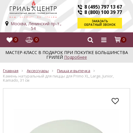
8 (495) 797 13 67
8 (800) 100 39 77
ЗАКАЗАТЬ
Москва, Ленинский пр-т.,
ОБРАТНЫЙ ЗВОНОК
54
0
0
0
МАСТЕР-КЛАСС В ПОДАРОК ПРИ ПОКУПКЕ БОЛЬШИНСТВА
ГРИЛЕЙ
Подробнее
Главная
Аксессуары
Пицца и выпечка
Камень натуральный для пиццы для Primo XL, Large, Junior,
Kamado, 31 см