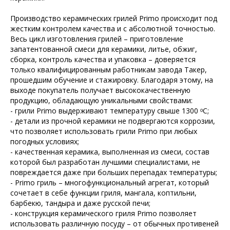
Производство керамических грилей Primo происходит под
жестким контролем качества и с абсолютной точностью.
Весь цикл изготовления грилей – приготовление
запатентованной смеси для керамики, литье, обжиг,
сборка, контроль качества и упаковка – доверяется
только квалифицированным работникам завода Такер,
прошедшим обучение и стажировку. Благодаря этому, на
выходе покупатель получает высококачественную
продукцию, обладающую уникальными свойствами:
- грили Primo выдерживают температуру свыше 1300 ᵒС;
- детали из прочной керамики не подвергаются коррозии,
что позволяет использовать грили Primo при любых
погодных условиях;
- качественная керамика, выполненная из смеси, состав
которой был разработан лучшими специалистами, не
повреждается даже при больших перепадах температуры;
- Primo гриль – многофункциональный агрегат, который
сочетает в себе функции гриля, мангала, коптильни,
барбекю, тандыра и даже русской печи;
- конструкция керамического гриля Primo позволяет
использовать различную посуду – от обычных противеней