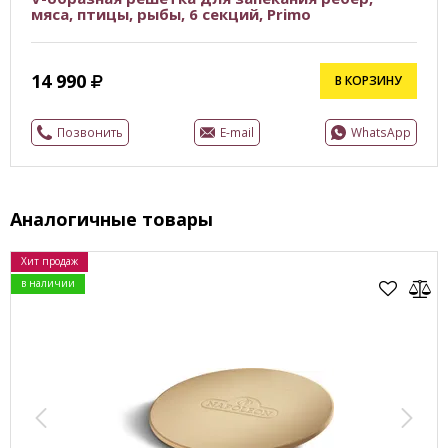
мяса, птицы, рыбы, 6 секций, Primo
14 990
В КОРЗИНУ
Позвонить
E-mail
WhatsApp
Аналогичные товары
Хит продаж
в наличии