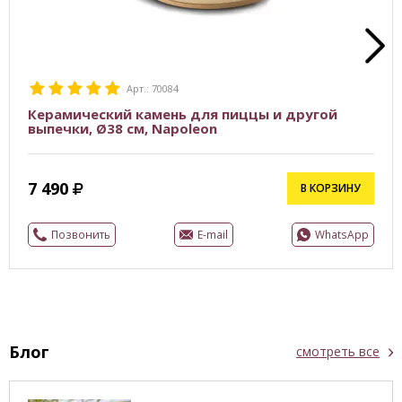
Арт.: 70084
Керамический камень для пиццы и другой
выпечки, Ø38 см, Napoleon
7 490
В КОРЗИНУ
Позвонить
E-mail
WhatsApp
Блог
смотреть все