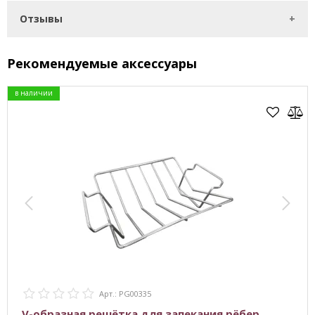
Отзывы
Рекомендуемые аксессуары
в наличии
Арт.: PG00335
V-образная решётка для запекания рёбер,