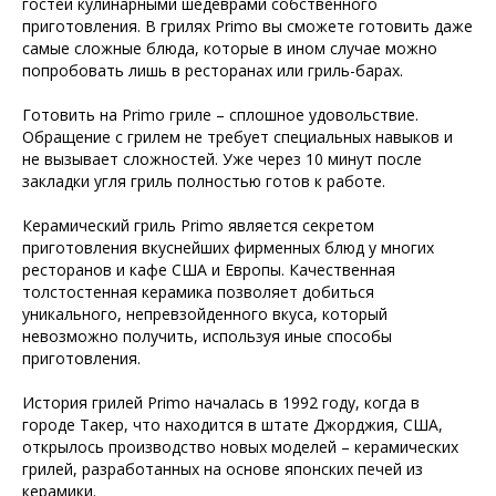
гостей кулинарными шедеврами собственного
приготовления. В грилях Primo вы сможете готовить даже
самые сложные блюда, которые в ином случае можно
попробовать лишь в ресторанах или гриль-барах.
Готовить на Primo гриле – сплошное удовольствие.
Обращение с грилем не требует специальных навыков и
не вызывает сложностей. Уже через 10 минут после
закладки угля гриль полностью готов к работе.
Керамический гриль Primo является секретом
приготовления вкуснейших фирменных блюд у многих
ресторанов и кафе США и Европы. Качественная
толстостенная керамика позволяет добиться
уникального, непревзойденного вкуса, который
невозможно получить, используя иные способы
приготовления.
История грилей Primo началась в 1992 году, когда в
городе Такер, что находится в штате Джорджия, США,
открылось производство новых моделей – керамических
грилей, разработанных на основе японских печей из
керамики.