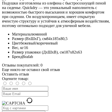
Подушки изготовлены из олефина с быстросохнущей пеной
на сиденье. Quickdry — это уникальный наполнитель с
возможностью быстрого высыхания и хорошим комфортом
при сидении. Он воздухопроницаем, имеет открытую
ячеистую структуру и устойчив к атмосферным воздействиям,
поэтому оптимально подходит для уличной мебели.
Материал
алюминий
Размер (ВхШхГ), см
84х185х80,5
Цвет
бежевый/коричневый
Вес, кг
16
Размер упаковки (ДхШхВ), см
187х82х63
Бренд
Brafab
Отзывы покупателей: 0
Еще никто не оставил свой отзыв
Оставить отзыв
Оцените товар: