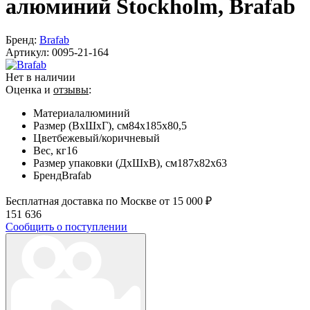
алюминий Stockholm, Brafab
Бренд:
Brafab
Артикул:
0095-21-164
Нет в наличии
Оценка и
отзывы
:
Материал
алюминий
Размер (ВхШхГ), см
84х185х80,5
Цвет
бежевый/коричневый
Вес, кг
16
Размер упаковки (ДхШхВ), см
187х82х63
Бренд
Brafab
Бесплатная доставка по Москве от 15 000 ₽
151 636
Сообщить о поступлении