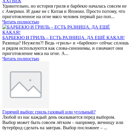
XXI ВЕК
Удивительно, но история гриля и барбекю началась совсем не
с Америки. И даже не с Китая и Японии. Просто потому, что
приготовленное на огне мясо человек первый раз поп...
Читать полностью
БАРБЕКЮ И ГРИЛЬ – ЕСТЬ РАЗНИЦА. ДА ЕЩЁ КАКАЯ!
Разница? Неужели?! Ведь «гриль» и «барбекю» сейчас сплошь
и рядом используются как слова-синонимы, и означают они
приготовление мяса на огне. А...
Читать полностью
Горячий выбор: гриль газовый или угольный?
Любой из нас каждый день оказывается перед выбором.
Выбор может быть совсем лёгким – например, яичницу или
бутерброд сделать на завтрак. Выбор посложнее – ...