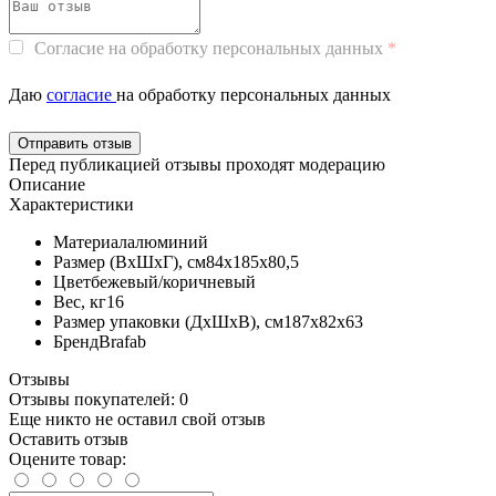
Согласие на обработку персональных данных
Даю
согласие
на обработку персональных данных
Перед публикацией отзывы проходят модерацию
Описание
Характеристики
Материал
алюминий
Размер (ВхШхГ), см
84х185х80,5
Цвет
бежевый/коричневый
Вес, кг
16
Размер упаковки (ДхШхВ), см
187х82х63
Бренд
Brafab
Отзывы
Отзывы покупателей: 0
Еще никто не оставил свой отзыв
Оставить отзыв
Оцените товар: