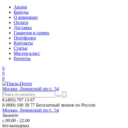
Акции
Бренды
О компании
Оплата
Доставка
Гарантия и сервис
Портфолио
Контакты
Статьи
Мастер-класс
Рецепты
0
0
0
Москва, Ленинский пр-т., 54
8 (495) 797 13 67
8 (800) 100 39 77
Бесплатный звонок по России
Москва, Ленинский пр-т., 54
Звоните
с 09.00 - 22.00
без выходных