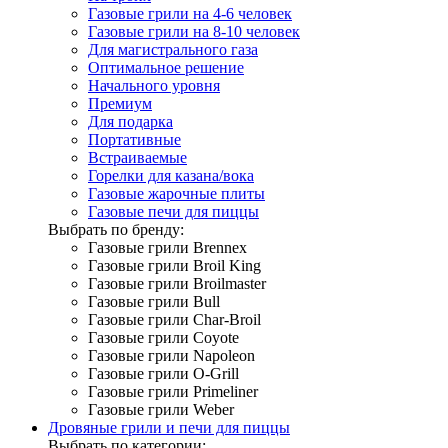
Газовые грили на 4-6 человек
Газовые грили на 8-10 человек
Для магистрального газа
Оптимальное решение
Начального уровня
Премиум
Для подарка
Портативные
Встраиваемые
Горелки для казана/вока
Газовые жарочные плиты
Газовые печи для пиццы
Выбрать по бренду:
Газовые грили Brennex
Газовые грили Broil King
Газовые грили Broilmaster
Газовые грили Bull
Газовые грили Char-Broil
Газовые грили Coyote
Газовые грили Napoleon
Газовые грили O-Grill
Газовые грили Primeliner
Газовые грили Weber
Дровяные грили и печи для пиццы
Выбрать по категории: