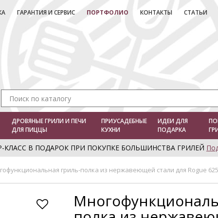
КА
ГАРАНТИЯ И СЕРВИС
ПОРТФОЛИО
КОНТАКТЫ
СТАТЬИ
ДРОВЯНЫЕ ГРИЛИ И ПЕЧИ
ПРИУСАДЕБНЫЕ
ИДЕИ ДЛЯ
ПО
ДЛЯ ПИЦЦЫ
КУХНИ
ПОДАРКА
ГР
Р-КЛАСС В ПОДАРОК ПРИ ПОКУПКЕ БОЛЬШИНСТВА ГРИЛЕЙ
По
гофункциональная гриль-полка из нержавеющей стали для Rogue 625
Многофункциональ
полка из нержавею