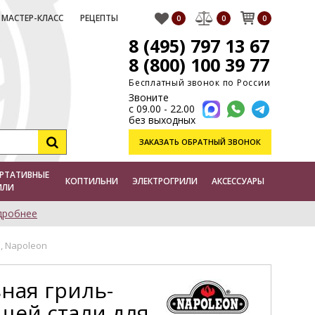
МАСТЕР-КЛАСС
РЕЦЕПТЫ
0
0
0
8 (495) 797 13 67
8 (800) 100 39 77
Бесплатный звонок по России
Звоните
с 09.00 - 22.00
без выходных
ЗАКАЗАТЬ
ОБРАТНЫЙ ЗВОНОК
РТАТИВНЫЕ
КОПТИЛЬНИ
ЭЛЕКТРОГРИЛИ
АКСЕССУАРЫ
ИЛИ
дробнее
, Napoleon
ная гриль-
щей стали для