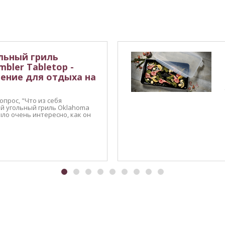
льный гриль
mbler Tabletop -
ение для отдыха на
прос, "Что из себя
й угольный гриль Oklahoma
Было очень интересно, как он