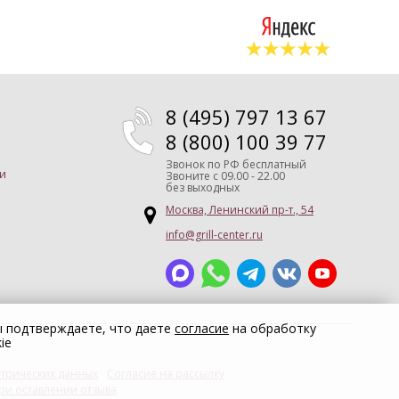
8 (495) 797 13 67
8 (800) 100 39 77
Звонок по РФ бесплатный
и
Звоните
с 09.00 - 22.00
без выходных
Москва, Ленинский пр-т., 54
info@grill-center.ru
ы подтверждаете, что даете
согласие
на обработку
ie
трических данных
Согласие на рассылку
ри оставлении отзыва