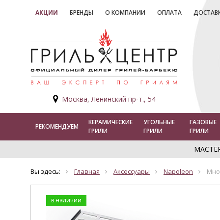
АКЦИИ
БРЕНДЫ
О КОМПАНИИ
ОПЛАТА
ДОСТАВ
Москва, Ленинский пр-т., 54
КЕРАМИЧЕСКИЕ
УГОЛЬНЫЕ
ГАЗОВЫЕ
РЕКОМЕНДУЕМ
ГРИЛИ
ГРИЛИ
ГРИЛИ
МАСТЕ
Вы здесь:
Главная
Аксессуары
Napoleon
Мно
в наличии