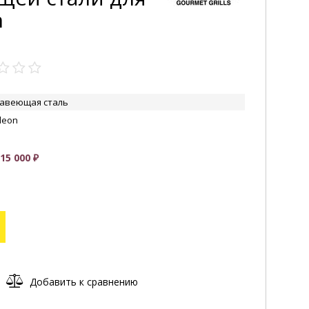
n
авеющая сталь
leon
5 000 ₽
Добавить к сравнению