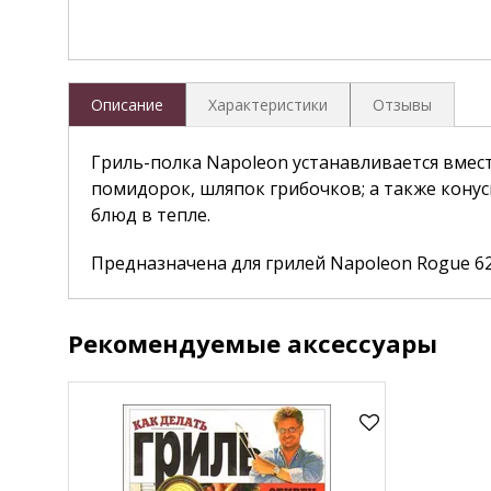
Описание
Характеристики
Отзывы
Гриль-полка Napoleon устанавливается вмест
помидорок, шляпок грибочков; а также кону
блюд в тепле.
Предназначена для грилей Napoleon Rogue 62
Рекомендуемые аксессуары