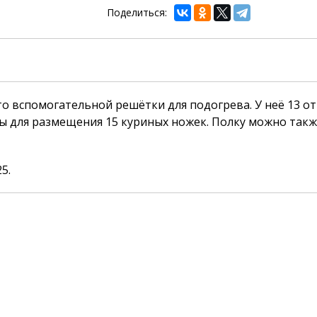
Поделиться:
о вспомогательной решётки для подогрева. У неё 13 о
сы для размещения 15 куриных ножек. Полку можно так
5.