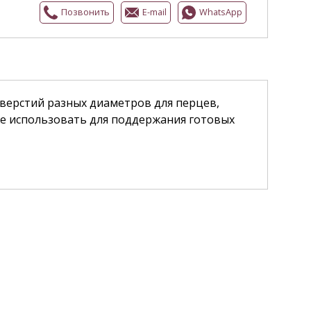
Позвонить
E-mail
WhatsApp
тверстий разных диаметров для перцев,
же использовать для поддержания готовых