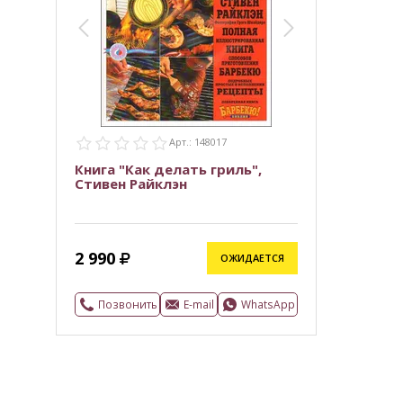
Арт.: 148017
Книга "Как делать гриль",
Стивен Райклэн
2 990
ОЖИДАЕТСЯ
Позвонить
E-mail
WhatsApp