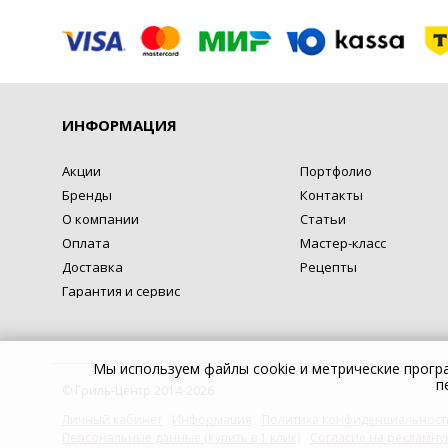
ИНФОРМАЦИЯ
Акции
Портфолио
Бренды
Контакты
О компании
Статьи
Оплата
Мастер-класс
Доставка
Рецепты
Гарантия и сервис
Мы используем файлы cookie и метрические прог
п
© Гриль-Центр 2014-2026
Личный кабинет
Информация
Политика конфиденциальност
Персональные данные (Купить в 1 клик)
Согласие на рекламну