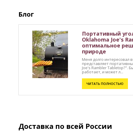
Блог
Портативный уго
Oklahoma Joe's Ra
оптимальное реш
природе
Меня долго интересовал во
представляет портативны
Joe's Rambler Tabletop?". 
работает, и может л...
ЧИТАТЬ ПОЛНОСТЬЮ
Доставка по всей России