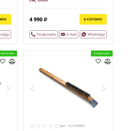
4 990
ЗИНУ
В КОРЗИНУ
tsApp
Позвонить
E-mail
WhatsApp
 наличии
в наличии
Арт.: UU-P06800