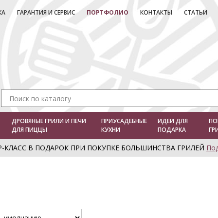
КА
ГАРАНТИЯ И СЕРВИС
ПОРТФОЛИО
КОНТАКТЫ
СТАТЬИ
ДРОВЯНЫЕ ГРИЛИ И ПЕЧИ
ПРИУСАДЕБНЫЕ
ИДЕИ ДЛЯ
ПО
ДЛЯ ПИЦЦЫ
КУХНИ
ПОДАРКА
ГР
Р-КЛАСС В ПОДАРОК ПРИ ПОКУПКЕ БОЛЬШИНСТВА ГРИЛЕЙ
По