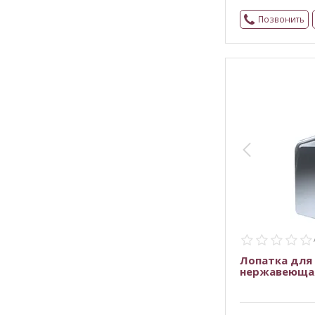
Позвонить
Лопатка для
нержавеющая 