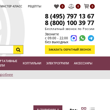
МАСТЕР-КЛАСС
РЕЦЕПТЫ
0
0
0
8 (495) 797 13 67
8 (800) 100 39 77
Бесплатный звонок по России
Звоните
с 09.00 - 22.00
без выходных
ЗАКАЗАТЬ
ОБРАТНЫЙ ЗВОНОК
РТАТИВНЫЕ
КОПТИЛЬНИ
ЭЛЕКТРОГРИЛИ
АКСЕССУАРЫ
ИЛИ
дробнее
Вид:
В СРАВНЕНИИ:
0