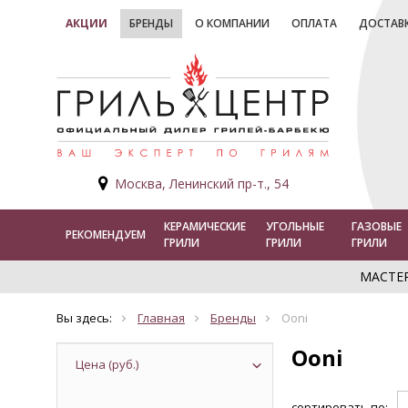
АКЦИИ
БРЕНДЫ
О КОМПАНИИ
ОПЛАТА
ДОСТАВ
Москва, Ленинский пр-т., 54
КЕРАМИЧЕСКИЕ
УГОЛЬНЫЕ
ГАЗОВЫЕ
РЕКОМЕНДУЕМ
ГРИЛИ
ГРИЛИ
ГРИЛИ
МАСТЕ
Вы здесь:
Главная
Бренды
Ooni
Ooni
Цена (руб.)
сортировать по: