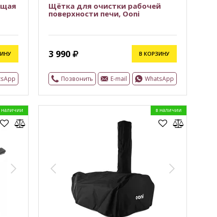
ющая
Щётка для очистки рабочей
поверхности печи, Ooni
3 990
ЗИНУ
В КОРЗИНУ
tsApp
Позвонить
E-mail
WhatsApp
 наличии
в наличии