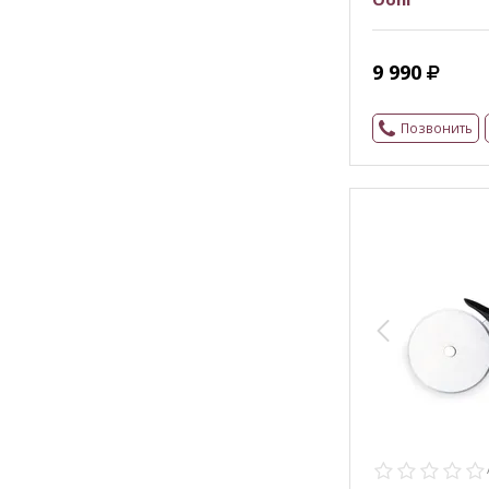
9 990
Позвонить