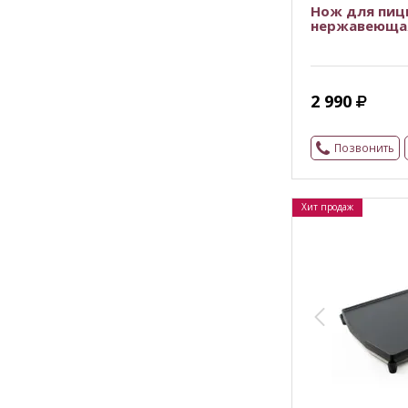
Нож для пиц
нержавеющая
2 990
Позвонить
Хит продаж