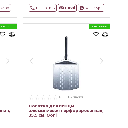
tsApp
Позвонить
E-mail
WhatsApp
 наличии
в наличии
Арт.: UU-P06500
Лопатка для пиццы
ная,
алюминиевая перфорированная,
35.5 см, Ooni