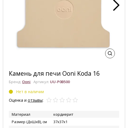
Камень для печи Ooni Koda 16
Бренд:
Ooni
Артикул:
UU-P0B500
Нет в наличии
Оценка и
отзывы
:
Материал
кордиерит
Размер (ДхШхВ), см
37x37x1