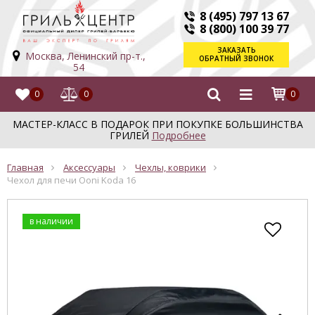
8 (495) 797 13 67
8 (800) 100 39 77
ЗАКАЗАТЬ
Москва, Ленинский пр-т.,
ОБРАТНЫЙ ЗВОНОК
54
0
0
0
МАСТЕР-КЛАСС В ПОДАРОК ПРИ ПОКУПКЕ БОЛЬШИНСТВА
ГРИЛЕЙ
Подробнее
Главная
Аксессуары
Чехлы, коврики
Чехол для печи Ooni Koda 16
в наличии