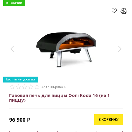
в наличии
Бесплатная доставка
Арт.: uu-p0b400
Газовая печь для пиццы Ooni Koda 16 (на 1
пиццу)
96 900
В КОРЗИНУ