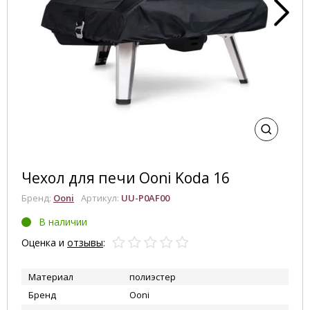
Чехол для печи Ooni Koda 16
Бренд:
Ooni
Артикул:
UU-P0AF00
В наличии
Оценка и
отзывы
:
Материал
полиэстер
Бренд
Ooni