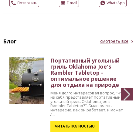
Позвонить
E-mail
WhatsApp
Блог
смотреть все
Портативный угольный
гриль Oklahoma Joe's
Rambler Tabletop -
оптимальное решение
для отдыха на природе
Меня долго интересовал вопрос, "Что
из себя представляет портативный
угольный гриль Oklahoma Joe's
Rambler Tabletop?". Было очень
интересно, как он работает, и может
л...
ЧИТАТЬ ПОЛНОСТЬЮ