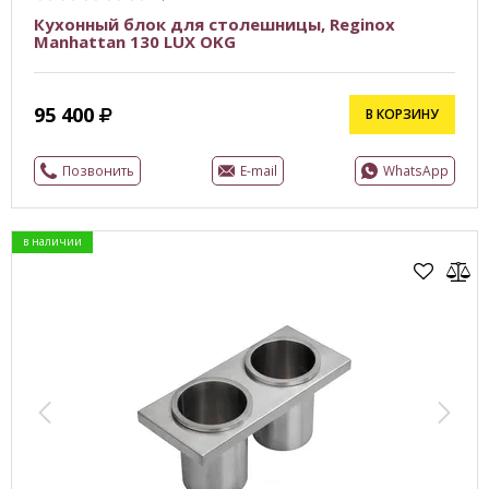
Кухонный блок для столешницы, Reginox
Manhattan 130 LUX OKG
95 400
В КОРЗИНУ
Позвонить
E-mail
WhatsApp
в наличии