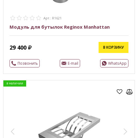
Арт.: R1621
Модуль для бутылок Reginox Manhattan
29 400
В КОРЗИНУ
Позвонить
E-mail
WhatsApp
в наличии