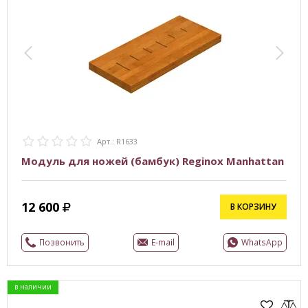
Арт.: R1633
Модуль для ножей (бамбук) Reginox Manhattan
12 600
В КОРЗИНУ
Позвонить
E-mail
WhatsApp
в наличии