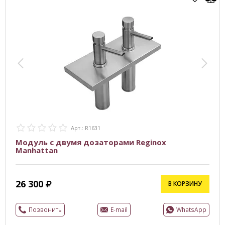
Арт.: R1631
Модуль с двумя дозаторами Reginox
Manhattan
26 300
В КОРЗИНУ
Позвонить
E-mail
WhatsApp