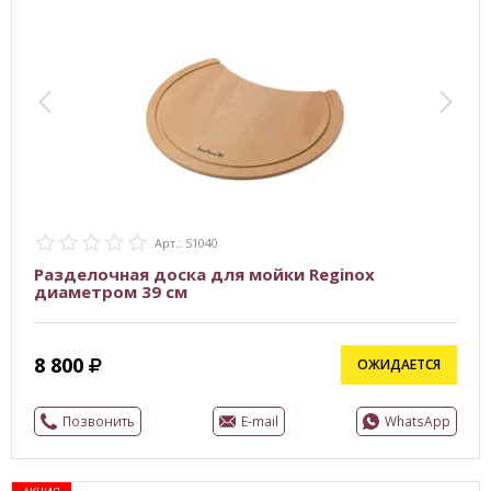
Арт.: S1040
Разделочная доска для мойки Reginox
диаметром 39 см
8 800
ОЖИДАЕТСЯ
Позвонить
E-mail
WhatsApp