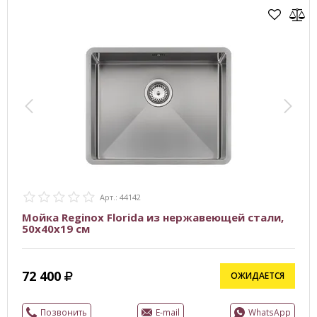
Арт.: 44142
Мойка Reginox Florida из нержавеющей стали,
50x40х19 см
72 400
ОЖИДАЕТСЯ
Позвонить
E-mail
WhatsApp