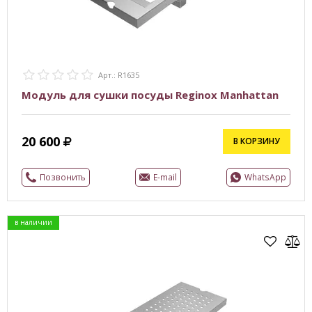
Арт.: R1635
Модуль для сушки посуды Reginox Manhattan
20 600
В КОРЗИНУ
Позвонить
E-mail
WhatsApp
в наличии