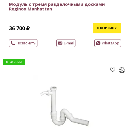
Модуль с тремя разделочными досками
Reginox Manhattan
36 700
В КОРЗИНУ
Позвонить
E-mail
WhatsApp
в наличии