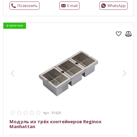
Позвонить
E-mail
WhatsApp
в наличии
Арт.: R1629
Модуль из трёх контейнеров Reginox
Manhattan