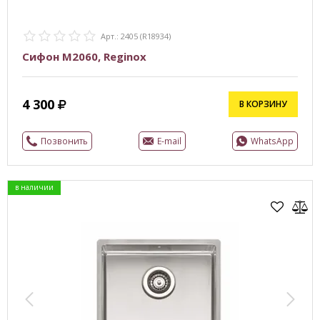
Арт.: 2405 (R18934)
Сифон M2060, Reginox
4 300
В КОРЗИНУ
Позвонить
E-mail
WhatsApp
в наличии