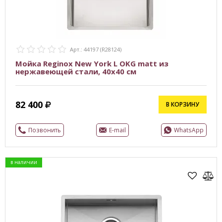
Арт.: 44197 (R28124)
Мойка Reginox New York L OKG matt из
нержавеющей стали, 40x40 см
82 400
В КОРЗИНУ
Позвонить
E-mail
WhatsApp
в наличии