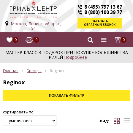
8 (495) 797 13 67
8 (800) 100 39 77
ЗАКАЗАТЬ
Москва, Ленинский пр-т.,
ОБРАТНЫЙ ЗВОНОК
54
0
0
0
МАСТЕР-КЛАСС В ПОДАРОК ПРИ ПОКУПКЕ БОЛЬШИНСТВА
ГРИЛЕЙ
Подробнее
Главная
Бренды
Reginox
Reginox
ПОКАЗАТЬ
ФИЛЬТР
сортировать по:
Вид: