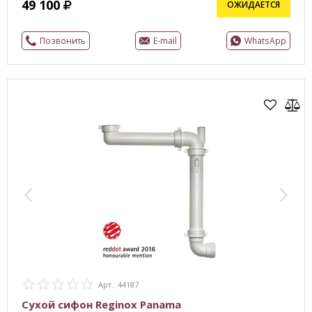
49 100
ОЖИДАЕТСЯ
Позвонить
E-mail
WhatsApp
Арт.: 44187
Сухой сифон Reginox Panama