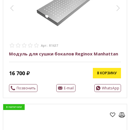
Арт.: R1637
Модуль для сушки бокалов Reginox Manhattan
16 700
В КОРЗИНУ
Позвонить
E-mail
WhatsApp
в наличии