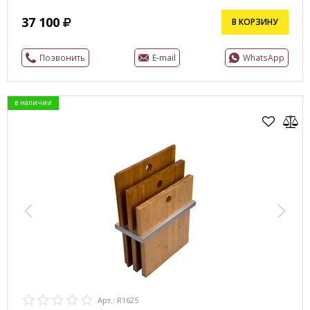
37 100
В КОРЗИНУ
Позвонить
E-mail
WhatsApp
в наличии
Арт.: R1625