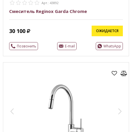
Арт.: 43892
Смеситель Reginox Garda Chrome
30 100
ОЖИДАЕТСЯ
Позвонить
E-mail
WhatsApp