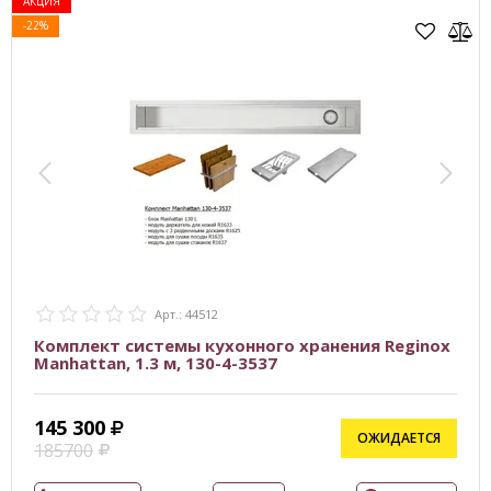
АКЦИЯ
-22%
Арт.: 44512
Комплект системы кухонного хранения Reginox
Manhattan, 1.3 м, 130-4-3537
145 300
ОЖИДАЕТСЯ
185700