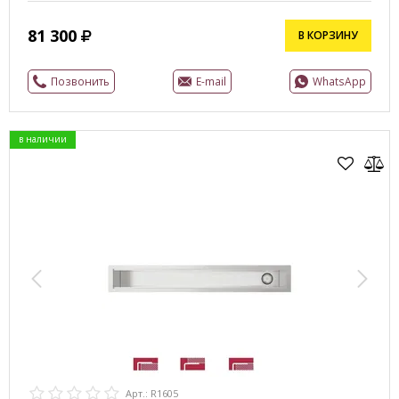
81 300
В КОРЗИНУ
Позвонить
E-mail
WhatsApp
в наличии
Арт.: R1605