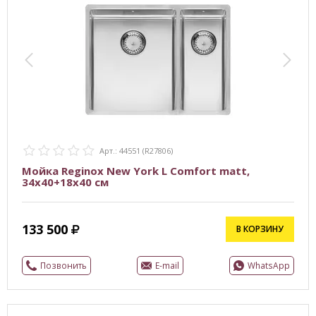
Арт.: 44551 (R27806)
Мойка Reginox New York L Comfort matt,
34x40+18x40 см
133 500
В КОРЗИНУ
Позвонить
E-mail
WhatsApp