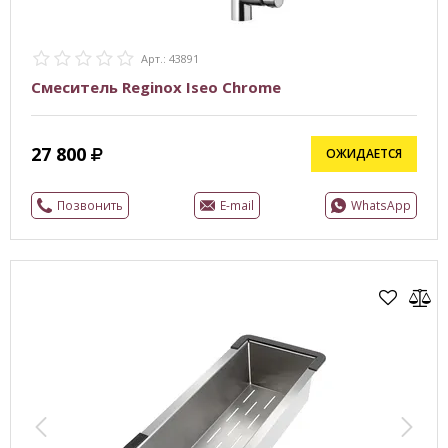
Арт.: 43891
Смеситель Reginox Iseo Chrome
27 800
ОЖИДАЕТСЯ
Позвонить
E-mail
WhatsApp