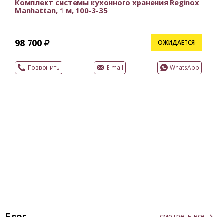
Комплект системы кухонного хранения Reginox
Manhattan, 1 м, 100-3-35
98 700
ОЖИДАЕТСЯ
Позвонить
E-mail
WhatsApp
Блог
смотреть все