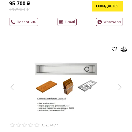
95 700
ОЖИДАЕТСЯ
112900
Позвонить
E-mail
WhatsApp
Арт.: 44511