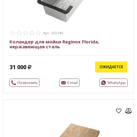
Арт.: R22146
Коландер для мойки Reginox Florida,
нержавеющая сталь
31 000
ОЖИДАЕТСЯ
Позвонить
E-mail
WhatsApp