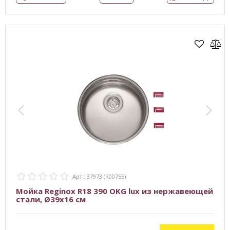
Арт.: 37973 (R00755)
Мойка Reginox R18 390 OKG lux из нержавеющей
стали, Ø39х16 см