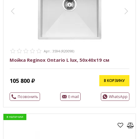
Арт.: 3594 (R20098)
Мойка Reginox Ontario L lux, 50x40х19 см
105 800
В КОРЗИНУ
Позвонить
E-mail
WhatsApp
в наличии