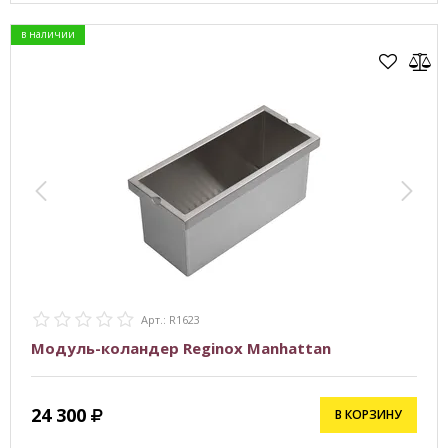
в наличии
Арт.: R1623
Модуль-коландер Reginox Manhattan
24 300
В КОРЗИНУ