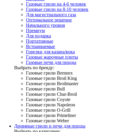
Газовые грили на 4-6 человек
Газовые грили на 8-10 человек
Для магистрального газа
Оптимальное решение
Начального уровня
Премиум
Для подарка
Портативные
Встраиваемые
Горелки для казана/вока
Газовые жарочные плиты
Газовые печи для пиццы
Выбрать по бренду:
Газовые грили Brennex
Газовые грили Broil King
Газовые грили Broilmaster
Газовые грили Bull
Газовые грили Char-Broil
Газовые грили Coyote
Газовые грили Napoleon
Газовые грили O-Grill
Газовые грили Primeliner
Газовые грили Weber
Дровяные грили и печи для пиццы
Выбрать по категории: