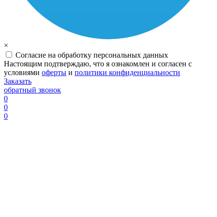
×
Согласие на обработку персональных данных
Настоящим подтверждаю, что я ознакомлен и согласен с
условиями
оферты
и
политики конфиденциальности
Заказать
обратный звонок
0
0
0