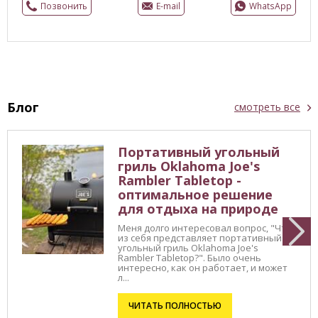
Позвонить
E-mail
WhatsApp
Блог
смотреть все
Портативный угольный
гриль Oklahoma Joe's
Rambler Tabletop -
оптимальное решение
для отдыха на природе
Меня долго интересовал вопрос, "Что
из себя представляет портативный
угольный гриль Oklahoma Joe's
Rambler Tabletop?". Было очень
интересно, как он работает, и может
л...
ЧИТАТЬ ПОЛНОСТЬЮ