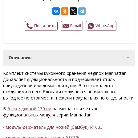
Позвонить
E-mail
WhatsApp
Описание
Комплект системы кухонного хранения Reginox Manhattan
добавляет функциональность и подчеркивает стиль
приусадебной или домашней кухни. Этот комплект с
входящими в него блоками получается значительно
выгоднее по стоимости, нежели покупать их по отдельности.
В
блоке длиной 130 см
размещаются четыре
функциональных модуля серии Manhattan:
-
модуль-держатель для ножей (бамбук) R1633;
-
модуль для сушки стаканов R1637
;