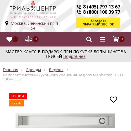
8 (495) 797 13 67
8 (800) 100 39 77
ЗАКАЗАТЬ
Москва, Ленинский пр-т.,
ОБРАТНЫЙ ЗВОНОК
54
0
0
0
МАСТЕР-КЛАСС В ПОДАРОК ПРИ ПОКУПКЕ БОЛЬШИНСТВА
ГРИЛЕЙ
Подробнее
Главная
Бренды
Reginox
Комплект системы кухонного хранения Reginox Manhattan, 1.3 м,
130-4-3537
АКЦИЯ
-22%