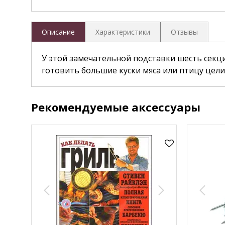
Описание
Характеристики
Отзывы
У этой замечательной подставки шесть секци
готовить большие куски мяса или птицу цели
Рекомендуемые аксессуары