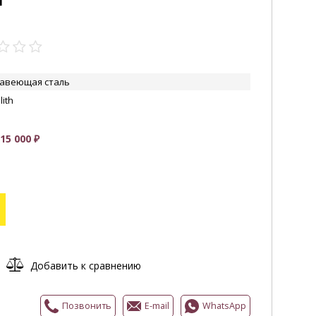
авеющая сталь
ith
5 000 ₽
Добавить к сравнению
Позвонить
E-mail
WhatsApp