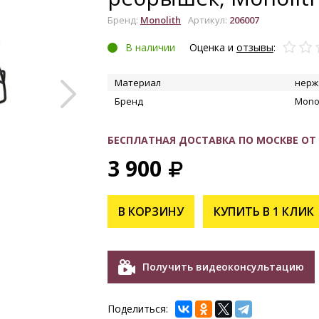
Бренд:
Monolith
Артикул:
206007
В наличии
Оценка и
отзывы
:
Материал
нерж
Бренд
Monol
УВЕЛИЧИТЬ
БЕСПЛАТНАЯ ДОСТАВКА ПО МОСКВЕ ОТ 1
3 900
В КОРЗИНУ
КУПИТЬ В 1 КЛИК
Получить видеоконсультацию
Поделиться: