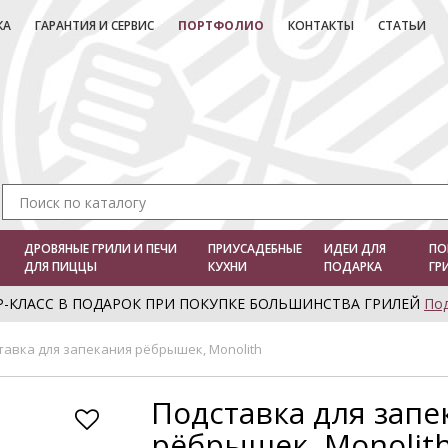
КА
ГАРАНТИЯ И СЕРВИС
ПОРТФОЛИО
КОНТАКТЫ
СТАТЬИ
ДРОВЯНЫЕ ГРИЛИ И ПЕЧИ
ПРИУСАДЕБНЫЕ
ИДЕИ ДЛЯ
ПО
ДЛЯ ПИЦЦЫ
КУХНИ
ПОДАРКА
ГР
Р-КЛАСС В ПОДАРОК ПРИ ПОКУПКЕ БОЛЬШИНСТВА ГРИЛЕЙ
По
тавка для запекания рёбрышек, Monolith
Подставка для запе
рёбрышек, Monolit