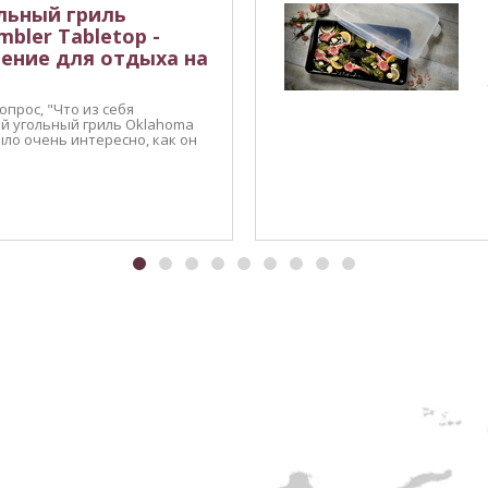
льный гриль
mbler Tabletop -
ение для отдыха на
прос, "Что из себя
й угольный гриль Oklahoma
Было очень интересно, как он