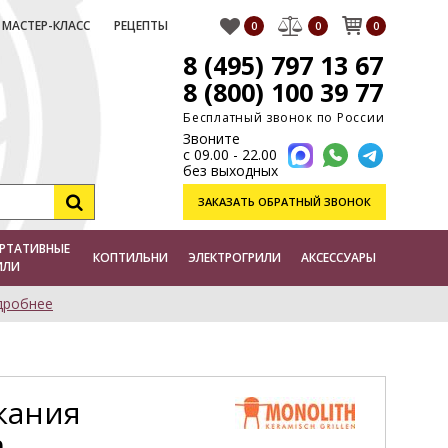
МАСТЕР-КЛАСС
РЕЦЕПТЫ
0
0
0
8 (495) 797 13 67
8 (800) 100 39 77
Бесплатный звонок по России
Звоните
с 09.00 - 22.00
без выходных
ЗАКАЗАТЬ
ОБРАТНЫЙ ЗВОНОК
РТАТИВНЫЕ
КОПТИЛЬНИ
ЭЛЕКТРОГРИЛИ
АКСЕССУАРЫ
ИЛИ
дробнее
кания
h