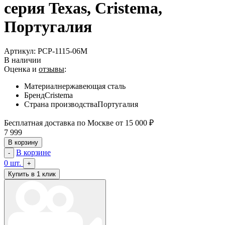
серия Texas, Cristema,
Португалия
Артикул:
PCP-1115-06M
В наличии
Оценка и
отзывы
:
Материал
нержавеющая сталь
Бренд
Cristema
Страна производства
Португалия
Бесплатная доставка по Москве от 15 000 ₽
7 999
В корзину
В корзине
-
0
шт.
+
Купить в 1 клик