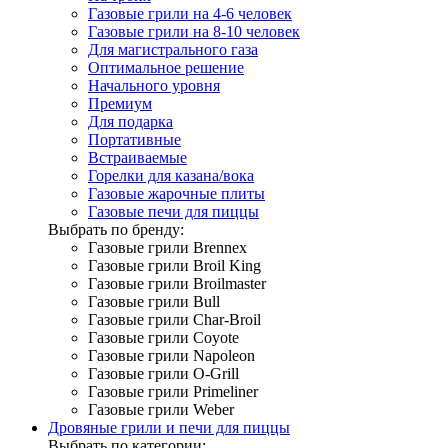
Газовые грили на 4-6 человек
Газовые грили на 8-10 человек
Для магистрального газа
Оптимальное решение
Начального уровня
Премиум
Для подарка
Портативные
Встраиваемые
Горелки для казана/вока
Газовые жарочные плиты
Газовые печи для пиццы
Выбрать по бренду:
Газовые грили Brennex
Газовые грили Broil King
Газовые грили Broilmaster
Газовые грили Bull
Газовые грили Char-Broil
Газовые грили Coyote
Газовые грили Napoleon
Газовые грили O-Grill
Газовые грили Primeliner
Газовые грили Weber
Дровяные грили и печи для пиццы
Выбрать по категории: