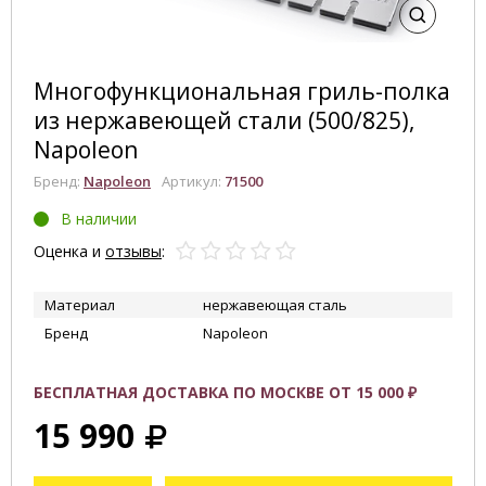
Многофункциональная гриль-полка
из нержавеющей стали (500/825),
Napoleon
Бренд:
Napoleon
Артикул:
71500
В наличии
Оценка и
отзывы
:
Материал
нержавеющая сталь
Бренд
Napoleon
БЕСПЛАТНАЯ ДОСТАВКА ПО МОСКВЕ ОТ 15 000 ₽
15 990