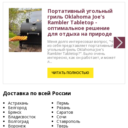
Портативный угольный
гриль Oklahoma Joe's
Rambler Tabletop -
оптимальное решение
для отдыха на природе
Меня долго интересовал вопрос, "Что
из себя представляет портативный
угольный гриль Oklahoma Joe's
Rambler Tabletop?". Было очень
интересно, как он работает, и может
л...
ЧИТАТЬ ПОЛНОСТЬЮ
Доставка по всей России
Астрахань
Пермь
Белгород
Рязань
Брянск
Саратов
Владисвосток
Сочи
Волгоград
Ставрополь
Воронеж
Тверь