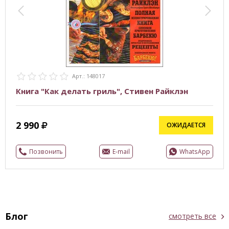
Арт.: 148017
Книга "Как делать гриль", Стивен Райклэн
2 990
ОЖИДАЕТСЯ
Позвонить
E-mail
WhatsApp
Блог
смотреть все