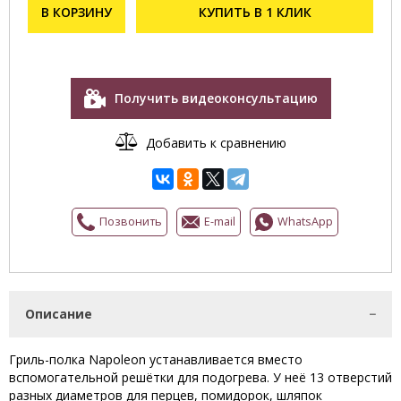
В КОРЗИНУ
КУПИТЬ В 1 КЛИК
Получить видеоконсультацию
Добавить к сравнению
Позвонить
E-mail
WhatsApp
Описание
Гриль-полка Napoleon устанавливается вместо
вспомогательной решётки для подогрева. У неё 13 отверстий
разных диаметров для перцев, помидорок, шляпок