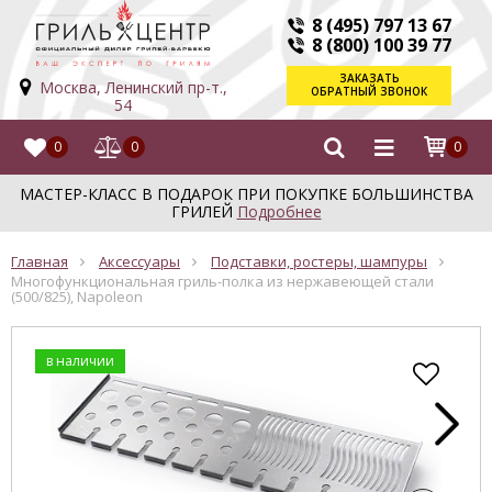
8 (495) 797 13 67
8 (800) 100 39 77
ЗАКАЗАТЬ
Москва, Ленинский пр-т.,
ОБРАТНЫЙ ЗВОНОК
54
0
0
0
МАСТЕР-КЛАСС В ПОДАРОК ПРИ ПОКУПКЕ БОЛЬШИНСТВА
ГРИЛЕЙ
Подробнее
Главная
Аксессуары
Подставки, ростеры, шампуры
Многофункциональная гриль-полка из нержавеющей стали
(500/825), Napoleon
в наличии