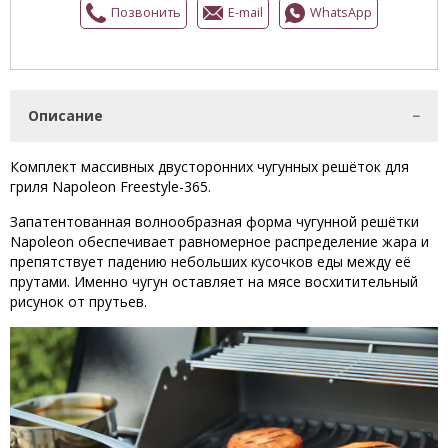
Позвонить
E-mail
WhatsApp
Описание
Комплект массивных двусторонних чугунных решёток для
гриля Napoleon Freestyle-365.
Запатентованная волнообразная форма чугунной решётки
Napoleon обеспечивает равномерное распределение жара и
препятствует падению небольших кусочков еды между её
прутами. Именно чугун оставляет на мясе восхитительный
рисунок от прутьев.