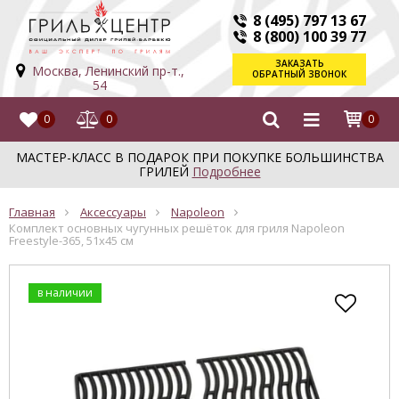
8 (495) 797 13 67
8 (800) 100 39 77
ЗАКАЗАТЬ
Москва, Ленинский пр-т.,
ОБРАТНЫЙ ЗВОНОК
54
0
0
0
МАСТЕР-КЛАСС В ПОДАРОК ПРИ ПОКУПКЕ БОЛЬШИНСТВА
ГРИЛЕЙ
Подробнее
Главная
Аксессуары
Napoleon
Комплект основных чугунных решёток для гриля Napoleon
Freestyle-365, 51x45 см
в наличии