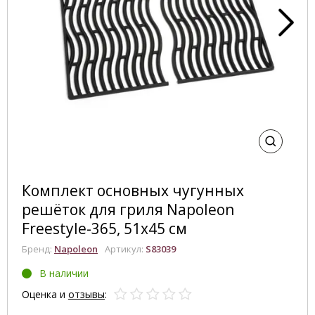
Комплект основных чугунных
решёток для гриля Napoleon
Freestyle-365, 51x45 см
Бренд:
Napoleon
Артикул:
S83039
В наличии
Оценка и
отзывы
: