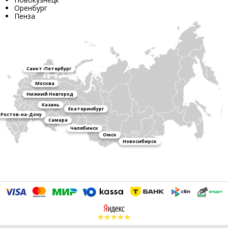
Оренбург
Пенза
Санкт-Петербург
Москва
Нижний Новгород
Казань
Екатеринбург
Ростов-на-Дону
Самара
Челябинск
Омск
Новосибирск