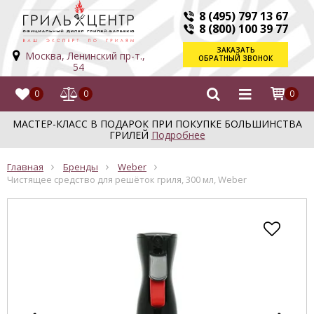
8 (495) 797 13 67
8 (800) 100 39 77
ЗАКАЗАТЬ
Москва, Ленинский пр-т.,
ОБРАТНЫЙ ЗВОНОК
54
0
0
0
МАСТЕР-КЛАСС В ПОДАРОК ПРИ ПОКУПКЕ БОЛЬШИНСТВА
ГРИЛЕЙ
Подробнее
Главная
Бренды
Weber
Чистящее средство для решёток гриля, 300 мл, Weber