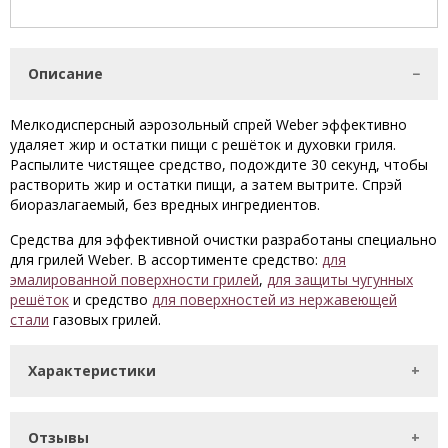
Описание
Мелкодисперсный аэрозольный спрей Weber эффективно
удаляет жир и остатки пищи с решёток и духовки гриля.
Распылите чистящее средство, подождите 30 секунд, чтобы
растворить жир и остатки пищи, а затем вытрите.
Спрэй
б
иоразлагаемый, без вредных ингредиентов.
Средства для эффективной очистки разработаны специально
для грилей Weber. В ассортименте средство:
для
эмалированной поверхности грилей
,
для защиты чугунных
решёток
и средство
для поверхностей из нержавеющей
стали
газовых грилей.
Характеристики
Отзывы