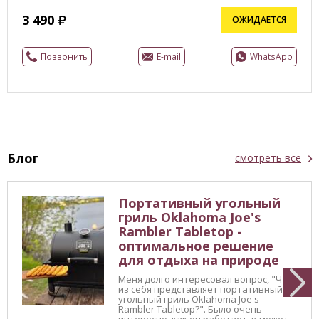
3 490
ОЖИДАЕТСЯ
Позвонить
E-mail
WhatsApp
Блог
смотреть все
Портативный угольный
гриль Oklahoma Joe's
Rambler Tabletop -
оптимальное решение
для отдыха на природе
Меня долго интересовал вопрос, "Что
из себя представляет портативный
угольный гриль Oklahoma Joe's
Rambler Tabletop?". Было очень