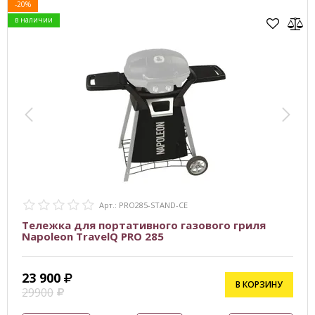
-20%
в наличии
Арт.: PRO285-STAND-CE
Тележка для портативного газового гриля
Napoleon TravelQ PRO 285
23 900
В КОРЗИНУ
29900