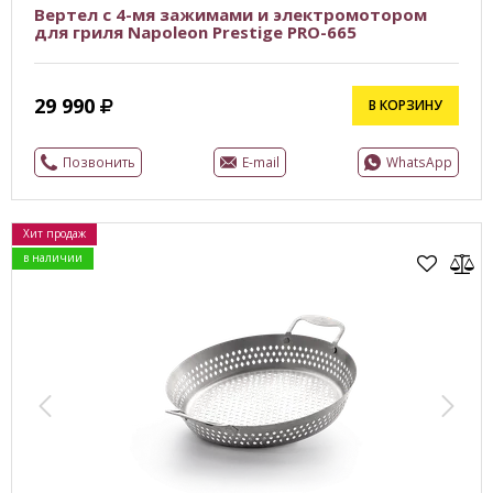
Вертел с 4-мя зажимами и электромотором
для гриля Napoleon Prestige PRO-665
29 990
В КОРЗИНУ
Позвонить
E-mail
WhatsApp
Хит продаж
в наличии