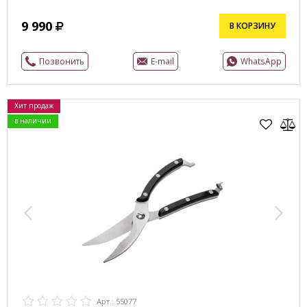
9 990
В КОРЗИНУ
Позвонить
E-mail
WhatsApp
Хит продаж
в наличии
Арт.: 55077