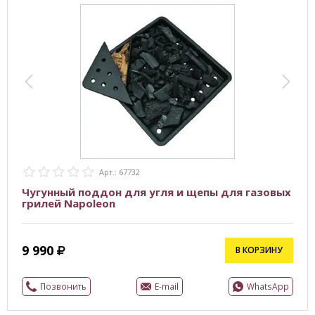
Арт.: 67732
Чугунный поддон для угля и щепы для газовых
грилей Napoleon
9 990
В КОРЗИНУ
Позвонить
E-mail
WhatsApp