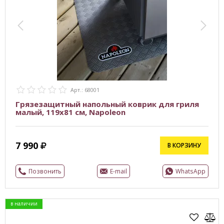
Арт.: 68001
Грязезащитный напольный коврик для гриля
малый, 119х81 см, Napoleon
7 990
В КОРЗИНУ
Позвонить
E-mail
WhatsApp
в наличии