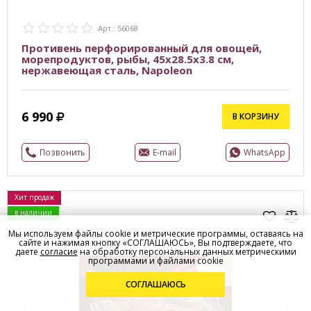
Арт.: 56068
Противень перфорированный для овощей,
морепродуктов, рыбы, 45x28.5x3.8 см,
нержавеющая сталь, Napoleon
6 990
В КОРЗИНУ
Позвонить
E-mail
WhatsApp
Хит продаж
в наличии
Мы используем файлы cookie и метрические программы, оставаясь на
сайте и нажимая кнопку «СОГЛАШАЮСЬ», Вы подтверждаете, что
даете
согласие
на обработку персональных данных метрическими
программами и файлами cookie
СОГЛАШАЮСЬ