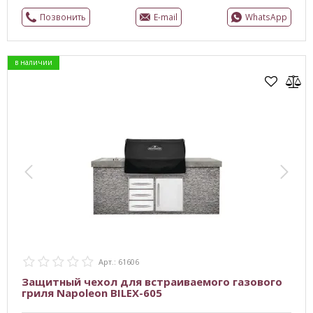
Позвонить
E-mail
WhatsApp
в наличии
Арт.: 61606
Защитный чехол для встраиваемого газового
гриля Napoleon BILEX-605