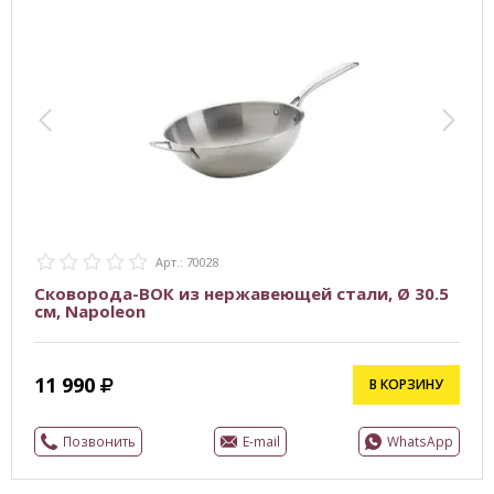
Арт.: 70028
Сковорода-ВОК из нержавеющей стали, Ø 30.5
см, Napoleon
11 990
В КОРЗИНУ
Позвонить
E-mail
WhatsApp