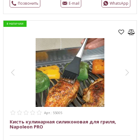
Позвонить
E-mail
WhatsApp
в наличии
Арт.: 55005
Кисть кулинарная силиконовая для гриля,
Napoleon PRO