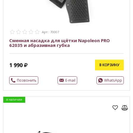
Арт.: 70007
Сменная насадка для щётки Napoleon PRO
62035 и абразивная губка
1 990
В КОРЗИНУ
Позвонить
E-mail
WhatsApp
в наличии