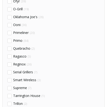
Ofyr
(39)
O-Grill
(19)
Oklahoma Joe's
(28)
Ooni
(36)
Primeliner
(20)
Primo
(84)
Quebracho
(2)
Ragasco
(5)
Reginox
(26)
Serial Grillers
(7)
Smart Wireless
(3)
Supreme
(7)
Tarrington House
(1)
Trillon
(2)