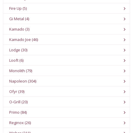
Fire Up (5)
Gi Metal (4)
Kamado (3)
Kamado Joe (46)
Lodge (30)
Looft (6)
Monolith (79)
Napoleon (304)
Ofyr (39)
O-Grill (20)
Primo (84)
Reginox (26)