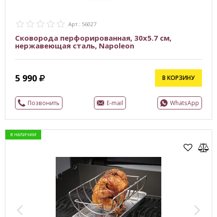
Арт.: 56027
Сковорода перфорированная, 30х5.7 см,
нержавеющая сталь, Napoleon
5 990
В КОРЗИНУ
Позвонить
E-mail
WhatsApp
в наличии