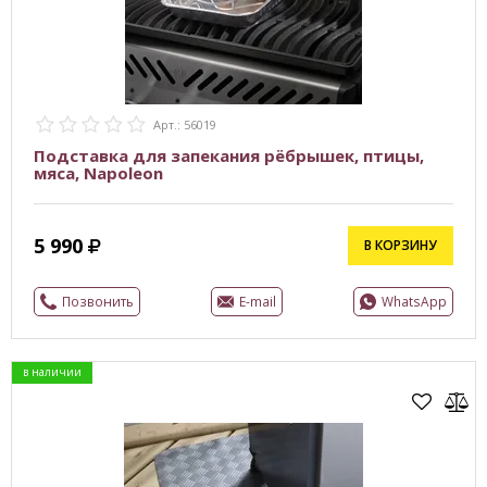
Арт.: 56019
Подставка для запекания рёбрышек, птицы,
мяса, Napoleon
5 990
В КОРЗИНУ
Позвонить
E-mail
WhatsApp
в наличии