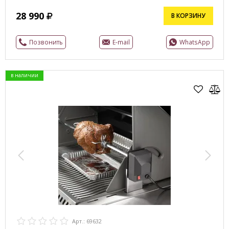
28 990
В КОРЗИНУ
Позвонить
E-mail
WhatsApp
в наличии
Арт.: 69632