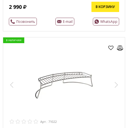
2 990
В КОРЗИНУ
Позвонить
E-mail
WhatsApp
в наличии
Арт.: 71022