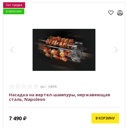
Хит продаж
в наличии
Арт.: 64008
Насадка на вертел-шампуры, нержавеющая
сталь, Napoleon
7 490
В КОРЗИНУ