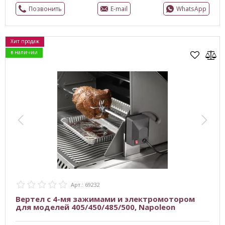
Позвонить
E-mail
WhatsApp
Хит продаж
в наличии
Арт.: 69232
Вертел с 4-мя зажимами и электромотором
для моделей 405/450/485/500, Napoleon