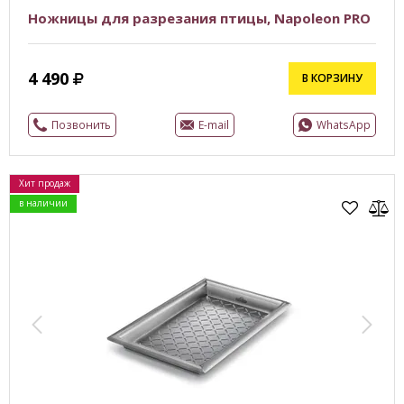
Ножницы для разрезания птицы, Napoleon PRO
4 490
В КОРЗИНУ
Позвонить
E-mail
WhatsApp
Хит продаж
в наличии