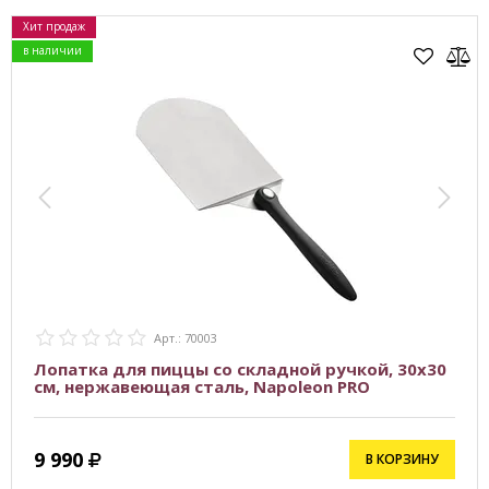
Хит продаж
в наличии
Арт.: 70003
Лопатка для пиццы со складной ручкой, 30х30
см, нержавеющая сталь, Napoleon PRO
9 990
В КОРЗИНУ