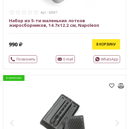
Арт.: 62007
Набор из 5-ти маленьких лотков
жиросборников, 14.7x12.2 см, Napoleon
990
В КОРЗИНУ
Позвонить
E-mail
WhatsApp
в наличии