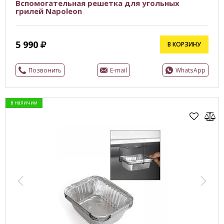
Вспомогательная решетка для угольных
грилей Napoleon
5 990
В КОРЗИНУ
Позвонить
E-mail
WhatsApp
в наличии