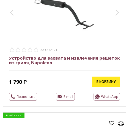
Арт.: 62121
Устройство для захвата и извлечения решеток
из гриля, Napoleon
1 790
В КОРЗИНУ
Позвонить
E-mail
WhatsApp
в наличии