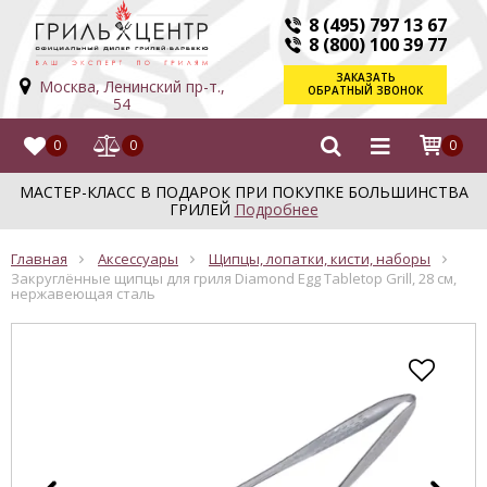
8 (495) 797 13 67
8 (800) 100 39 77
ЗАКАЗАТЬ
Москва, Ленинский пр-т.,
ОБРАТНЫЙ ЗВОНОК
54
0
0
0
МАСТЕР-КЛАСС В ПОДАРОК ПРИ ПОКУПКЕ БОЛЬШИНСТВА
ГРИЛЕЙ
Подробнее
Главная
Аксессуары
Щипцы, лопатки, кисти, наборы
Закруглённые щипцы для гриля Diamond Egg Tabletop Grill, 28 см,
нержавеющая сталь