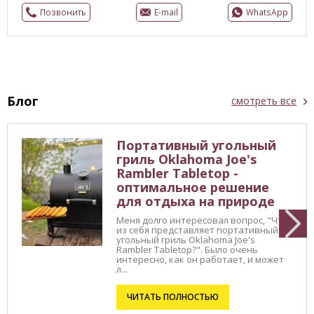
Позвонить
E-mail
WhatsApp
Блог
смотреть все
Портативный угольный
гриль Oklahoma Joe's
Rambler Tabletop -
оптимальное решение
для отдыха на природе
Меня долго интересовал вопрос, "Что
из себя представляет портативный
угольный гриль Oklahoma Joe's
Rambler Tabletop?". Было очень
интересно, как он работает, и может
л...
ЧИТАТЬ ПОЛНОСТЬЮ