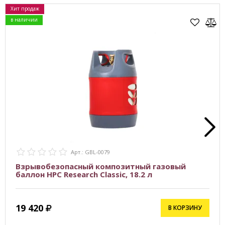
Хит продаж
в наличии
Арт.: GBL-0079
Взрывобезопасный композитный газовый
баллон HPC Research Classic, 18.2 л
19 420
В КОРЗИНУ