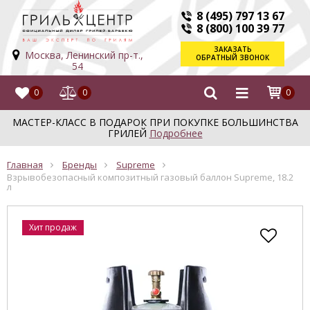
8 (495) 797 13 67
8 (800) 100 39 77
ЗАКАЗАТЬ
Москва, Ленинский пр-т.,
ОБРАТНЫЙ ЗВОНОК
54
0
0
0
МАСТЕР-КЛАСС В ПОДАРОК ПРИ ПОКУПКЕ БОЛЬШИНСТВА
ГРИЛЕЙ
Подробнее
Главная
Бренды
Supreme
Взрывобезопасный композитный газовый баллон Supreme, 18.2
л
Хит продаж