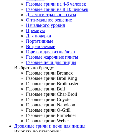
Газовые грили на 4-6 человек
Газовые грили на 8-10 человек
Для магистрального газа
Оптимальное решение
Начального уровня
Премиум
Для подарка
Портативные
Встраиваемые
Горелки для казана/вока
Газовые жарочные плиты
Газовые печи для пиццы
Выбрать по бренду:
Газовые грили Brennex
Газовые грили Broil King
Газовые грили Broilmaster
Газовые грили Bull
Газовые грили Char-Broil
Газовые грили Coyote
Газовые грили Napoleon
Газовые грили O-Grill
Газовые грили Primeliner
Газовые грили Weber
Дровяные грили и печи для пиццы
Выбрать по категории: