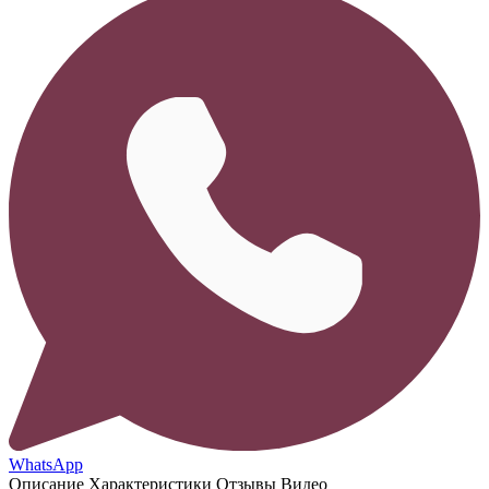
WhatsApp
Описание
Характеристики
Отзывы
Видео