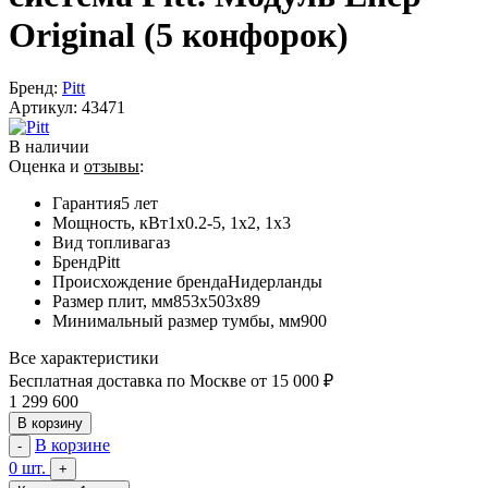
Original (5 конфорок)
Бренд:
Pitt
Артикул:
43471
В наличии
Оценка и
отзывы
:
Гарантия
5 лет
Мощность, кВт
1x0.2-5, 1x2, 1x3
Вид топлива
газ
Бренд
Pitt
Происхождение бренда
Нидерланды
Размер плит, мм
853x503x89
Минимальный размер тумбы, мм
900
Все характеристики
Бесплатная доставка по Москве от 15 000 ₽
1 299 600
В корзину
В корзине
-
0
шт.
+