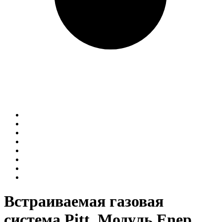
Встраиваемая газовая
система Pitt. Модуль Enep