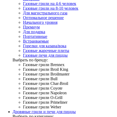
Газовые грили на 4-6 человек
Газовые грили на 8-10 человек
Для магистрального газа
Оптимальное решение
Начального уровня
Премиум
Для подарка
Портативные
Встраиваемые
Горелки для казана/вока
Газовые жарочные плиты
Газовые печи для пиццы
Выбрать по бренду:
Газовые грили Brennex
Газовые грили Broil King
Газовые грили Broilmaster
Газовые грили Bull
Газовые грили Char-Broil
Газовые грили Coyote
Газовые грили Napoleon
Газовые грили O-Grill
Газовые грили Primeliner
Газовые грили Weber
Дровяные грили и печи для пиццы
Выбрать по категории: