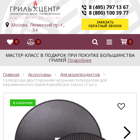
8 (495) 797 13 67
8 (800) 100 39 77
ЗАКАЗАТЬ
Москва, Ленинский пр-т.,
ОБРАТНЫЙ ЗВОНОК
54
0
0
0
МАСТЕР-КЛАСС В ПОДАРОК ПРИ ПОКУПКЕ БОЛЬШИНСТВА
ГРИЛЕЙ
Подробнее
Главная
Аксессуары
Для морепродуктов
Сковорода двусторонняя чугунная полукруглая для
керамического гриля Kamado Joe Classic (1 шт.)
в наличии