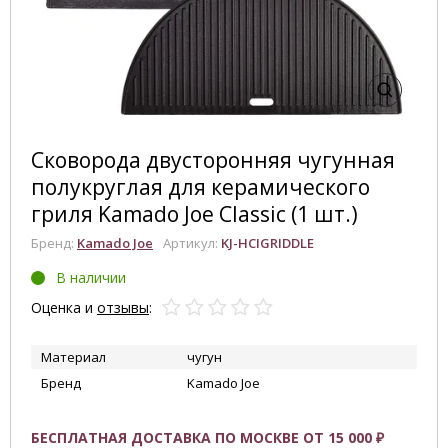
Сковорода двусторонняя чугунная
полукруглая для керамического
гриля Kamado Joe Classic (1 шт.)
Бренд:
Kamado Joe
Артикул:
KJ-HCIGRIDDLE
В наличии
Оценка и
отзывы
:
Материал
чугун
Бренд
Kamado Joe
БЕСПЛАТНАЯ ДОСТАВКА ПО МОСКВЕ ОТ 15 000 ₽