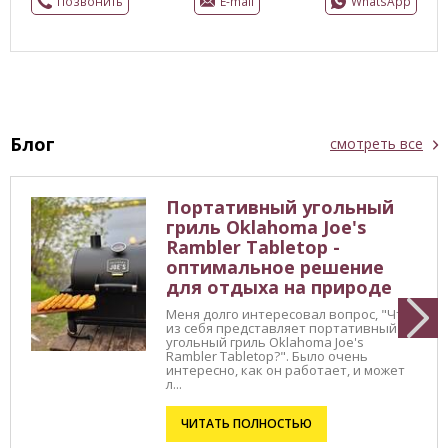
Позвонить
E-mail
WhatsApp
Блог
смотреть все
Портативный угольный
гриль Oklahoma Joe's
Rambler Tabletop -
оптимальное решение
для отдыха на природе
Меня долго интересовал вопрос, "Что
из себя представляет портативный
угольный гриль Oklahoma Joe's
Rambler Tabletop?". Было очень
интересно, как он работает, и может
л...
ЧИТАТЬ ПОЛНОСТЬЮ