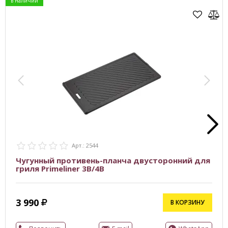
в наличии
Арт.: 2544
Чугунный противень-планча двусторонний для
гриля Primeliner 3B/4B
3 990
В КОРЗИНУ