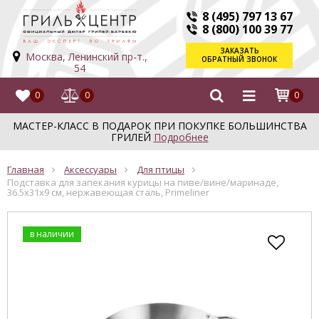
8 (495) 797 13 67
8 (800) 100 39 77
ЗАКАЗАТЬ
Москва, Ленинский пр-т.,
ОБРАТНЫЙ ЗВОНОК
54
0
0
0
МАСТЕР-КЛАСС В ПОДАРОК ПРИ ПОКУПКЕ БОЛЬШИНСТВА
ГРИЛЕЙ
Подробнее
Главная
Аксессуары
Для птицы
Подставка для запекания курицы на пиве/вине/маринаде,
36.5х31х9 см, нержавеющая сталь, Primeliner
в наличии