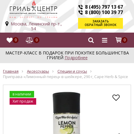
8 (495) 797 13 67
8 (800) 100 39 77
ЗАКАЗАТЬ
Москва, Ленинский пр-т.,
ОБРАТНЫЙ ЗВОНОК
54
0
0
0
МАСТЕР-КЛАСС В ПОДАРОК ПРИ ПОКУПКЕ БОЛЬШИНСТВА
ГРИЛЕЙ
Подробнее
Главная
Аксессуары
Специи и соусы
Приправа «Лимонный перец» в шейкере, 290 г, Cape Herb & Spice
в наличии
Хит продаж