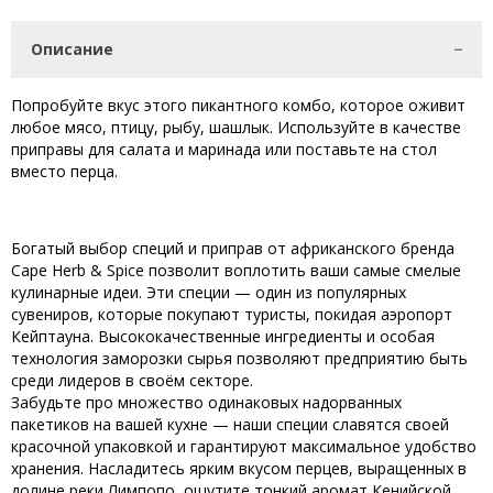
Описание
Попробуйте вкус этого пикантного комбо, которое оживит
любое мясо, птицу, рыбу, шашлык. Используйте в качестве
приправы для салата и маринада или поставьте на стол
вместо перца.
Богатый выбор специй и приправ от африканского бренда
Cape Herb & Spice позволит воплотить ваши самые смелые
кулинарные идеи. Эти специи — один из популярных
сувениров, которые покупают туристы, покидая аэропорт
Кейптауна. Высококачественные ингредиенты и особая
технология заморозки сырья позволяют предприятию быть
среди лидеров в своём секторе.
Забудьте про множество одинаковых надорванных
пакетиков на вашей кухне — наши специи славятся своей
красочной упаковкой и гарантируют максимальное удобство
хранения. Насладитесь ярким вкусом перцев, выращенных в
долине реки Лимпопо, ощутите тонкий аромат Кенийской