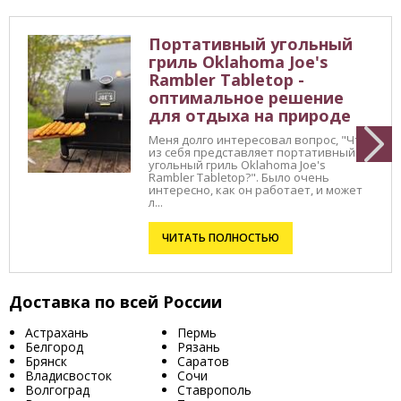
Портативный угольный
гриль Oklahoma Joe's
Rambler Tabletop -
оптимальное решение
для отдыха на природе
Меня долго интересовал вопрос, "Что
из себя представляет портативный
угольный гриль Oklahoma Joe's
Rambler Tabletop?". Было очень
интересно, как он работает, и может
л...
ЧИТАТЬ ПОЛНОСТЬЮ
Доставка по всей России
Астрахань
Пермь
Белгород
Рязань
Брянск
Саратов
Владисвосток
Сочи
Волгоград
Ставрополь