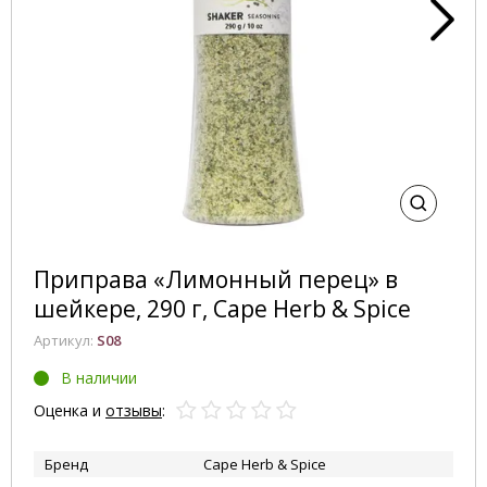
Приправа «Лимонный перец» в
шейкере, 290 г, Cape Herb & Spice
Артикул:
S08
В наличии
Оценка и
отзывы
:
Бренд
Cape Herb & Spice