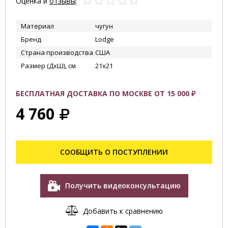
Оценка и
отзывы
:
Материал
чугун
Бренд
Lodge
Страна производства
США
Размер (ДхШ), см
21х21
БЕСПЛАТНАЯ ДОСТАВКА ПО МОСКВЕ ОТ 15 000 ₽
4 760
СООБЩИТЬ О ПОСТУПЛЕНИИ
Получить видеоконсультацию
Добавить к сравнению