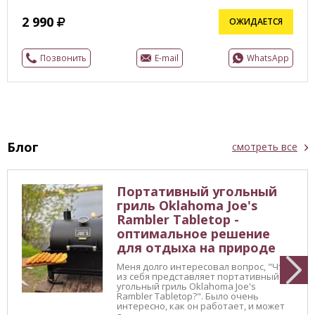
2 990
ОЖИДАЕТСЯ
Позвонить
E-mail
WhatsApp
Блог
смотреть все
Портативный угольный
гриль Oklahoma Joe's
Rambler Tabletop -
оптимальное решение
для отдыха на природе
Меня долго интересовал вопрос, "Что
из себя представляет портативный
угольный гриль Oklahoma Joe's
Rambler Tabletop?". Было очень
интересно, как он работает, и может