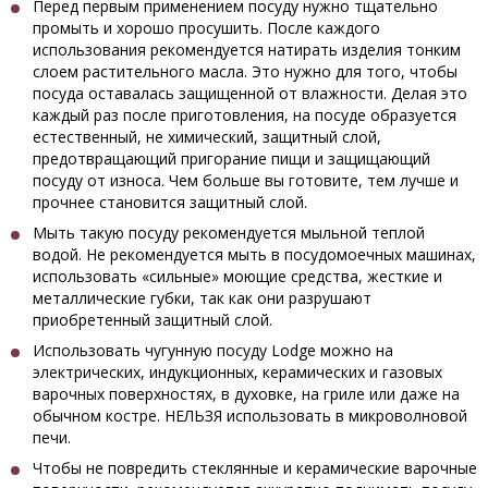
Перед первым применением посуду нужно тщательно
промыть и хорошо просушить. После каждого
использования рекомендуется натирать изделия тонким
слоем растительного масла. Это нужно для того, чтобы
посуда оставалась защищенной от влажности. Делая это
каждый раз после приготовления, на посуде образуется
естественный, не химический, защитный слой,
предотвращающий пригорание пищи и защищающий
посуду от износа. Чем больше вы готовите, тем лучше и
прочнее становится защитный слой.
Мыть такую посуду рекомендуется мыльной теплой
водой. Не рекомендуется мыть в посудомоечных машинах,
использовать «сильные» моющие средства, жесткие и
металлические губки, так как они разрушают
приобретенный защитный слой.
Использовать чугунную посуду Lodge можно на
электрических, индукционных, керамических и газовых
варочных поверхностях, в духовке, на гриле или даже на
обычном костре. НЕЛЬЗЯ использовать в микроволновой
печи.
Чтобы не повредить стеклянные и керамические варочные