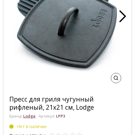
Пресс для гриля чугунный
рифленый, 21х21 см, Lodge
Бренд:
Lodge
Артикул:
LPP3
Нет в наличии