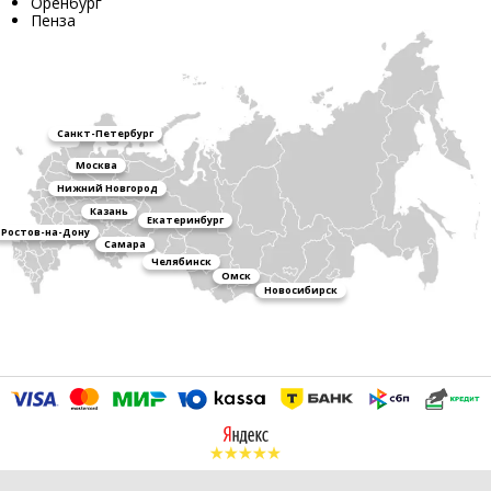
Оренбург
Пенза
Санкт-Петербург
Москва
Нижний Новгород
Казань
Екатеринбург
Ростов-на-Дону
Самара
Челябинск
Омск
Новосибирск