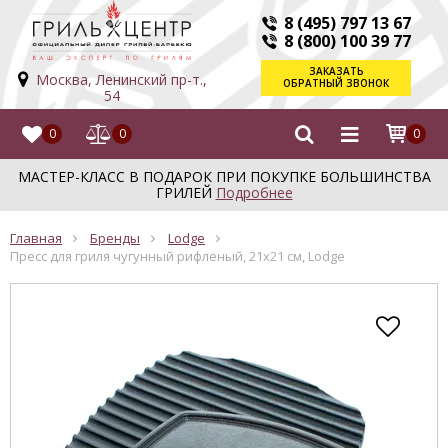
8 (495) 797 13 67
8 (800) 100 39 77
ЗАКАЗАТЬ
Москва, Ленинский пр-т.,
ОБРАТНЫЙ ЗВОНОК
54
0
0
0
МАСТЕР-КЛАСС В ПОДАРОК ПРИ ПОКУПКЕ БОЛЬШИНСТВА
ГРИЛЕЙ
Подробнее
Главная
Бренды
Lodge
Пресс для гриля чугунный рифленый, 21х21 см, Lodge