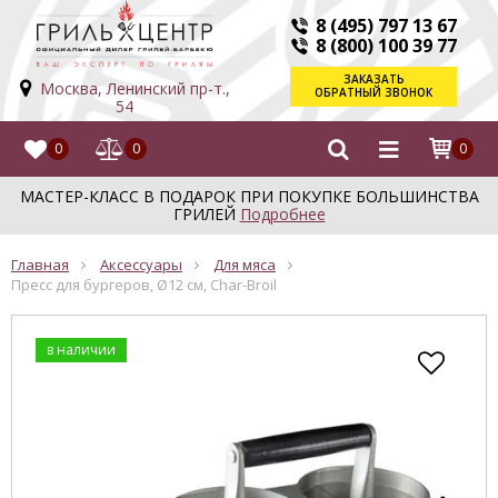
8 (495) 797 13 67
8 (800) 100 39 77
ЗАКАЗАТЬ
Москва, Ленинский пр-т.,
ОБРАТНЫЙ ЗВОНОК
54
0
0
0
МАСТЕР-КЛАСС В ПОДАРОК ПРИ ПОКУПКЕ БОЛЬШИНСТВА
ГРИЛЕЙ
Подробнее
Главная
Аксессуары
Для мяса
Пресс для бургеров, Ø12 см, Char-Broil
в наличии