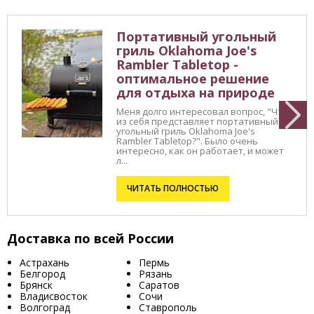
Портативный угольный
гриль Oklahoma Joe's
Rambler Tabletop -
оптимальное решение
для отдыха на природе
Меня долго интересовал вопрос, "Что
из себя представляет портативный
угольный гриль Oklahoma Joe's
Rambler Tabletop?". Было очень
интересно, как он работает, и может
л...
ЧИТАТЬ ПОЛНОСТЬЮ
Доставка по всей России
Астрахань
Пермь
Белгород
Рязань
Брянск
Саратов
Владисвосток
Сочи
Волгоград
Ставрополь