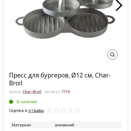
Пресс для бургеров, Ø12 см, Char-
Broil
Бренд:
Char-Broil
Артикул:
7719
В наличии
Оценка и
отзывы
:
Материал
алюминий