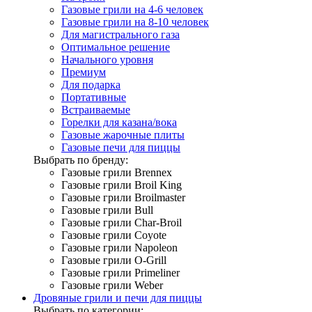
Газовые грили на 4-6 человек
Газовые грили на 8-10 человек
Для магистрального газа
Оптимальное решение
Начального уровня
Премиум
Для подарка
Портативные
Встраиваемые
Горелки для казана/вока
Газовые жарочные плиты
Газовые печи для пиццы
Выбрать по бренду:
Газовые грили Brennex
Газовые грили Broil King
Газовые грили Broilmaster
Газовые грили Bull
Газовые грили Char-Broil
Газовые грили Coyote
Газовые грили Napoleon
Газовые грили O-Grill
Газовые грили Primeliner
Газовые грили Weber
Дровяные грили и печи для пиццы
Выбрать по категории: