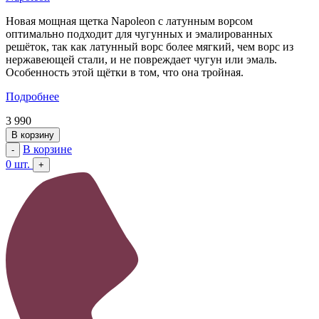
Новая мощная щетка Napoleon с латунным ворсом
оптимально подходит для чугунных и эмалированных
решёток, так как латунный ворс более мягкий, чем ворс из
нержавеющей стали, и не повреждает чугун или эмаль.
Особенность этой щётки в том, что она тройная.
Подробнее
3 990
В корзину
В корзине
-
0
шт.
+