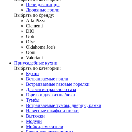
Печи для пиццы
Дровяные грили
Выбрать по бренду:
Alfa Pizza
Clementi
DIO
Goti
Ofyr
Oklahoma Joe's
Ooni
Valoriani
Приусадебные кухни
Выбрать по категории:
Кухни
Встраиваемые грили
Встраиваемые газовые горелки
Для магистрального газа
Горелки для казана/вока
Тумбы
Встраиваемые тумбы, дверцы, рамки
Навесные шкафы и полки
Вытяжки
Модули
Мойки, смесители
Блоки для столешницы