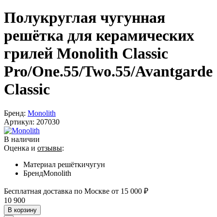
Полукруглая чугунная
решётка для керамических
грилей Monolith Classic
Pro/One.55/Two.55/Avantgarde
Classic
Бренд:
Monolith
Артикул:
207030
В наличии
Оценка и
отзывы
:
Материал решётки
чугун
Бренд
Monolith
Бесплатная доставка по Москве от 15 000 ₽
10 900
В корзину