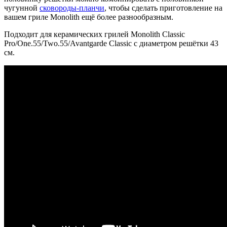
чугунной
сковороды-планчи
, чтобы сделать приготовление на
вашем гриле Monolith ещё более разнообразным.
Подходит для керамических грилей Monolith Classic
Pro/One.55/Two.55/Avantgarde Classic с диаметром решётки 43
см.